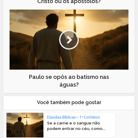
Cristo ou os apóstolos?
Paulo se opôs ao batismo nas
águas?
Você também pode gostar
Dúvidas Bíblicas – 1ª Coríntios
Se a carne e o sangue não
podem entrar no céu, como...