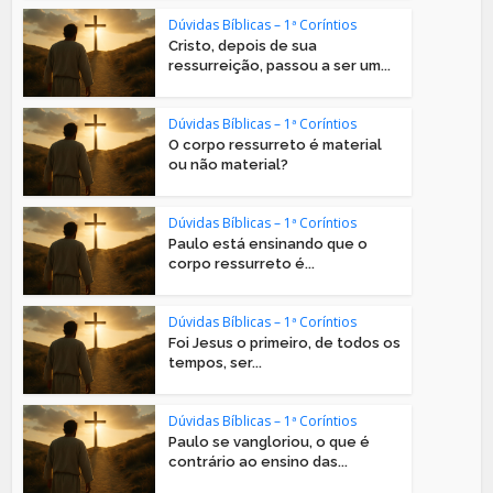
Dúvidas Bíblicas – 1ª Coríntios
Cristo, depois de sua
ressurreição, passou a ser um...
Dúvidas Bíblicas – 1ª Coríntios
O corpo ressurreto é material
ou não material?
Dúvidas Bíblicas – 1ª Coríntios
Paulo está ensinando que o
corpo ressurreto é...
Dúvidas Bíblicas – 1ª Coríntios
Foi Jesus o primeiro, de todos os
tempos, ser...
Dúvidas Bíblicas – 1ª Coríntios
Paulo se vangloriou, o que é
contrário ao ensino das...