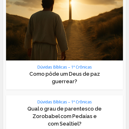
Dúvidas Bíblicas – 1ª Crônicas
Como pôde um Deus de paz
guerrear?
Dúvidas Bíblicas – 1ª Crônicas
Qual o grau de parentesco de
Zorobabel com Pedaías e
com Sealtiel?