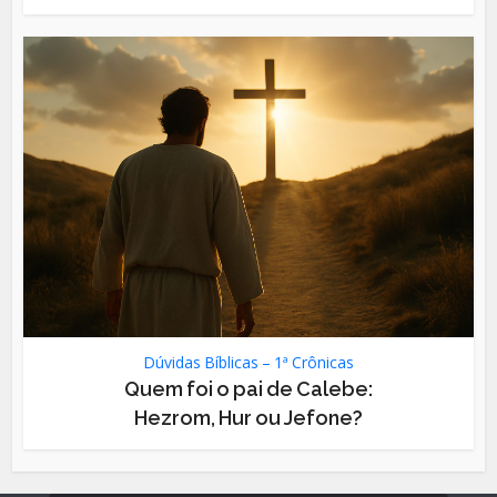
Dúvidas Bíblicas – 1ª Crônicas
Quem foi o pai de Calebe:
Hezrom, Hur ou Jefone?