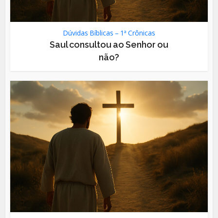
Dúvidas Bíblicas – 1ª Crônicas
Saul consultou ao Senhor ou
não?