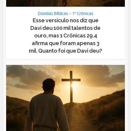
Dúvidas Bíblicas – 1ª Crônicas
Esse versículo nos diz que
Davi deu 100 mil talentos de
ouro, mas 1 Crônicas 29.4
afirma que foram apenas 3
mil. Quanto foi que Davi deu?