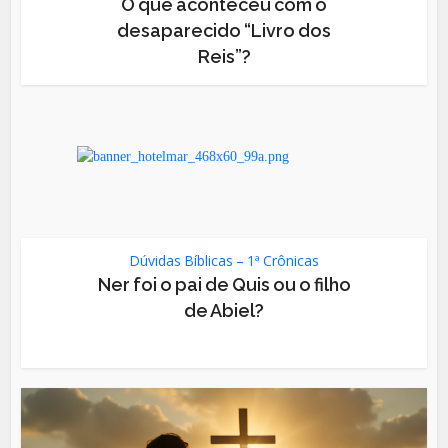
O que aconteceu com o
desaparecido “Livro dos
Reis”?
Dúvidas Bíblicas – 1ª Crônicas
Ner foi o pai de Quis ou o filho
de Abiel?