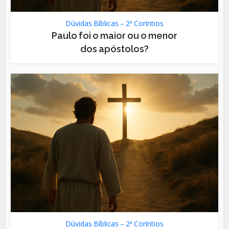
Dúvidas Bíblicas – 2ª Coríntios
Paulo foi o maior ou o menor
dos apóstolos?
Dúvidas Bíblicas – 2ª Coríntios