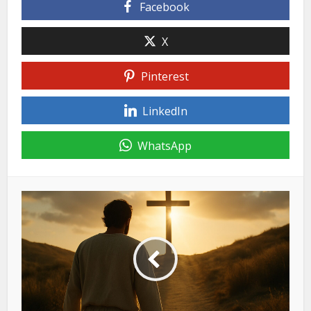
Facebook
X
Pinterest
LinkedIn
WhatsApp