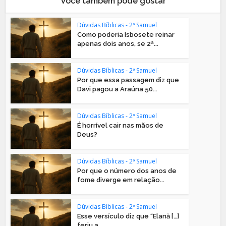
Você também pode gostar
Dúvidas Bíblicas - 2ª Samuel
Como poderia Isbosete reinar
apenas dois anos, se 2ª...
Dúvidas Bíblicas - 2ª Samuel
Por que essa passagem diz que
Davi pagou a Araúna 50...
Dúvidas Bíblicas - 2ª Samuel
É horrível cair nas mãos de
Deus?
Dúvidas Bíblicas - 2ª Samuel
Por que o número dos anos de
fome diverge em relação...
Dúvidas Bíblicas - 2ª Samuel
Esse versículo diz que “Elană […]
feriu a...