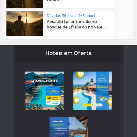
Dúvidas Bíblicas - 2ª Samuel
Absalão foi enterrado no
bosque de Efraim ou no vale...
Hotéis em Oferta