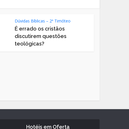
Dúvidas Bíblicas – 2ª Timóteo
É errado os cristãos
discutirem questões
teológicas?
Hotéis em Oferta