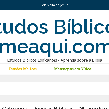
Leia Volta de Jesus
Estudos Bíblicos Edificantes - Aprenda sobre a Bíblia
Estudos Bíblicos
Mensagens em Vídeo
Categoria - Dúvidas Bíblicas – 2ª Timóteo