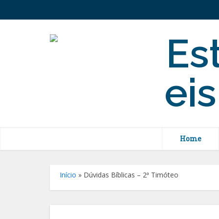
Home
Início
»
Dúvidas Bíblicas – 2ª Timóteo