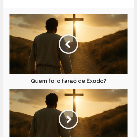
Quem foi o faraó de Êxodo?