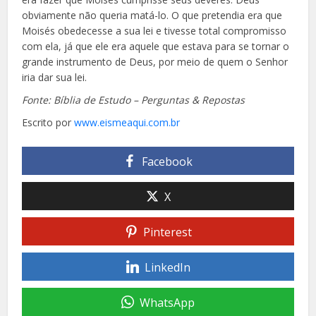
obviamente não queria matá-lo. O que pretendia era que
Moisés obedecesse a sua lei e tivesse total compromisso
com ela, já que ele era aquele que estava para se tornar o
grande instrumento de Deus, por meio de quem o Senhor
iria dar sua lei.
Fonte: Bíblia de Estudo – Perguntas & Repostas
Escrito por
www.eismeaqui.com.br
Facebook
X
Pinterest
LinkedIn
WhatsApp