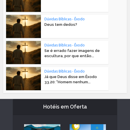
Dúvidas Bíblicas - Êxodo
Deus tem dedos?
Dúvidas Bíblicas - Êxodo
Se é errado fazer imagens de
escultura, por que então...
Dúvidas Bíblicas - Êxodo
Já que Deus disse em Êxodo
33.20: “Homem nenhum...
Hotéis em Oferta