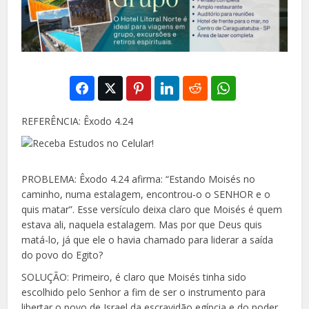
REFERÊNCIA: Êxodo 4.24
PROBLEMA: Êxodo 4.24 afirma: “Estando Moisés no
caminho, numa estalagem, encontrou-o o SENHOR e o
quis matar”. Esse versículo deixa claro que Moisés é quem
estava ali, naquela estalagem. Mas por que Deus quis
matá-lo, já que ele o havia chamado para liderar a saída
do povo do Egito?
SOLUÇÃO: Primeiro, é claro que Moisés tinha sido
escolhido pelo Senhor a fim de ser o instrumento para
libertar o povo de Israel da escravidão egípcia e do poder