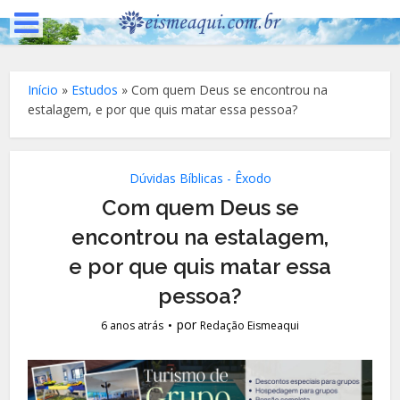
Início
»
Estudos
»
Com quem Deus se encontrou na
estalagem, e por que quis matar essa pessoa?
Dúvidas Bíblicas - Êxodo
Com quem Deus se
encontrou na estalagem,
e por que quis matar essa
pessoa?
por
6 anos atrás
Redação Eismeaqui