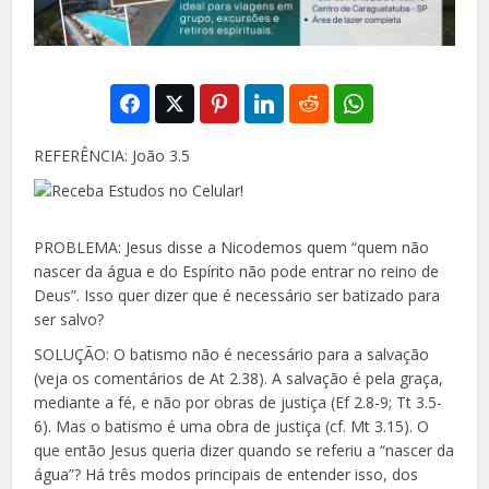
REFERÊNCIA: João 3.5
PROBLEMA: Jesus disse a Nicodemos quem “quem
não
nascer da água e do Espírito não pode entrar no reino de
Deus”. Isso quer dizer que é necessá
rio ser batizado para
ser salvo?
SOLUÇÃO: O batismo não é necessário para a salva
ção
(veja os comentários de At 2.38). A salvação é pela graça,
mediante a fé, e não por obras de justiça (Ef 2.8-9; Tt 3.5-
6). Mas o batismo é uma obra de justiça (cf. Mt 3.15). O
que então Jesus queria dizer quando se referiu a “nascer da
água”? Há três
modos principais de entender isso, dos