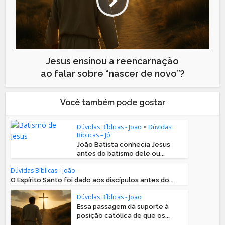
Jesus ensinou a reencarnação
ao falar sobre “nascer de novo”?
Você também pode gostar
Dúvidas Bíblicas - João
•
Dúvidas
Bíblicas – Jó
João Batista conhecia Jesus
antes do batismo dele ou...
Dúvidas Bíblicas - João
O Espírito Santo foi dado aos discípulos antes do...
Dúvidas Bíblicas - João
Essa passagem dá suporte à
posição católica de que os...