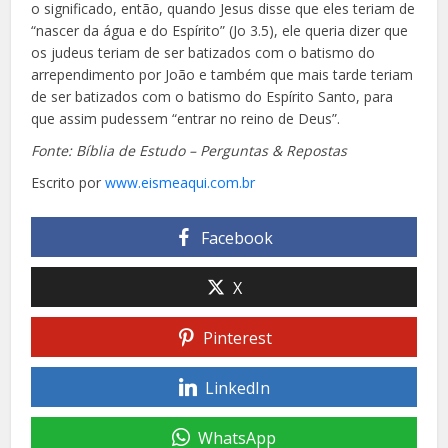
o significado, então, quando Jesus disse que eles teriam de
“nascer da água e do Espírito” (Jo 3.5), ele queria dizer que
os judeus teriam de ser batizados com o batismo do
arrependimento por João e também que mais tarde teriam
de ser batizados com o batismo do Espírito Santo, para
que assim pudessem “entrar no reino de Deus”.
Fonte: Bíblia de Estudo – Perguntas & Repostas
Escrito por
www.eismeaqui.com.br
Facebook
X
Pinterest
LinkedIn
WhatsApp