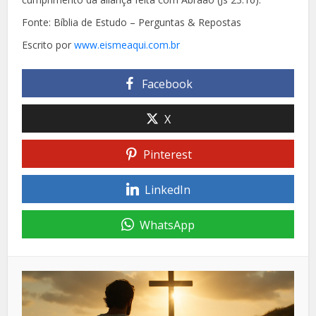
Fonte: Bíblia de Estudo – Perguntas & Repostas
Escrito por
www.eismeaqui.com.br
Facebook
X
Pinterest
LinkedIn
WhatsApp