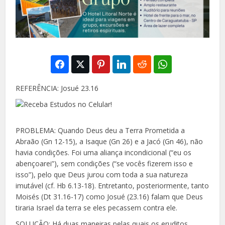
REFERÊNCIA: Josué 23.16
PROBLEMA: Quando Deus deu a Terra Prometida a
Abraão (Gn 12-15), a Isaque (Gn 26) e a Jacó (Gn 46), não
havia condições. Foi uma aliança incondicional (“eu os
abençoarei”), sem condições (“se vocês fizerem isso e
isso”), pelo que Deus jurou com toda a sua natureza
imutável (cf. Hb 6.13-18). Entretanto, posteriormente, tanto
Moisés (Dt 31.16-17) como Josué (23.16) falam que Deus
tiraria Israel da terra se eles pecassem contra ele.
SOLUÇÃO: Há duas maneiras pelas quais os eruditos