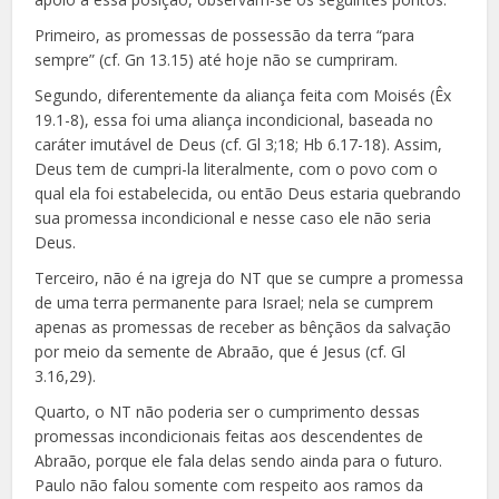
Primeiro, as promessas de possessão da terra “para
sempre” (cf. Gn 13.15) até hoje não se cumpriram.
Segundo, diferentemente da aliança feita com Moisés (Êx
19.1-8), essa foi uma aliança incondicional, baseada no
caráter imutável de Deus (cf. Gl 3;18; Hb 6.17-18). Assim,
Deus tem de cumpri-la literalmente, com o povo com o
qual ela foi estabelecida, ou então Deus estaria quebrando
sua promessa incondicional e nesse caso ele não seria
Deus.
Terceiro, não é na igreja do NT que se cumpre a promessa
de uma terra permanente para Israel; nela se cumprem
apenas as promessas de receber as bênçãos da salvação
por meio da semente de Abraão, que é Jesus (cf. Gl
3.16,29).
Quarto, o NT não poderia ser o cumprimento dessas
promessas incondicionais feitas aos descendentes de
Abraão, porque ele fala delas sendo ainda para o futuro.
Paulo não falou somente com respeito aos ramos da