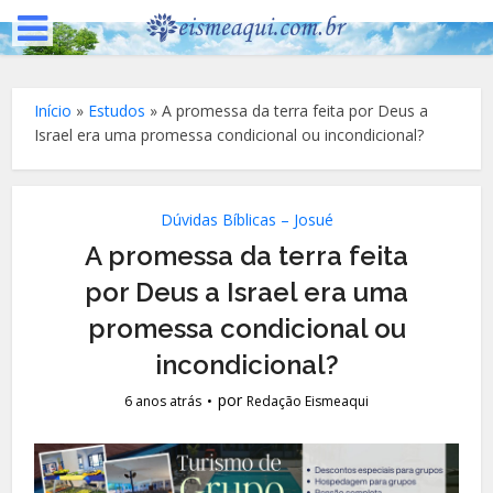
Início
»
Estudos
»
A promessa da terra feita por Deus a
Israel era uma promessa condicional ou incondicional?
Dúvidas Bíblicas – Josué
A promessa da terra feita
por Deus a Israel era uma
promessa condicional ou
incondicional?
por
6 anos atrás
Redação Eismeaqui