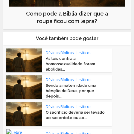
Como pode a Bíblia dizer que a
roupa ficou com lepra?
Você também pode gostar
Dúvidas Bíblicas - Levíticos
As leis contra a
homossexualidade foram
abolidas...
Dúvidas Bíblicas - Levíticos
Sendo a maternidade uma
bênção de Deus, por que
depois...
Dúvidas Bíblicas - Levíticos
O sacrifício deveria ser levado
ao sacerdote ou ao...
Dúvidas Bíblicas - Levíticos