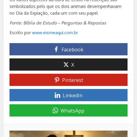
simbolizados pelo que os dois animais desempenhavam
no Dia da Expiação, cada um com seu papel.
Fonte: Bíblia de Estudo – Perguntas & Repostas
Escrito por
www.eismeaqui.com.br
Facebook
X
Pinterest
LinkedIn
WhatsApp