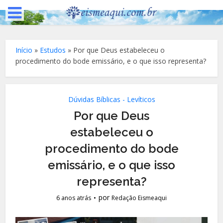
Início
»
Estudos
»
Por que Deus estabeleceu o
procedimento do bode emissário, e o que isso representa?
Dúvidas Bíblicas - Levíticos
Por que Deus
estabeleceu o
procedimento do bode
emissário, e o que isso
representa?
por
6 anos atrás
Redação Eismeaqui