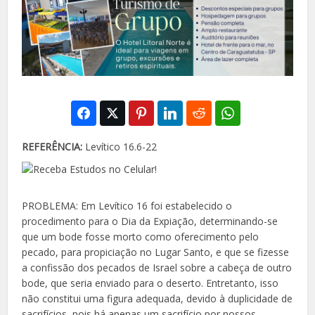
REFERÊNCIA:
Levítico 16.6-22
PROBLEMA: Em Levítico 16 foi estabelecido o
proce
dimento para o Dia da Expiação, determinando-se
que um bode fosse morto como oferecimento pelo
pecado, para propiciação no Lugar Santo, e que se fizesse
a confissão dos pecados de Israel sobre a cabeça de outro
bode, que seria enviado para o deserto. Entretanto, isso
não constitui uma figura adequada, devido à duplicidade de
sacrifícios, pois há apenas um sacrifício por nossos