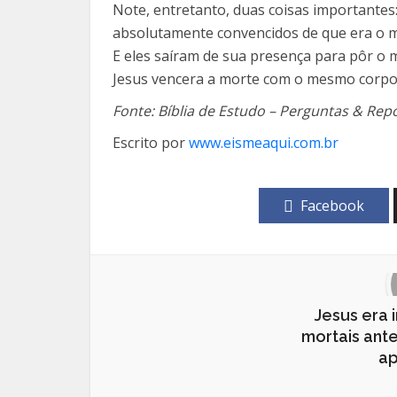
Note, entretanto, duas coisas importantes
absolutamente convencidos de que era o me
E eles saíram de sua presença para pôr o
Jesus vencera a morte com o mesmo corpo f
Fonte: Bíblia de Estudo – Perguntas & Rep
Escrito por
www.eismeaqui.com.br
Facebook
Jesus era i
mortais ant
ap