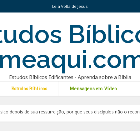
Leia Volta de Jesus
Estudos Bíblicos Edificantes - Aprenda sobre a Bíblia
Estudos Bíblicos
Mensagens em Vídeo
sico depois de sua ressurreição, por que seus discípulos não o rec