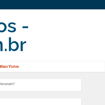
Mais Vistos
onheceram?