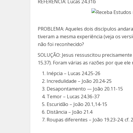
REFERÊNCIA: Lucas 24.31b
PROBLEMA: Aqueles dois discípulos andara
tiveram a mesma experiência (veja os versíc
não foi reconhecido?
SOLUÇÃO: Jesus ressuscitou precisamente 
15.37). Foram várias as razões por que ele
Inépcia – Lucas 24.25-26
Incredulidade – João 20.24-25
Desapontamento — João 20.11-15
Temor – Lucas 24.36-37
Escuridão – João 20.1,14-15
Distância – João 21.4
Roupas diferentes – João 19.23-24; cf. 