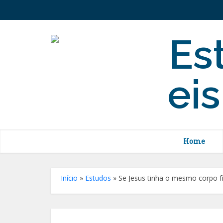
Home
Início
»
Estudos
»
Se Jesus tinha o mesmo corpo fí