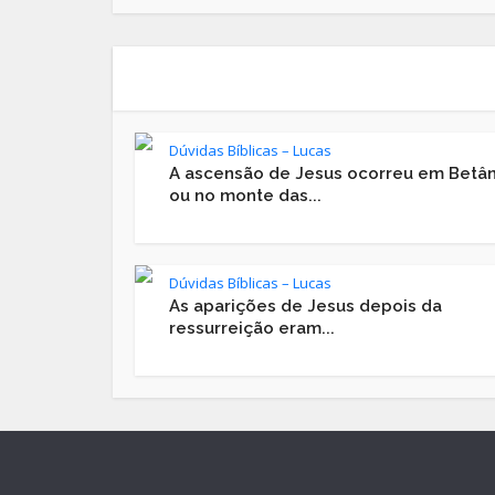
Dúvidas Bíblicas – Lucas
A ascensão de Jesus ocorreu em Betân
ou no monte das...
Dúvidas Bíblicas – Lucas
As aparições de Jesus depois da
ressurreição eram...