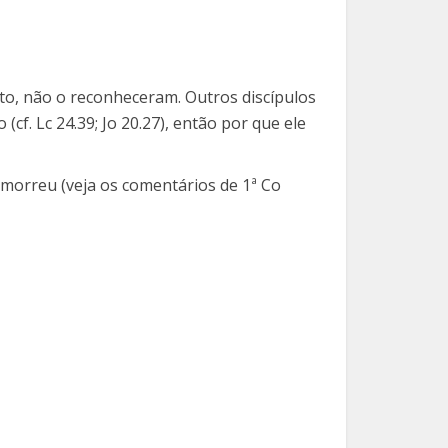
to, não o reconheceram. Outros discípulos
cf. Lc 24.39; Jo 20.27), então por que ele
morreu (veja os comentários de 1ª Co