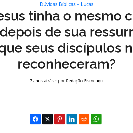
Dúvidas Bíblicas – Lucas
esus tinha o mesmo 
 depois de sua ressur
que seus discípulos 
reconheceram?
7 anos atrás
por
Redação Eismeaqui