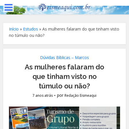
Início
»
Estudos
»
As mulheres falaram do que tinham visto
no túmulo ou não?
Dúvidas Bíblicas – Marcos
As mulheres falaram do
que tinham visto no
túmulo ou não?
por
7 anos atrás
Redação Eismeaqui