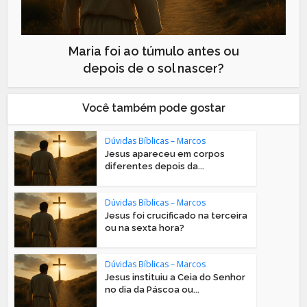
Maria foi ao túmulo antes ou
depois de o sol nascer?
Você também pode gostar
Dúvidas Bíblicas – Marcos
Jesus apareceu em corpos
diferentes depois da...
Dúvidas Bíblicas – Marcos
Jesus foi crucificado na terceira
ou na sexta hora?
Dúvidas Bíblicas – Marcos
Jesus instituiu a Ceia do Senhor
no dia da Páscoa ou...