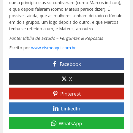
que a princípio elas se contiveram (como Marcos indicou),
e que depois falaram (como Mateus parece
dizer). É
possível, ainda, que as mulheres tenham deixado o túmulo
em dois grupos, um logo depois do outro, e que Marcos
tenha se referido a um, e
Mateus, ao outro.
Fonte: Bíblia de Estudo – Perguntas & Repostas
Escrito por
www.eismeaqui.com.br
Facebook
X
Pinterest
LinkedIn
WhatsApp