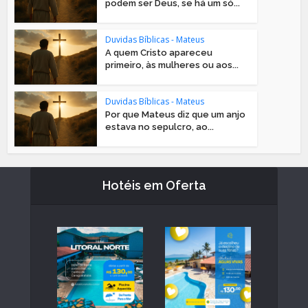
podem ser Deus, se há um só...
Duvidas Bíblicas - Mateus
A quem Cristo apareceu
primeiro, às mulheres ou aos...
Duvidas Bíblicas - Mateus
Por que Mateus diz que um anjo
estava no sepulcro, ao...
Hotéis em Oferta