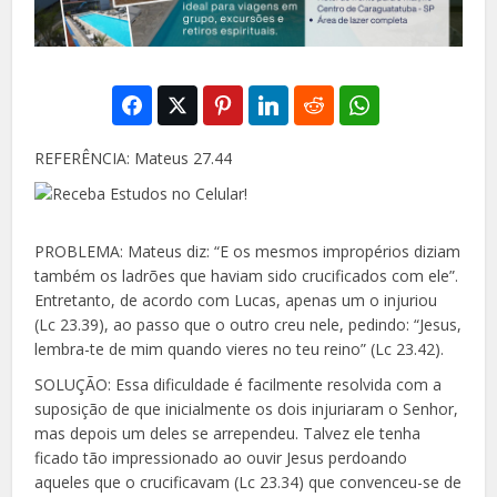
REFERÊNCIA: Mateus 27.44
PROBLEMA: Mateus diz: “E os mesmos impropérios diziam
também os ladrões que haviam sido crucificados com ele”.
Entretanto, de acordo com Lucas, apenas um o injuriou
(Lc 23.39), ao passo que o outro creu nele, pedindo: “Jesus,
lembra-te de mim quando vieres no teu reino” (Lc 23.42).
SOLUÇÃO: Essa dificuldade é facilmente resolvida com a
suposição de que inicialmente os dois injuriaram o Senhor,
mas depois um deles se arrependeu. Talvez ele tenha
ficado tão impressionado ao ouvir Jesus perdoando
aqueles que o crucificavam (Lc 23.34) que convenceu-se de