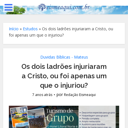
Início
»
Estudos
»
Os dois ladrões injuriaram a Cristo, ou
foi apenas um que o injuriou?
Duvidas Bíblicas - Mateus
Os dois ladrões injuriaram
a Cristo, ou foi apenas um
que o injuriou?
por
7 anos atrás
Redação Eismeaqui