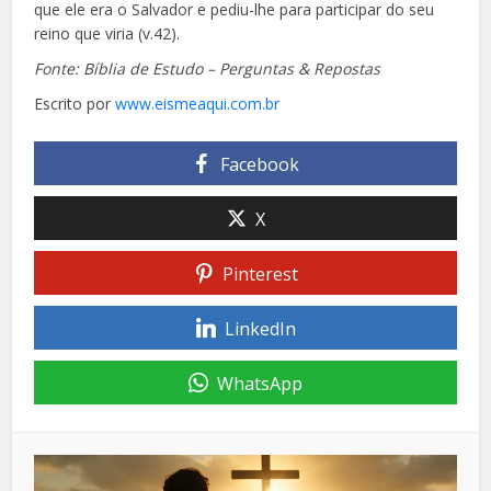
que ele era o Salvador e pediu-lhe para participar do seu
reino que viria (v.42).
Fonte: Bíblia de Estudo – Perguntas & Repostas
Escrito por
www.eismeaqui.com.br
Facebook
X
Pinterest
LinkedIn
WhatsApp