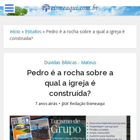
Início
»
Estudos
»
Pedro é a rocha sobre a qual a igreja é
construída?
Duvidas Bíblicas - Mateus
Pedro é a rocha sobre a
qual a igreja é
construída?
por
7 anos atrás
Redação Eismeaqui