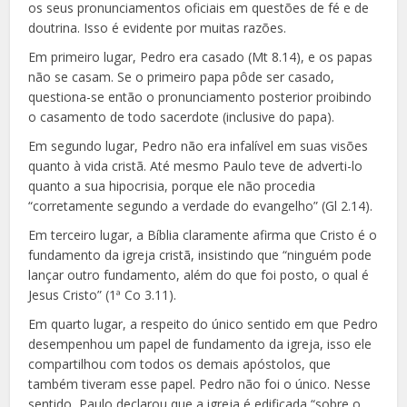
os seus pronunciamentos oficiais em questões de fé e de
doutrina. Isso é evidente por muitas razões.
Em primeiro lugar, Pedro era casado (Mt 8.14), e os papas
não se casam. Se o primeiro papa pôde ser casado,
questiona-se então o pronunciamento posterior proibindo
o casamento de todo sacerdote (inclusive do papa).
Em segundo lugar, Pedro não era infalível em suas visões
quanto à vida cristã. Até mesmo Paulo teve de adverti-lo
quanto a sua hipocrisia, porque ele não procedia
“corretamente segundo a verdade do evangelho” (Gl 2.14).
Em terceiro lugar, a Bíblia claramente afirma que Cristo é o
fundamento da igreja cristã, insistindo que “ninguém pode
lançar outro fundamento, além do que foi posto, o qual é
Jesus Cristo” (1ª Co 3.11).
Em quarto lugar, a respeito do único sentido em que Pedro
desempenhou um papel de fundamento da igreja, isso ele
compartilhou com todos os demais apóstolos, que
também tiveram esse papel. Pedro não foi o único. Nesse
sentido, Paulo declarou que a igreja é edificada “sobre o