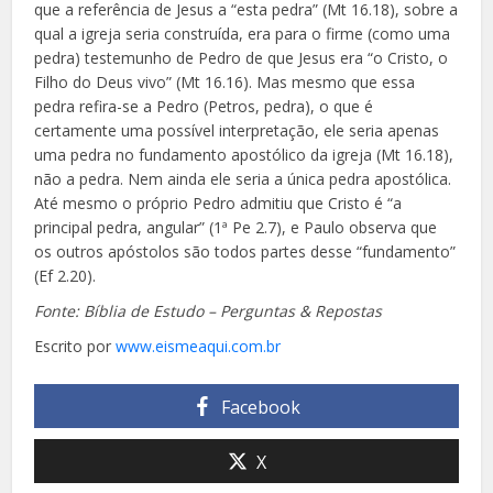
que a referência de Jesus a “esta pedra” (Mt 16.18), sobre a
qual a igreja seria construída, era para o firme (como uma
pedra) testemunho de Pedro de que Jesus era “o Cristo, o
Filho do Deus vivo” (Mt 16.16). Mas mesmo que essa
pedra refira-se a Pedro (Petros, pedra), o que é
certamente uma possível interpretação, ele seria apenas
uma pedra no fundamento apostólico da igreja (Mt 16.18),
não a pedra. Nem ainda ele seria a única pedra apostólica.
Até mesmo o próprio Pedro admitiu que Cristo é “a
principal pedra, angular” (1ª Pe 2.7), e Paulo observa que
os outros apóstolos são todos partes desse “fundamento”
(Ef 2.20).
Fonte: Bíblia de Estudo – Perguntas & Repostas
Escrito por
www.eismeaqui.com.br
Facebook
X