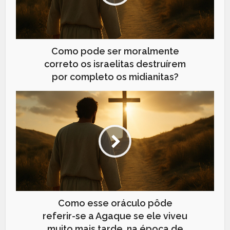
Como pode ser moralmente
correto os israelitas destruírem
por completo os midianitas?
Como esse oráculo pôde
referir-se a Agaque se ele viveu
muito mais tarde, na época de