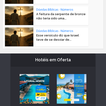
Dúvidas Bíblicas - Números
A feitura da serpente de bronze
não teria sido uma...
Dúvidas Bíblicas - Números
Esse versículo diz que Israel
teve de se desviar de...
Hotéis em Oferta