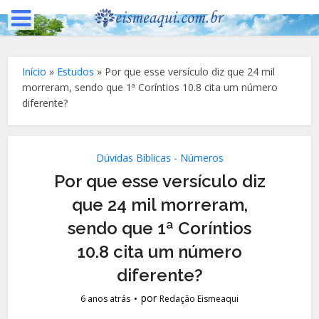
Início
»
Estudos
»
Por que esse versículo diz que 24 mil
morreram, sendo que 1ª Coríntios 10.8 cita um número
diferente?
Dúvidas Bíblicas - Números
Por que esse versículo diz
que 24 mil morreram,
sendo que 1ª Coríntios
10.8 cita um número
diferente?
por
6 anos atrás
Redação Eismeaqui