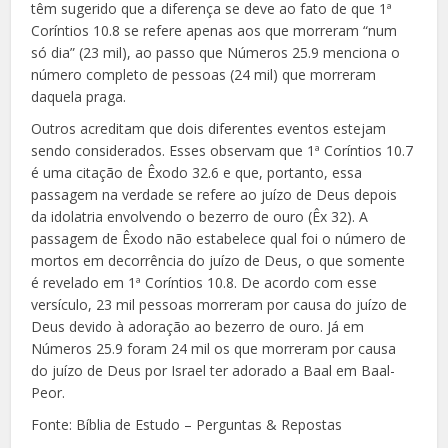
têm sugerido que a diferença se deve ao fato de que 1ª
Coríntios 10.8 se refere apenas aos que morreram “num
só dia” (23 mil), ao passo que Números 25.9 menciona o
número completo de pessoas (24 mil) que morreram
daquela praga.
Outros acreditam que dois diferentes eventos estejam
sendo considerados. Esses observam que 1ª Coríntios 10.7
é uma citação de Êxodo 32.6 e que, portanto, essa
passagem na verdade se refere ao juízo de Deus depois
da idolatria envolvendo o bezerro de ouro (Êx 32). A
passagem de Êxodo não estabelece qual foi o número de
mortos em decorrência do juízo de Deus, o que somente
é revelado em 1ª Coríntios 10.8. De acordo com esse
versículo, 23 mil pessoas morreram por causa do juízo de
Deus devido à adoração ao bezerro de ouro. Já em
Números 25.9 foram 24 mil os que morreram por causa
do juízo de Deus por Israel ter adorado a Baal em Baal-
Peor.
Fonte: Bíblia de Estudo – Perguntas & Repostas