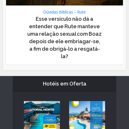
Dúvidas Bíblicas – Rute
Esse versículo não dá a
entender que Rute manteve
uma relação sexual com Boaz
depois de ele embriagar-se,
a fim de obrigá-lo a resgatá-
la?
Hotéis em Oferta