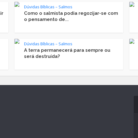
Dúvidas Bíblicas – Salmos
ir
Como o salmista podia regozijar-se com
o pensamento de...
Dúvidas Bíblicas – Salmos
A terra permanecerá para sempre ou
será destruída?