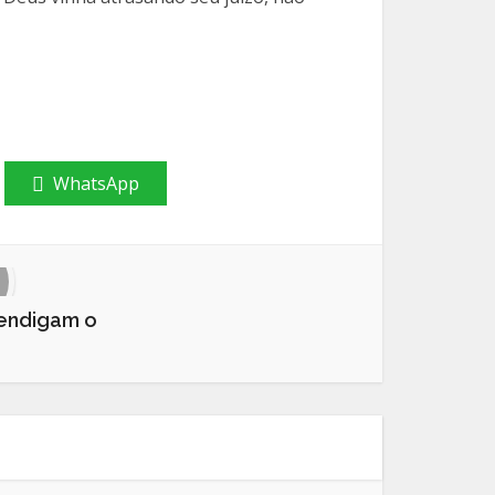
WhatsApp
mendigam o