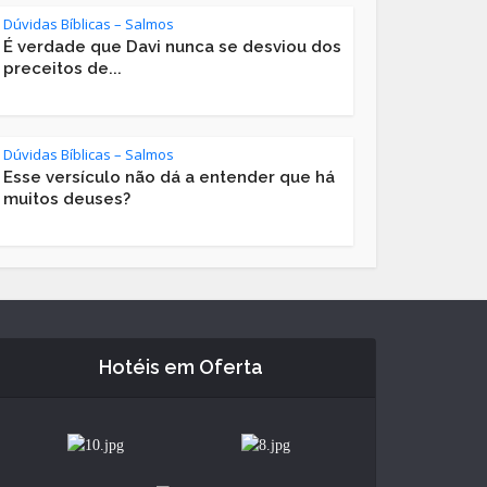
Dúvidas Bíblicas – Salmos
É verdade que Davi nunca se desviou dos
preceitos de...
Dúvidas Bíblicas – Salmos
Esse versículo não dá a entender que há
muitos deuses?
Hotéis em Oferta