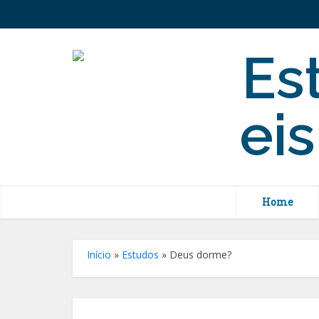
Home
Início
»
Estudos
»
Deus dorme?