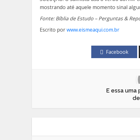
mostrando até aquele momento sinal algum d
Fonte: Bíblia de Estudo – Perguntas & Rep
Escrito por
www.eismeaqui.com.br
Facebook
E essa uma 
de