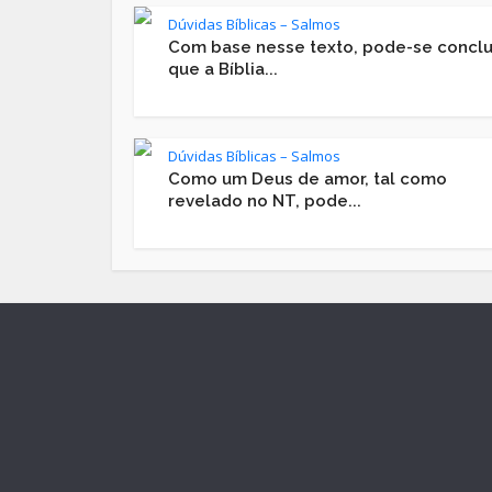
Dúvidas Bíblicas – Salmos
Com base nesse texto, pode-se conclu
que a Bíblia...
Dúvidas Bíblicas – Salmos
Como um Deus de amor, tal como
revelado no NT, pode...