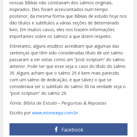
nossas Bíblias não constavam dos salmos originais,
inspirados. Eles foram acrescentados num tempo
posterior, da mesma forma que Bíblias de estudo hoje nos
dão títulos e subtítulos a várias seções de determinado
livro. Em muitos casos, eles nos trazem informações
importantes sobre os salmos a que dizem respeito.
Entretanto, alguns eruditos acreditam que algumas das
sentenças que têm sido consideradas título de um salmo
passaram a ser vistas como um “post-scriptum” do salmo
anterior. Pode ser que esse seja o caso do título do salmo
30. Alguns acham que o salmo 29 é bem mais parecido
com um salmo de dedicação, e que talvez o que se
considerava ser o subtítulo do salmo 30 na verdade seja o
“post-scriptum” do salmo 29.
Fonte: Bíblia de Estudo – Perguntas & Repostas
Escrito por
www.eismeaqui.com.br
Facebook