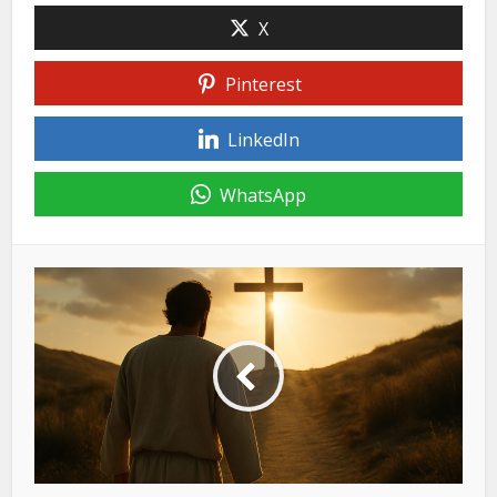
X
Pinterest
LinkedIn
WhatsApp