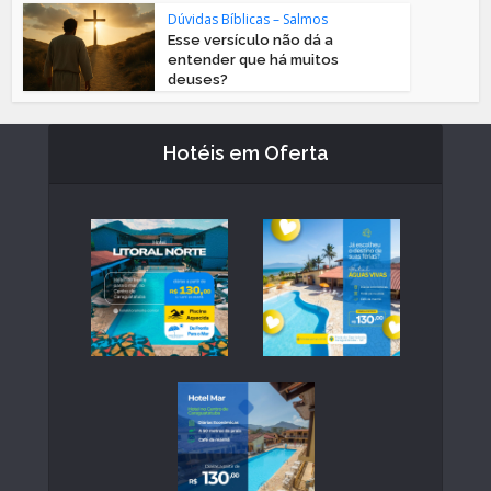
Dúvidas Bíblicas – Salmos
Esse versículo não dá a
entender que há muitos
deuses?
Hotéis em Oferta