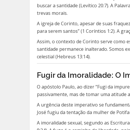
buscar a santidade (Levítico 20:7). A Pal
trevas morais.
A igreja de Corinto, apesar de suas fraque
para serem santos” (1 Coríntios 1:2). A g
Assim, o contexto de Corinto serve como 
santidade permanece inalterado. Somos e
celestial (Hebreus 13:14).
Fugir da Imoralidade: O I
O apóstolo Paulo, ao dizer “Fugi da impurez
passivamente, mas de tomar uma atitude a
A urgência deste imperativo se fundamenta
José fugiu da tentação da mulher de Potifa
A imoralidade sexual, segundo as Escritura