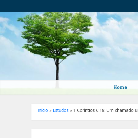
Home
Início
»
Estudos
»
1 Coríntios 6:18: Um chamado ur