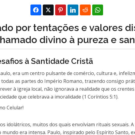
por tentações e valores dist
amado divino à pureza e sant
safios à Santidade Cristã
Paulo, era um centro pulsante de comércio, cultura e, infel
de todas as partes do Império Romano, trazendo consigo prát
rever à igreja local, não ignorava a realidade que os crente
dade que celebrava a imoralidade (1 Coríntios 5:1).
s idolátricos, muitos dos quais envolviam rituais sexuais. A
mundo era intensa. Paulo, inspirado pelo Espírito Santo, 