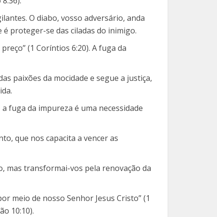
 8:36).
ilantes. O diabo, vosso adversário, anda
 é proteger-se das ciladas do inimigo.
eço” (1 Coríntios 6:20). A fuga da
as paixões da mocidade e segue a justiça,
ida.
, a fuga da impureza é uma necessidade
nto, que nos capacita a vencer as
, mas transformai-vos pela renovação da
 por meio de nosso Senhor Jesus Cristo” (1
ão 10:10).