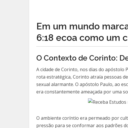
Em um mundo marcado 
6:18 ecoa como um ch
O Contexto de Corinto: De
A cidade de Corinto, nos dias do apóstolo 
rota estratégica, Corinto atraía pessoas 
sexual alarmante. O apóstolo Paulo, ao esc
era constantemente ameaçada por uma socie
O ambiente coríntio era permeado por culto
pressão para se conformar aos padrões do 