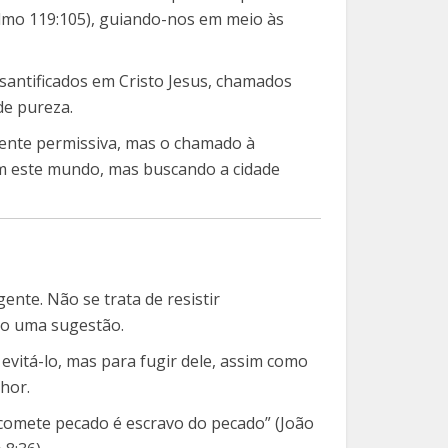
almo 119:105), guiando-nos em meio às
“santificados em Cristo Jesus, chamados
de pureza.
mente permissiva, mas o chamado à
m este mundo, mas buscando a cidade
gente. Não se trata de resistir
ão uma sugestão.
evitá-lo, mas para fugir dele, assim como
nhor.
e comete pecado é escravo do pecado” (João