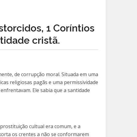
orcidos, 1 Coríntios
idade cristã.
izmente, de corrupção moral. Situada em uma
icas religiosas pagãs e uma permissividade
s enfrentavam. Ele sabia que a santidade
 prostituição cultual era comum, e a
exorta os crentes a não se conformarem