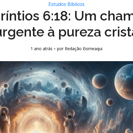
Estudos Bíblicos
oríntios 6:18: Um cha
urgente à pureza crist
1 ano atrás
por
Redação Eismeaqui