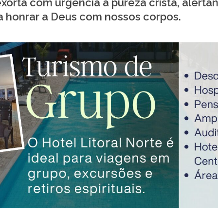
 exorta com urgência à pureza cristã, alert
 honrar a Deus com nossos corpos.