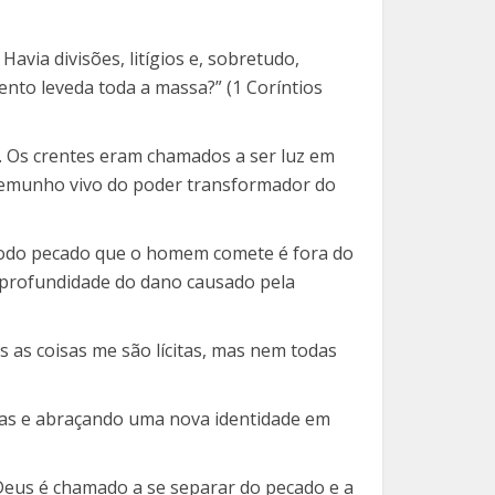
Havia divisões, litígios e, sobretudo,
nto leveda toda a massa?” (1 Coríntios
 Os crentes eram chamados a ser luz em
estemunho vivo do poder transformador do
“todo pecado que o homem comete é fora do
 a profundidade do dano causado pela
s as coisas me são lícitas, mas nem todas
tigas e abraçando uma nova identidade em
 Deus é chamado a se separar do pecado e a