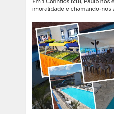
Em 1 Coríntios 6:18, Paulo nos
imoralidade e chamando-nos a