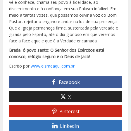
vê e conhece, chama seu povo à fidelidade, ao
discernimento e à confiança em sua Palavra infalível. Em
meio a tantas vozes, que possamos ouvir a voz do Bom
Pastor, rejeitar o engano e andar na luz de sua presença.
Que a igreja permaneça firme, sustentada pela verdade e
guiada pelo Espírito, até o dia glorioso em que veremos
face a face aquele que é a Verdade encarnada.
Brada, ó povo santo: O Senhor dos Exércitos está
conosco, refúgio seguro é o Deus de Jacó!
Escrito por
www.eismeaqui.com.br
Facebook
X
Pinterest
LinkedIn