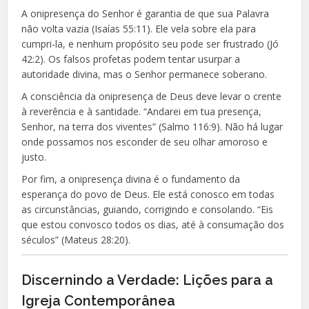
A onipresença do Senhor é garantia de que sua Palavra
não volta vazia (Isaías 55:11). Ele vela sobre ela para
cumpri-la, e nenhum propósito seu pode ser frustrado (Jó
42:2). Os falsos profetas podem tentar usurpar a
autoridade divina, mas o Senhor permanece soberano.
A consciência da onipresença de Deus deve levar o crente
à reverência e à santidade. “Andarei em tua presença,
Senhor, na terra dos viventes” (Salmo 116:9). Não há lugar
onde possamos nos esconder de seu olhar amoroso e
justo.
Por fim, a onipresença divina é o fundamento da
esperança do povo de Deus. Ele está conosco em todas
as circunstâncias, guiando, corrigindo e consolando. “Eis
que estou convosco todos os dias, até à consumação dos
séculos” (Mateus 28:20).
Discernindo a Verdade: Lições para a
Igreja Contemporânea