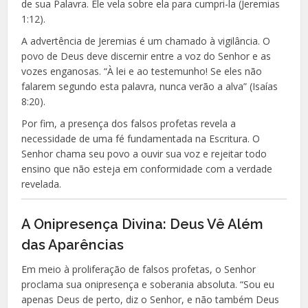
de sua Palavra. Ele vela sobre ela para cumpri-la (Jeremias
1:12).
A advertência de Jeremias é um chamado à vigilância. O
povo de Deus deve discernir entre a voz do Senhor e as
vozes enganosas. “À lei e ao testemunho! Se eles não
falarem segundo esta palavra, nunca verão a alva” (Isaías
8:20).
Por fim, a presença dos falsos profetas revela a
necessidade de uma fé fundamentada na Escritura. O
Senhor chama seu povo a ouvir sua voz e rejeitar todo
ensino que não esteja em conformidade com a verdade
revelada.
A Onipresença Divina: Deus Vê Além
das Aparências
Em meio à proliferação de falsos profetas, o Senhor
proclama sua onipresença e soberania absoluta. “Sou eu
apenas Deus de perto, diz o Senhor, e não também Deus