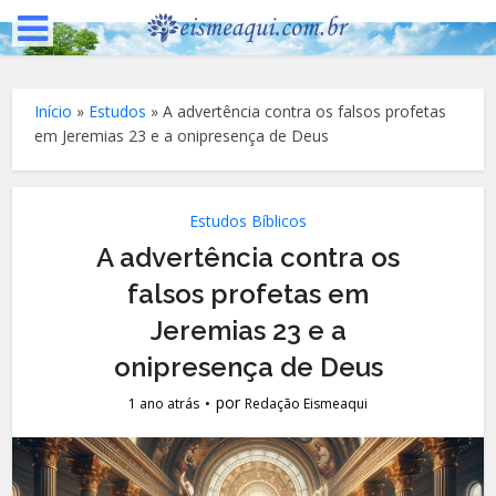
Início
»
Estudos
»
A advertência contra os falsos profetas
em Jeremias 23 e a onipresença de Deus
Estudos Bíblicos
A advertência contra os
falsos profetas em
Jeremias 23 e a
onipresença de Deus
por
1 ano atrás
Redação Eismeaqui