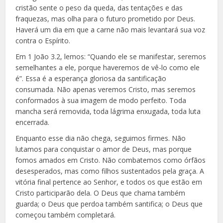
cristão sente o peso da queda, das tentações e das
fraquezas, mas olha para o futuro prometido por Deus.
Haverá um dia em que a carne não mais levantará sua voz
contra o Espírito.
Em 1 João 3.2, lemos: “Quando ele se manifestar, seremos
semelhantes a ele, porque haveremos de vê-lo como ele
é”. Essa é a esperança gloriosa da santificação
consumada. Não apenas veremos Cristo, mas seremos
conformados à sua imagem de modo perfeito. Toda
mancha será removida, toda lágrima enxugada, toda luta
encerrada.
Enquanto esse dia não chega, seguimos firmes. Não
lutamos para conquistar o amor de Deus, mas porque
fomos amados em Cristo. Não combatemos como órfãos
desesperados, mas como filhos sustentados pela graça. A
vitória final pertence ao Senhor, e todos os que estão em
Cristo participarão dela. O Deus que chama também
guarda; o Deus que perdoa também santifica; o Deus que
começou também completará.