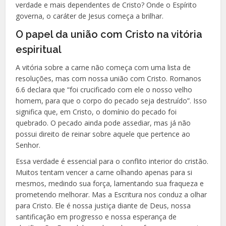
verdade e mais dependentes de Cristo? Onde o Espírito
governa, o caráter de Jesus começa a brilhar.
O papel da união com Cristo na vitória
espiritual
A vitória sobre a carne não começa com uma lista de
resoluções, mas com nossa união com Cristo. Romanos
6.6 declara que “foi crucificado com ele o nosso velho
homem, para que o corpo do pecado seja destruído”. Isso
significa que, em Cristo, o domínio do pecado foi
quebrado. O pecado ainda pode assediar, mas já não
possui direito de reinar sobre aquele que pertence ao
Senhor.
Essa verdade é essencial para o conflito interior do cristão.
Muitos tentam vencer a carne olhando apenas para si
mesmos, medindo sua força, lamentando sua fraqueza e
prometendo melhorar. Mas a Escritura nos conduz a olhar
para Cristo. Ele é nossa justiça diante de Deus, nossa
santificação em progresso e nossa esperança de