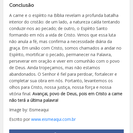
Conclusão
A carne e o espírito na Bíblia revelam a profunda batalha
interior do cristão: de um lado, a natureza caída tentando
conduzir-nos ao pecado; de outro, o Espírito Santo
formando em nós a vida de Cristo. Vimos que essa luta
não anula a fé, mas confirma a necessidade diária da
graça. Em união com Cristo, somos chamados a andar no
Espírito, mortificar o pecado, permanecer na Palavra,
perseverar em oração e viver em comunhão com o povo
de Deus. Ainda tropeçamos, mas não estamos
abandonados. O Senhor é fiel para perdoar, fortalecer e
completar sua obra em nós. Portanto, levantemos os
olhos para Cristo, nossa justiça, nossa força e nossa
vitória final.
Avançai, povo de Deus, pois em Cristo a carne
não terá a última palavra!
Image by: Eismeaqui
Escrito por
www.eismeaqui.com.br