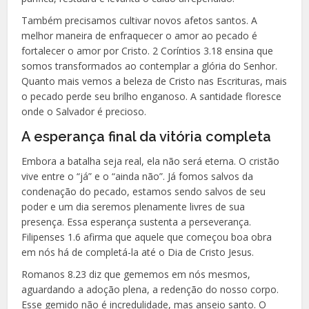
Também precisamos cultivar novos afetos santos. A
melhor maneira de enfraquecer o amor ao pecado é
fortalecer o amor por Cristo. 2 Coríntios 3.18 ensina que
somos transformados ao contemplar a glória do Senhor.
Quanto mais vemos a beleza de Cristo nas Escrituras, mais
o pecado perde seu brilho enganoso. A santidade floresce
onde o Salvador é precioso.
A esperança final da vitória completa
Embora a batalha seja real, ela não será eterna. O cristão
vive entre o “já” e o “ainda não”. Já fomos salvos da
condenação do pecado, estamos sendo salvos de seu
poder e um dia seremos plenamente livres de sua
presença. Essa esperança sustenta a perseverança.
Filipenses 1.6 afirma que aquele que começou boa obra
em nós há de completá-la até o Dia de Cristo Jesus.
Romanos 8.23 diz que gememos em nós mesmos,
aguardando a adoção plena, a redenção do nosso corpo.
Esse gemido não é incredulidade, mas anseio santo. O