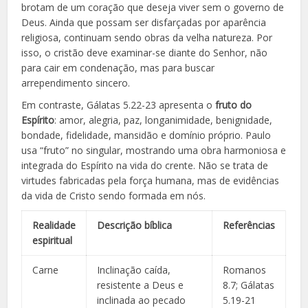
brotam de um coração que deseja viver sem o governo de
Deus. Ainda que possam ser disfarçadas por aparência
religiosa, continuam sendo obras da velha natureza. Por
isso, o cristão deve examinar-se diante do Senhor, não
para cair em condenação, mas para buscar
arrependimento sincero.
Em contraste, Gálatas 5.22-23 apresenta o
fruto do
Espírito
: amor, alegria, paz, longanimidade, benignidade,
bondade, fidelidade, mansidão e domínio próprio. Paulo
usa “fruto” no singular, mostrando uma obra harmoniosa e
integrada do Espírito na vida do crente. Não se trata de
virtudes fabricadas pela força humana, mas de evidências
da vida de Cristo sendo formada em nós.
Realidade
Descrição bíblica
Referências
espiritual
Carne
Inclinação caída,
Romanos
resistente a Deus e
8.7; Gálatas
inclinada ao pecado
5.19-21