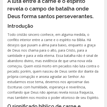
A luta entre a carne e o espírito
revela o campo de batalha onde
Deus forma santos perseverantes.
Introdução
Todo cristão sincero conhece, em alguma medida, o
conflito interior entre a carne e o espírito na Bíblia. Há
desejos que puxam a alma para baixo, enquanto a graça
de Deus nos chama para o alto, para Cristo, para a
santidade e para a vida eterna. Essa batalha não é sinal de
abandono divino, mas evidência de que uma nova vida
começou. Quem está morto em pecados não luta contra o
pecado; porém, quem nasceu de Deus sente dor diante da
própria corrupção e anseia agradar ao Senhor. Ao
estudarmos esse tema, devemos nos aproximar das
Escrituras com humildade, esperança e reverência,
confiando que Deus não apenas revela nossa fraqueza,
mas também nos mostra o poder vitorioso de seu Espírito.
O significado bíblico de carne e