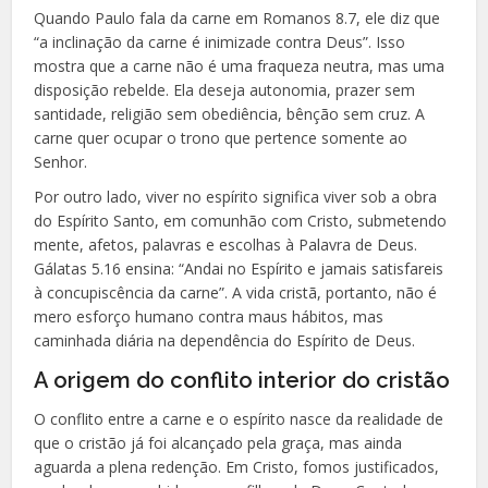
Quando Paulo fala da carne em Romanos 8.7, ele diz que
“a inclinação da carne é inimizade contra Deus”. Isso
mostra que a carne não é uma fraqueza neutra, mas uma
disposição rebelde. Ela deseja autonomia, prazer sem
santidade, religião sem obediência, bênção sem cruz. A
carne quer ocupar o trono que pertence somente ao
Senhor.
Por outro lado, viver no espírito significa viver sob a obra
do Espírito Santo, em comunhão com Cristo, submetendo
mente, afetos, palavras e escolhas à Palavra de Deus.
Gálatas 5.16 ensina: “Andai no Espírito e jamais satisfareis
à concupiscência da carne”. A vida cristã, portanto, não é
mero esforço humano contra maus hábitos, mas
caminhada diária na dependência do Espírito de Deus.
A origem do conflito interior do cristão
O conflito entre a carne e o espírito nasce da realidade de
que o cristão já foi alcançado pela graça, mas ainda
aguarda a plena redenção. Em Cristo, fomos justificados,