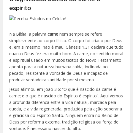
espírito
Na Bíblia, a palavra
carne
nem sempre se refere
simplesmente ao corpo físico. O corpo foi criado por Deus
e, em si mesmo, não é mau. Gênesis 1.31 declara que tudo
quanto Deus fez era muito bom. A carne, no sentido moral
e espiritual usado em muitos textos do Novo Testamento,
aponta para a natureza humana caída, inclinada ao
pecado, resistente à vontade de Deus e incapaz de
produzir verdadeira santidade por si mesma.
Jesus afirmou em João 3.6: “O que é nascido da carne é
carne; e o que é nascido do Espírito é espírito”. Aqui vemos
a profunda diferença entre a vida natural, marcada pela
queda, e a vida regenerada, produzida pela ação soberana
e graciosa do Espírito Santo. Ninguém entra no Reino de
Deus por reforma externa, tradição religiosa ou força de
vontade. É necessário nascer do alto.