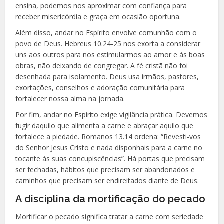
ensina, podemos nos aproximar com confiança para
receber misericórdia e graça em ocasião oportuna.
Além disso, andar no Espírito envolve comunhão com o
povo de Deus. Hebreus 10.24-25 nos exorta a considerar
uns aos outros para nos estimularmos ao amor e às boas
obras, não deixando de congregar. A fé cristã não foi
desenhada para isolamento. Deus usa irmãos, pastores,
exortações, conselhos e adoração comunitária para
fortalecer nossa alma na jornada.
Por fim, andar no Espírito exige vigilância prática. Devemos
fugir daquilo que alimenta a carne e abraçar aquilo que
fortalece a piedade. Romanos 13.14 ordena: “Revesti-vos
do Senhor Jesus Cristo e nada disponhais para a carne no
tocante às suas concupiscências”. Há portas que precisam
ser fechadas, hábitos que precisam ser abandonados e
caminhos que precisam ser endireitados diante de Deus.
A disciplina da mortificação do pecado
Mortificar o pecado significa tratar a carne com seriedade