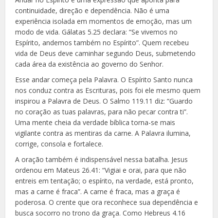
continuidade, direção e dependência. Não é uma
experiência isolada em momentos de emoção, mas um
modo de vida. Gálatas 5.25 declara: “Se vivemos no
Espírito, andemos também no Espírito”. Quem recebeu
vida de Deus deve caminhar segundo Deus, submetendo
cada área da existência ao governo do Senhor.
Esse andar começa pela Palavra. O Espírito Santo nunca
nos conduz contra as Escrituras, pois foi ele mesmo quem
inspirou a Palavra de Deus. O Salmo 119.11 diz: “Guardo
no coração as tuas palavras, para não pecar contra ti”.
Uma mente cheia da verdade bíblica torna-se mais
vigilante contra as mentiras da carne. A Palavra ilumina,
corrige, consola e fortalece.
A oração também é indispensável nessa batalha. Jesus
ordenou em Mateus 26.41: “Vigiai e orai, para que não
entreis em tentação; o espírito, na verdade, está pronto,
mas a carne é fraca”. A carne é fraca, mas a graça é
poderosa. O crente que ora reconhece sua dependência e
busca socorro no trono da graça. Como Hebreus 4.16