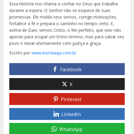
Essa história nos chama a confiar no Deus que trabalha
durante a espera. O Senhor não se esquece de suas
promessas. Ele molda seus servos, corrige motivações,
fortalece a fé e prepara o caminho no tempo certo. E,
acima de Davi, vemos Cristo, o Rei perfeito, que veio não
apenas para ocupar um trono terreno, mas para salvar seu
povo e reinar eternamente com justiça e graça.
Escrito por
www.eismeaqui.com.br
Facebook
X
Pinterest
LinkedIn
WhatsApp