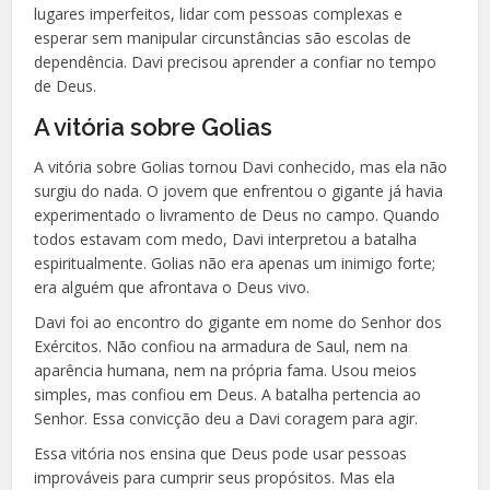
lugares imperfeitos, lidar com pessoas complexas e
esperar sem manipular circunstâncias são escolas de
dependência. Davi precisou aprender a confiar no tempo
de Deus.
A vitória sobre Golias
A vitória sobre Golias tornou Davi conhecido, mas ela não
surgiu do nada. O jovem que enfrentou o gigante já havia
experimentado o livramento de Deus no campo. Quando
todos estavam com medo, Davi interpretou a batalha
espiritualmente. Golias não era apenas um inimigo forte;
era alguém que afrontava o Deus vivo.
Davi foi ao encontro do gigante em nome do Senhor dos
Exércitos. Não confiou na armadura de Saul, nem na
aparência humana, nem na própria fama. Usou meios
simples, mas confiou em Deus. A batalha pertencia ao
Senhor. Essa convicção deu a Davi coragem para agir.
Essa vitória nos ensina que Deus pode usar pessoas
improváveis para cumprir seus propósitos. Mas ela