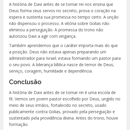
A história de Davi antes de se tornar rei nos ensina que
Deus forma seus servos no secreto, prova o coração na
espera e sustenta sua promessa no tempo certo. A unção
não dispensou o processo. A vitória sobre Golias não
eliminou a perseguição. A promessa do trono não
autorizou Davi a agir com vingança.
Também aprendemos que o caráter importa mais do que
a posição. Deus não estava apenas preparando um
administrador para Israel; estava formando um pastor para
o seu povo. A liderança bíblica nasce de temor de Deus,
serviço, coragem, humildade e dependência.
Conclusão
A história de Davi antes de se tornar rei é uma escola de
fé. Vemos um jovem pastor escolhido por Deus, ungido no
meio de seus irmãos, fortalecido no secreto, usado
publicamente contra Golias, provado pela perseguição e
sustentado pela providência divina. Antes do trono, houve
formação.