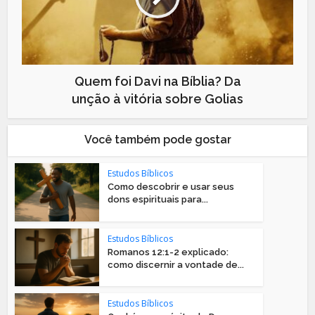
Quem foi Davi na Bíblia? Da
unção à vitória sobre Golias
Você também pode gostar
Estudos Bíblicos
Como descobrir e usar seus
dons espirituais para...
Estudos Bíblicos
Romanos 12:1-2 explicado:
como discernir a vontade de...
Estudos Bíblicos