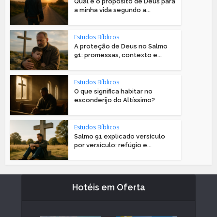
Qual é o propósito de Deus para
a minha vida segundo a...
Estudos Bíblicos
A proteção de Deus no Salmo
91: promessas, contexto e...
Estudos Bíblicos
O que significa habitar no
esconderijo do Altíssimo?
Estudos Bíblicos
Salmo 91 explicado versículo
por versículo: refúgio e...
Hotéis em Oferta