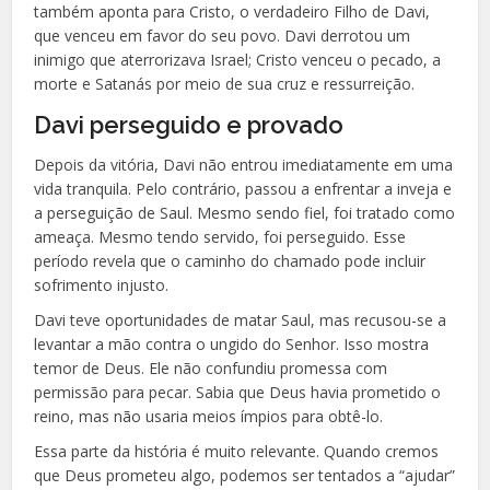
também aponta para Cristo, o verdadeiro Filho de Davi,
que venceu em favor do seu povo. Davi derrotou um
inimigo que aterrorizava Israel; Cristo venceu o pecado, a
morte e Satanás por meio de sua cruz e ressurreição.
Davi perseguido e provado
Depois da vitória, Davi não entrou imediatamente em uma
vida tranquila. Pelo contrário, passou a enfrentar a inveja e
a perseguição de Saul. Mesmo sendo fiel, foi tratado como
ameaça. Mesmo tendo servido, foi perseguido. Esse
período revela que o caminho do chamado pode incluir
sofrimento injusto.
Davi teve oportunidades de matar Saul, mas recusou-se a
levantar a mão contra o ungido do Senhor. Isso mostra
temor de Deus. Ele não confundiu promessa com
permissão para pecar. Sabia que Deus havia prometido o
reino, mas não usaria meios ímpios para obtê-lo.
Essa parte da história é muito relevante. Quando cremos
que Deus prometeu algo, podemos ser tentados a “ajudar”