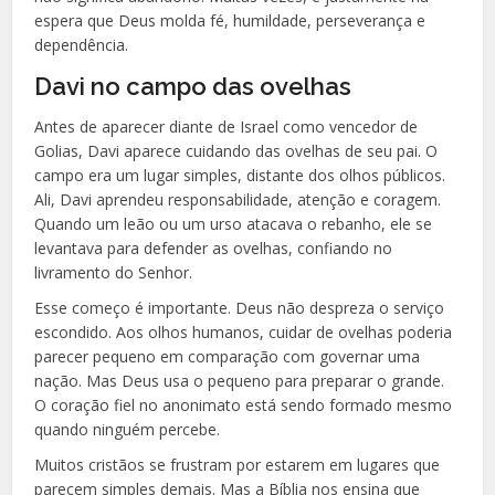
espera que Deus molda fé, humildade, perseverança e
dependência.
Davi no campo das ovelhas
Antes de aparecer diante de Israel como vencedor de
Golias, Davi aparece cuidando das ovelhas de seu pai. O
campo era um lugar simples, distante dos olhos públicos.
Ali, Davi aprendeu responsabilidade, atenção e coragem.
Quando um leão ou um urso atacava o rebanho, ele se
levantava para defender as ovelhas, confiando no
livramento do Senhor.
Esse começo é importante. Deus não despreza o serviço
escondido. Aos olhos humanos, cuidar de ovelhas poderia
parecer pequeno em comparação com governar uma
nação. Mas Deus usa o pequeno para preparar o grande.
O coração fiel no anonimato está sendo formado mesmo
quando ninguém percebe.
Muitos cristãos se frustram por estarem em lugares que
parecem simples demais. Mas a Bíblia nos ensina que