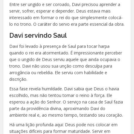
Entre ser ungido e ser coroado, Davi precisou aprender a
servir, sofrer, esperar e depender. Deus estava mais
interessado em formar o rei do que simplesmente colocá-
lo no trono. O caráter do servo era parte essencial da obra.
Davi servindo Saul
Davi foi levado à presença de Saul para tocar harpa
quando o rei era atormentado. É impressionante perceber
que o ungido de Deus serviu aquele que ainda ocupava o
trono. Davi não usou sua unção como desculpa para
arrogância ou rebeldia. Ele serviu com habilidade e
discrição.
Essa fase revela humildade. Davi sabia que Deus o havia
escolhido, mas não tentou tomar o reino à força. Ele
esperou a ação do Senhor. O serviço na casa de Saul fazia
parte da providência divina, aproximando Davi do
ambiente real e, ao mesmo tempo, testando seu coração.
Há uma lição profunda aqui: Deus pode nos colocar em
situações difíceis para formar maturidade. Servir em