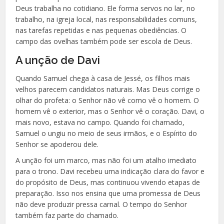
Deus trabalha no cotidiano. Ele forma servos no lar, no
trabalho, na igreja local, nas responsabilidades comuns,
nas tarefas repetidas e nas pequenas obediências. O
campo das ovelhas também pode ser escola de Deus.
A unção de Davi
Quando Samuel chega à casa de Jessé, os filhos mais
velhos parecem candidatos naturais. Mas Deus corrige o
olhar do profeta: o Senhor não vê como vê o homem. O
homem vê o exterior, mas o Senhor vê o coração. Davi, o
mais novo, estava no campo. Quando foi chamado,
Samuel o ungiu no meio de seus irmãos, e o Espírito do
Senhor se apoderou dele.
A unção foi um marco, mas não foi um atalho imediato
para o trono. Davi recebeu uma indicação clara do favor e
do propósito de Deus, mas continuou vivendo etapas de
preparação. Isso nos ensina que uma promessa de Deus
não deve produzir pressa carnal. O tempo do Senhor
também faz parte do chamado.