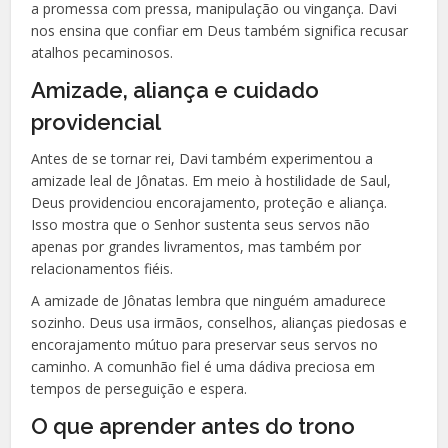
a promessa com pressa, manipulação ou vingança. Davi
nos ensina que confiar em Deus também significa recusar
atalhos pecaminosos.
Amizade, aliança e cuidado
providencial
Antes de se tornar rei, Davi também experimentou a
amizade leal de Jônatas. Em meio à hostilidade de Saul,
Deus providenciou encorajamento, proteção e aliança.
Isso mostra que o Senhor sustenta seus servos não
apenas por grandes livramentos, mas também por
relacionamentos fiéis.
A amizade de Jônatas lembra que ninguém amadurece
sozinho. Deus usa irmãos, conselhos, alianças piedosas e
encorajamento mútuo para preservar seus servos no
caminho. A comunhão fiel é uma dádiva preciosa em
tempos de perseguição e espera.
O que aprender antes do trono