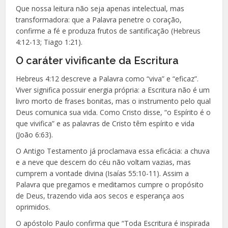
Que nossa leitura não seja apenas intelectual, mas
transformadora: que a Palavra penetre o coração,
confirme a fé e produza frutos de santificação (Hebreus
4:12-13; Tiago 1:21).
O caráter vivificante da Escritura
Hebreus 4:12 descreve a Palavra como “viva” e “eficaz”.
Viver significa possuir energia própria: a Escritura não é um
livro morto de frases bonitas, mas o instrumento pelo qual
Deus comunica sua vida. Como Cristo disse, “o Espírito é o
que vivifica” e as palavras de Cristo têm espírito e vida
(João 6:63).
O Antigo Testamento já proclamava essa eficácia: a chuva
e a neve que descem do céu não voltam vazias, mas
cumprem a vontade divina (Isaías 55:10-11). Assim a
Palavra que pregamos e meditamos cumpre o propósito
de Deus, trazendo vida aos secos e esperança aos
oprimidos.
O apóstolo Paulo confirma que “Toda Escritura é inspirada