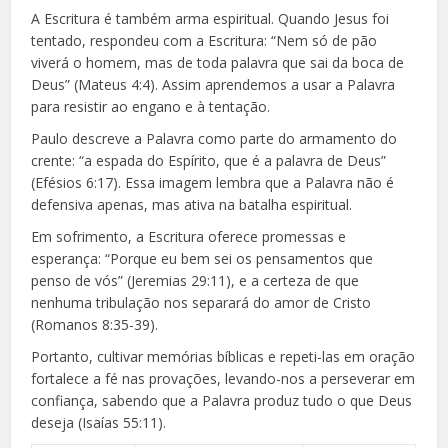
A Escritura é também arma espiritual. Quando Jesus foi
tentado, respondeu com a Escritura: “Nem só de pão
viverá o homem, mas de toda palavra que sai da boca de
Deus” (Mateus 4:4). Assim aprendemos a usar a Palavra
para resistir ao engano e à tentação.
Paulo descreve a Palavra como parte do armamento do
crente: “a espada do Espírito, que é a palavra de Deus”
(Efésios 6:17). Essa imagem lembra que a Palavra não é
defensiva apenas, mas ativa na batalha espiritual.
Em sofrimento, a Escritura oferece promessas e
esperança: “Porque eu bem sei os pensamentos que
penso de vós” (Jeremias 29:11), e a certeza de que
nenhuma tribulação nos separará do amor de Cristo
(Romanos 8:35-39).
Portanto, cultivar memórias bíblicas e repeti-las em oração
fortalece a fé nas provações, levando-nos a perseverar em
confiança, sabendo que a Palavra produz tudo o que Deus
deseja (Isaías 55:11).