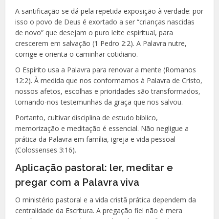
A santificação se dá pela repetida exposição à verdade: por
isso o povo de Deus é exortado a ser “crianças nascidas
de novo” que desejam o puro leite espiritual, para
crescerem em salvação (1 Pedro 2:2). A Palavra nutre,
corrige e orienta o caminhar cotidiano.
O Espírito usa a Palavra para renovar a mente (Romanos
12:2). À medida que nos conformamos à Palavra de Cristo,
nossos afetos, escolhas e prioridades são transformados,
tornando-nos testemunhas da graça que nos salvou.
Portanto, cultivar disciplina de estudo bíblico,
memorização e meditação é essencial. Não negligue a
prática da Palavra em família, igreja e vida pessoal
(Colossenses 3:16).
Aplicação pastoral: ler, meditar e
pregar com a Palavra viva
O ministério pastoral e a vida cristã prática dependem da
centralidade da Escritura. A pregação fiel não é mera