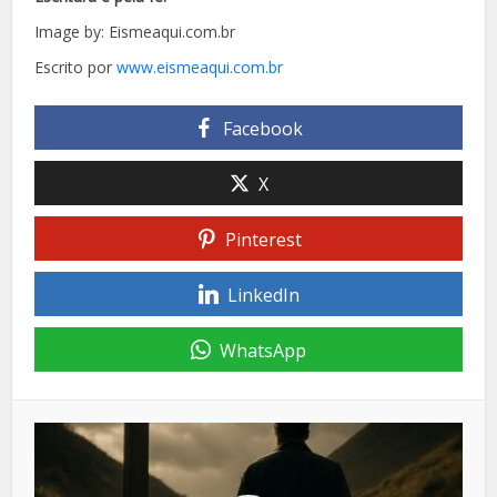
Image by: Eismeaqui.com.br
Escrito por
www.eismeaqui.com.br
Facebook
X
Pinterest
LinkedIn
WhatsApp