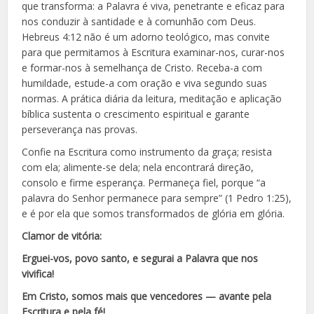
que transforma: a Palavra é viva, penetrante e eficaz para
nos conduzir à santidade e à comunhão com Deus.
Hebreus 4:12 não é um adorno teológico, mas convite
para que permitamos à Escritura examinar-nos, curar-nos
e formar-nos à semelhança de Cristo. Receba-a com
humildade, estude-a com oração e viva segundo suas
normas. A prática diária da leitura, meditação e aplicação
bíblica sustenta o crescimento espiritual e garante
perseverança nas provas.
Confie na Escritura como instrumento da graça; resista
com ela; alimente-se dela; nela encontrará direção,
consolo e firme esperança. Permaneça fiel, porque “a
palavra do Senhor permanece para sempre” (1 Pedro 1:25),
e é por ela que somos transformados de glória em glória.
Clamor de vitória:
Erguei-vos, povo santo, e segurai a Palavra que nos
vivifica!
Em Cristo, somos mais que vencedores — avante pela
Escritura e pela fé!