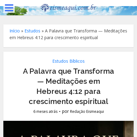
Início
»
Estudos
»
A Palavra que Transforma — Meditações
em Hebreus 4:12 para crescimento espiritual
Estudos Bíblicos
A Palavra que Transforma
— Meditações em
Hebreus 4:12 para
crescimento espiritual
por
6 meses atrás
Redação Eismeaqui