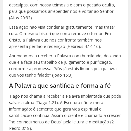
desculpas, com nossa teimosia e com o pecado oculto,
para que possamos arrepender-nos e voltar ao Senhor
(Atos 20:32).
Essa ação não visa condenar gratuitamente, mas trazer
cura. O mesmo bisturi que corta remove o tumor. Em
Cristo, a Palavra que nos confronta também nos
apresenta perdão e redenção (Hebreus 4:14-16).
Aprendamos a receber a Palavra com humildade, deixando
que ela faça seu trabalho de julgamento e purificação,
conforme a promessa: “Vós já estais limpos pela palavra
que vos tenho falado” (João 15:3).
A Palavra que santifica e forma a fé
Tiago nos chama a receber a Palavra implantada que pode
salvar a alma (Tiago 1:21). A Escritura não é mera
informação; é semente que gera vida espiritual e
santificação contínua. Assim o crente é chamado a crescer
“no conhecimento de Deus” pela leitura e meditação (2
Pedro 3:18).