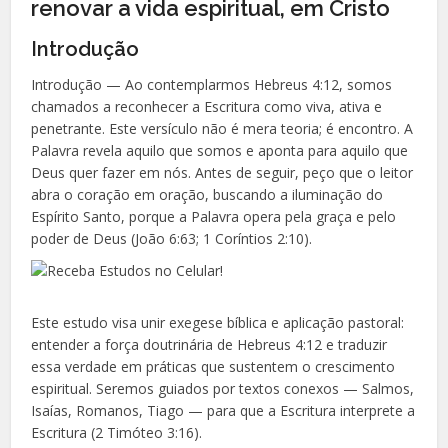
renovar a vida espiritual, em Cristo
Introdução
Introdução — Ao contemplarmos Hebreus 4:12, somos
chamados a reconhecer a Escritura como viva, ativa e
penetrante. Este versículo não é mera teoria; é encontro. A
Palavra revela aquilo que somos e aponta para aquilo que
Deus quer fazer em nós. Antes de seguir, peço que o leitor
abra o coração em oração, buscando a iluminação do
Espírito Santo, porque a Palavra opera pela graça e pelo
poder de Deus (João 6:63; 1 Coríntios 2:10).
Este estudo visa unir exegese bíblica e aplicação pastoral:
entender a força doutrinária de Hebreus 4:12 e traduzir
essa verdade em práticas que sustentem o crescimento
espiritual. Seremos guiados por textos conexos — Salmos,
Isaías, Romanos, Tiago — para que a Escritura interprete a
Escritura (2 Timóteo 3:16).