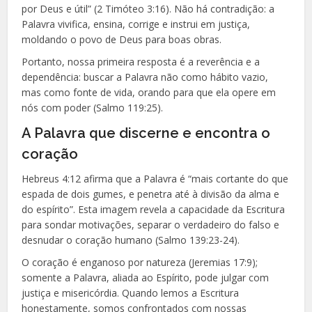
por Deus e útil” (2 Timóteo 3:16). Não há contradição: a
Palavra vivifica, ensina, corrige e instrui em justiça,
moldando o povo de Deus para boas obras.
Portanto, nossa primeira resposta é a reverência e a
dependência: buscar a Palavra não como hábito vazio,
mas como fonte de vida, orando para que ela opere em
nós com poder (Salmo 119:25).
A Palavra que discerne e encontra o
coração
Hebreus 4:12 afirma que a Palavra é “mais cortante do que
espada de dois gumes, e penetra até à divisão da alma e
do espírito”. Esta imagem revela a capacidade da Escritura
para sondar motivações, separar o verdadeiro do falso e
desnudar o coração humano (Salmo 139:23-24).
O coração é enganoso por natureza (Jeremias 17:9);
somente a Palavra, aliada ao Espírito, pode julgar com
justiça e misericórdia. Quando lemos a Escritura
honestamente, somos confrontados com nossas