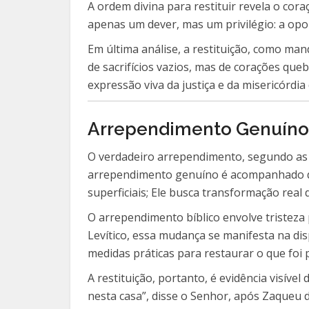
A ordem divina para restituir revela o cor
apenas um dever, mas um privilégio: a opor
Em última análise, a restituição, como ma
de sacrifícios vazios, mas de corações queb
expressão viva da justiça e da misericórdia
Arrependimento Genuíno:
O verdadeiro arrependimento, segundo as E
arrependimento genuíno é acompanhado de a
superficiais; Ele busca transformação real 
O arrependimento bíblico envolve tristeza 
Levítico, essa mudança se manifesta na d
medidas práticas para restaurar o que foi 
A restituição, portanto, é evidência visív
nesta casa”, disse o Senhor, após Zaqueu d