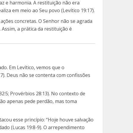
az e harmonia. A restituição não era
aliza em meio ao Seu povo (Levítico 19:17).
m ações concretas. O Senhor não se agrada
Assim, a prática da restituição é
do. Em Levítico, vemos que o
-7). Deus não se contenta com confissões
2:5; Provérbios 28:13). No contexto de
r não apenas pede perdão, mas toma
stacou esse princípio: “Hoje houve salvação
udado (Lucas 19:8-9). O arrependimento