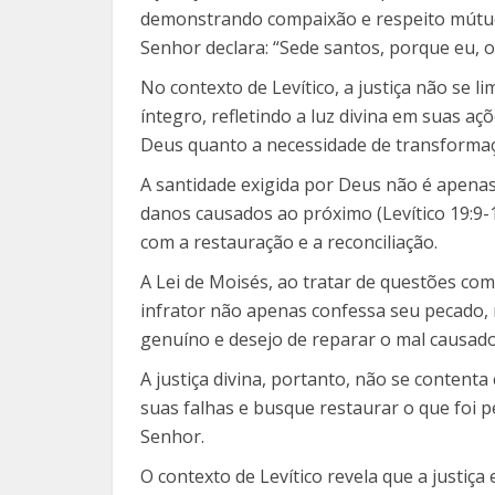
demonstrando compaixão e respeito mútuo (
Senhor declara: “Sede santos, porque eu, o
No contexto de Levítico, a justiça não se 
íntegro, refletindo a luz divina em suas aç
Deus quanto a necessidade de transforma
A santidade exigida por Deus não é apenas 
danos causados ao próximo (Levítico 19:9-
com a restauração e a reconciliação.
A Lei de Moisés, ao tratar de questões como
infrator não apenas confessa seu pecado
genuíno e desejo de reparar o mal causado
A justiça divina, portanto, não se content
suas falhas e busque restaurar o que foi p
Senhor.
O contexto de Levítico revela que a justiç