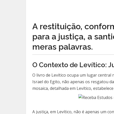
A restituição, confo
para a justiça, a san
meras palavras.
O Contexto de Levítico: J
O livro de Levítico ocupa um lugar centra
Israel do Egito, não apenas os resgatou da
mosaica, detalhada em Levítico, estabelece
A justiça, em Levítico, não é apenas um co