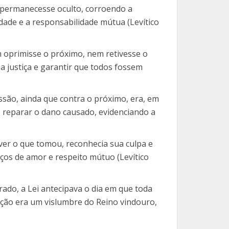
do permanecesse oculto, corroendo a
dade e a responsabilidade mútua (Levítico
 oprimisse o próximo, nem retivesse o
 a justiça e garantir que todos fossem
ssão, ainda que contra o próximo, era, em
e reparar o dano causado, evidenciando a
lver o que tomou, reconhecia sua culpa e
aços de amor e respeito mútuo (Levítico
rado, a Lei antecipava o dia em que toda
tuição era um vislumbre do Reino vindouro,