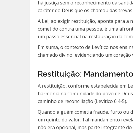
há justiça sem o reconhecimento da santida
caráter do Deus que os chamou das trevas p
A Lei, ao exigir restituição, aponta para
cometido contra uma pessoa, é uma afronta
um passo essencial na restauração da co
Em suma, o contexto de Levítico nos ensina
chamado divino, evidenciando um coração
Restituição: Mandamento 
A restituição, conforme estabelecida em L
harmonia na comunidade do povo de Deus. 
caminho de reconciliação (Levítico 6:4-5).
Quando alguém cometia fraude, furto ou da
um quinto do valor. Tal mandamento revela o
não era opcional, mas parte integrante d