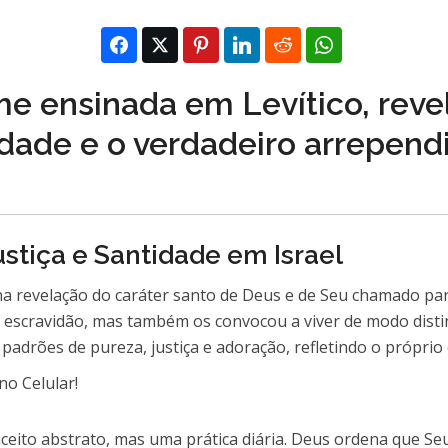
rme ensinada em Levítico, rev
tidade e o verdadeiro arrepen
ustiça e Santidade em Israel
l na revelação do caráter santo de Deus e de Seu chamado pa
 escravidão, mas também os convocou a viver de modo distint
 padrões de pureza, justiça e adoração, refletindo o próprio
nceito abstrato, mas uma prática diária. Deus ordena que S