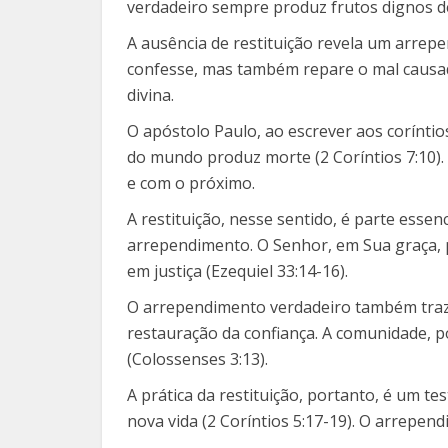
verdadeiro sempre produz frutos dignos d
A ausência de restituição revela um arrep
confesse, mas também repare o mal causado
divina.
O apóstolo Paulo, ao escrever aos corínti
do mundo produz morte (2 Coríntios 7:10).
e com o próximo.
A restituição, nesse sentido, é parte esse
arrependimento. O Senhor, em Sua graça, 
em justiça (Ezequiel 33:14-16).
O arrependimento verdadeiro também traz bê
restauração da confiança. A comunidade, p
(Colossenses 3:13).
A prática da restituição, portanto, é um 
nova vida (2 Coríntios 5:17-19). O arrepe