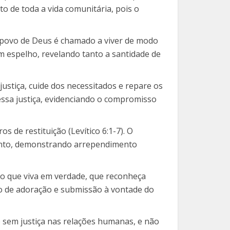
o de toda a vida comunitária, pois o
 O povo de Deus é chamado a viver de modo
 um espelho, revelando tanto a santidade de
justiça, cuide dos necessitados e repare os
essa justiça, evidenciando o compromisso
s de restituição (Levítico 6:1-7). O
uinto, demonstrando arrependimento
ovo que viva em verdade, que reconheça
 ato de adoração e submissão à vontade do
e sem justiça nas relações humanas, e não