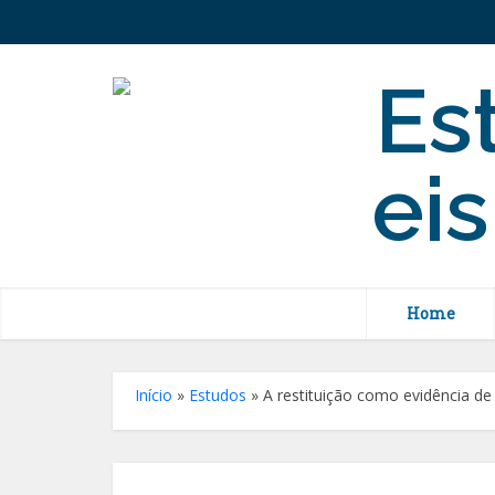
Home
Início
»
Estudos
»
A restituição como evidência d