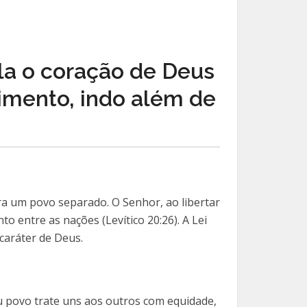
ela o coração de Deus
dimento, indo além de
ra um povo separado. O Senhor, ao libertar
o entre as nações (Levítico 20:26). A Lei
 caráter de Deus.
eu povo trate uns aos outros com equidade,