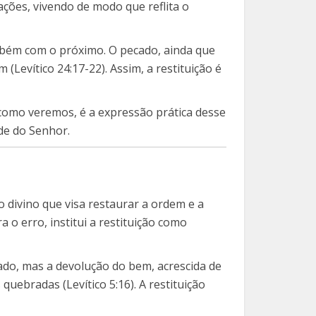
ações, vivendo de modo que reflita o
ambém com o próximo. O pecado, ainda que
evítico 24:17-22). Assim, a restituição é
, como veremos, é a expressão prática desse
de do Senhor.
 divino que visa restaurar a ordem e a
 erro, institui a restituição como
ado, mas a devolução do bem, acrescida de
uebradas (Levítico 5:16). A restituição