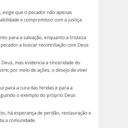
e, exige que o pecador não apenas
abilidade e compromisso com a justiça
nto para a salvação, enquanto a tristeza
 pecador a buscar reconciliação com Deus
e Deus, mas evidencia a sinceridade do
e, por meio de ações, o desejo de viver
i para a cura das feridas e para a
seguindo o exemplo do próprio Deus
sto, há esperança de perdão, restauração e
oda a comunidade.