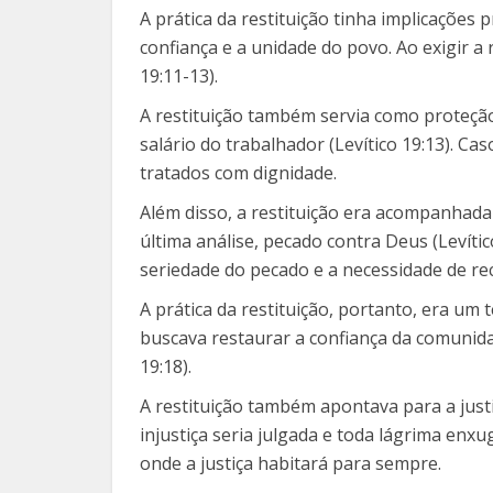
A prática da restituição tinha implicações
confiança e a unidade do povo. Ao exigir 
19:11-13).
A restituição também servia como proteçã
salário do trabalhador (Levítico 19:13). Ca
tratados com dignidade.
Além disso, a restituição era acompanhada
última análise, pecado contra Deus (Levíti
seriedade do pecado e a necessidade de rec
A prática da restituição, portanto, era um
buscava restaurar a confiança da comunidad
19:18).
A restituição também apontava para a justi
injustiça seria julgada e toda lágrima enxu
onde a justiça habitará para sempre.