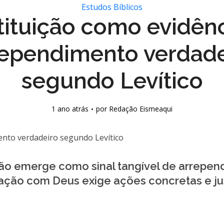
Estudos Bíblicos
tituição como evidên
rependimento verdade
segundo Levítico
1 ano atrás
por
Redação Eismeaqui
uição emerge como sinal tangível de arrepe
ação com Deus exige ações concretas e jus