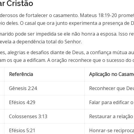
r Cristão
derosos de fortalecer o casamento. Mateus 18:19-20 promet
io deles. O casal que ora junto experimenta a presença de D
 marido pode ser impedida se ele não honra a esposa. Isso r
revela a dependência total do Senhor.
s, alegrias e desafios diante de Deus, a confiança mútua au
ham os que a edificam. A oração reconhece que o sucesso do
Referência
Aplicação no Casam
Gênesis 2:24
Reconhecer que Deu
Efésios 4:29
Falar para edificar 
Colossenses 3:13
Restaurar a relação
Efésios 5:21
Honrar-se reciproc