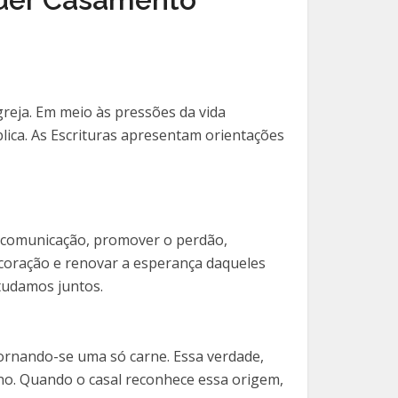
greja. Em meio às pressões da vida
lica. As Escrituras apresentam orientações
a comunicação, promover o perdão,
 coração e renovar a esperança daqueles
tudamos juntos.
tornando-se uma só carne. Essa verdade,
no. Quando o casal reconhece essa origem,