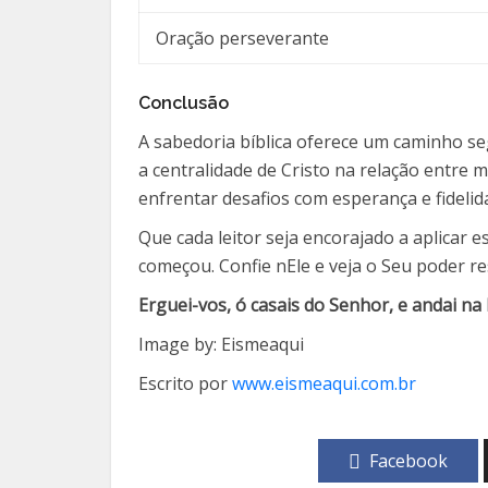
Oração perseverante
Conclusão
A sabedoria bíblica oferece um caminho s
a centralidade de Cristo na relação entre 
enfrentar desafios com esperança e fidelid
Que cada leitor seja encorajado a aplicar
começou. Confie nEle e veja o Seu poder re
Erguei-vos, ó casais do Senhor, e andai na 
Image by: Eismeaqui
Escrito por
www.eismeaqui.com.br
Facebook