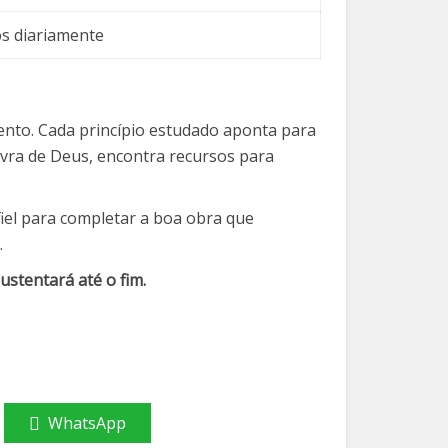
os diariamente
ento. Cada princípio estudado aponta para
lavra de Deus, encontra recursos para
fiel para completar a boa obra que
.
ustentará até o fim.
WhatsApp