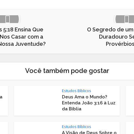
s 5:18 Ensina Que
O Segredo de um
Nos Casar com a
Duradouro S
Nossa Juventude?
Provérbios
Você também pode gostar
Estudos Bíblicos
a
Deus Ama o Mundo?
Entenda João 3:16 à Luz
da Bíblia
Estudos Bíblicos
A Visão de Deus Sobre o