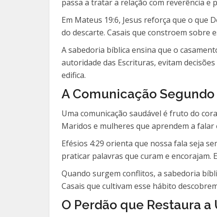
passa a tratar a relação com reverência e 
Em Mateus 19:6, Jesus reforça que o que 
do descarte. Casais que constroem sobre 
A sabedoria bíblica ensina que o casamen
autoridade das Escrituras, evitam decisões
edifica.
A Comunicação Segundo a
Uma comunicação saudável é fruto do coraç
Maridos e mulheres que aprendem a falar c
Efésios 4:29 orienta que nossa fala seja s
praticar palavras que curam e encorajam. Es
Quando surgem conflitos, a sabedoria bíbl
Casais que cultivam esse hábito descobrem
O Perdão que Restaura a