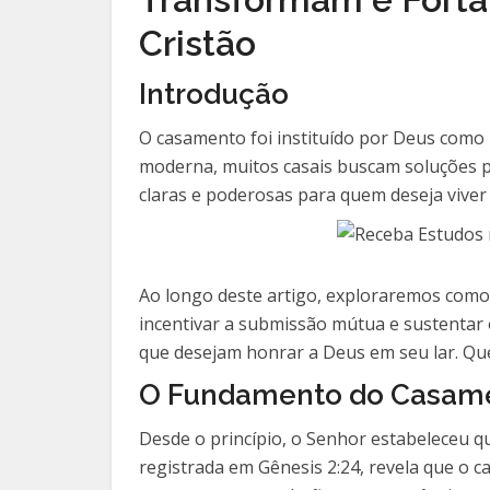
Cristão
Introdução
O casamento foi instituído por Deus como u
moderna, muitos casais buscam soluções pa
claras e poderosas para quem deseja vive
Ao longo deste artigo, exploraremos como
incentivar a submissão mútua e sustentar 
que desejam honrar a Deus em seu lar. Qu
O Fundamento do Casame
Desde o princípio, o Senhor estabeleceu q
registrada em Gênesis 2:24, revela que o