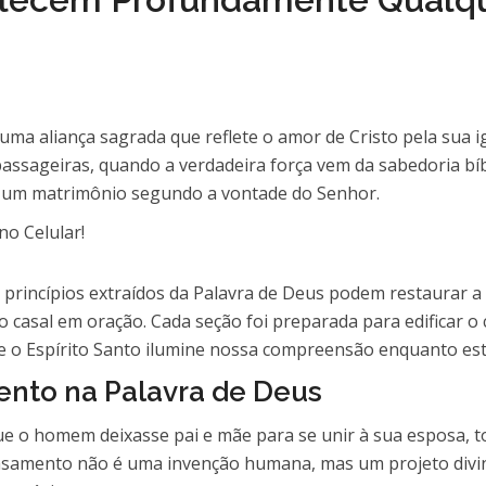
ma aliança sagrada que reflete o amor de Cristo pela sua i
ssageiras, quando a verdadeira força vem da sabedoria bíb
r um matrimônio segundo a vontade do Senhor.
 princípios extraídos da Palavra de Deus podem restaurar 
o casal em oração. Cada seção foi preparada para edificar o
e o Espírito Santo ilumine nossa compreensão enquanto es
nto na Palavra de Deus
ue o homem deixasse pai e mãe para se unir à sua esposa, 
 casamento não é uma invenção humana, mas um projeto divi