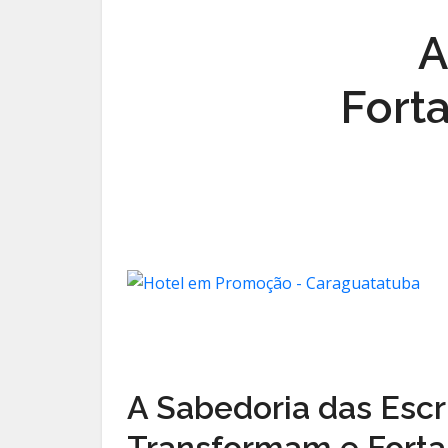
A
Fort
A Sabedoria das Escr
Transformam e Fort