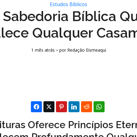
Estudos Bíblicos
 Sabedoria Bíblica Q
alece Qualquer Casa
1 mês atrás
por
Redação Eismeaqui
ituras Oferece Princípios Ete
alecem Profundamente Qualq