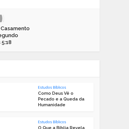
 Casamento
egundo
 5:18
Estudos Bíblicos
Como Deus Vê o
Pecado e a Queda da
Humanidade
Estudos Bíblicos
O Que a Bíblia Revela