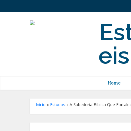
Home
Início
»
Estudos
»
A Sabedoria Bíblica Que Fortal