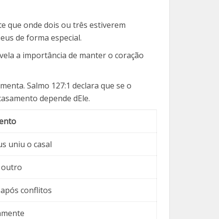
e que onde dois ou três estiverem
eus de forma especial.
evela a importância de manter o coração
menta. Salmo 127:1 declara que se o
 casamento depende dEle.
ento
s uniu o casal
o outro
 após conflitos
amente