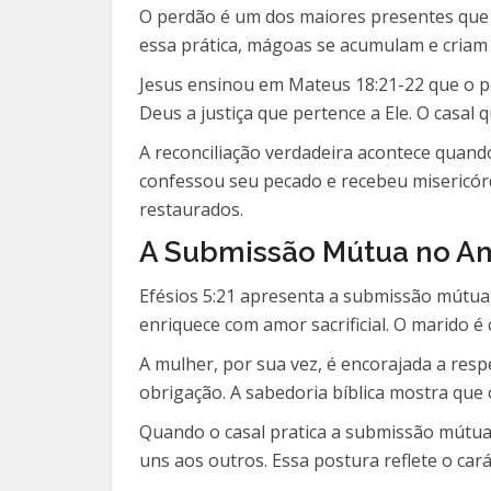
O perdão é um dos maiores presentes que 
essa prática, mágoas se acumulam e criam
Jesus ensinou em Mateus 18:21-22 que o pe
Deus a justiça que pertence a Ele. O casal
A reconciliação verdadeira acontece quan
confessou seu pecado e recebeu misericó
restaurados.
A Submissão Mútua no Am
Efésios 5:21 apresenta a submissão mútua 
enriquece com amor sacrificial. O marido 
A mulher, por sua vez, é encorajada a res
obrigação. A sabedoria bíblica mostra qu
Quando o casal pratica a submissão mútua,
uns aos outros. Essa postura reflete o cará