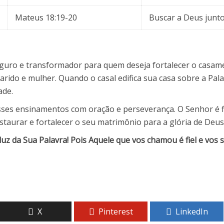
Mateus 18:19-20
Buscar a Deus junt
eguro e transformador para quem deseja fortalecer o casam
marido e mulher. Quando o casal edifica sua casa sobre a Pa
ade.
 esses ensinamentos com oração e perseverança. O Senhor é 
staurar e fortalecer o seu matrimônio para a glória de Deus
luz da Sua Palavra! Pois Aquele que vos chamou é fiel e vos s
X
Pinterest
LinkedIn