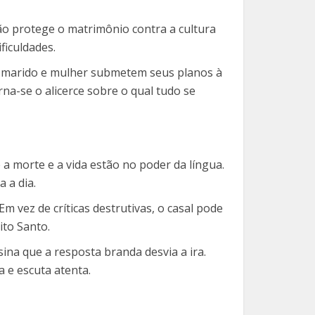
ão protege o matrimônio contra a cultura
iculdades.
do marido e mulher submetem seus planos à
na-se o alicerce sobre o qual tudo se
a morte e a vida estão no poder da língua.
 a dia.
m vez de críticas destrutivas, o casal pode
ito Santo.
na que a resposta branda desvia a ira.
 e escuta atenta.