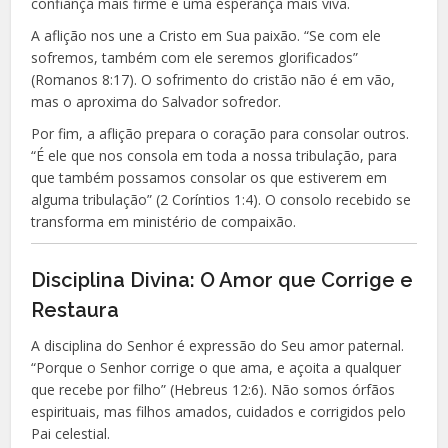
confiança mais firme e uma esperança mais viva.
A aflição nos une a Cristo em Sua paixão. “Se com ele
sofremos, também com ele seremos glorificados”
(Romanos 8:17). O sofrimento do cristão não é em vão,
mas o aproxima do Salvador sofredor.
Por fim, a aflição prepara o coração para consolar outros.
“É ele que nos consola em toda a nossa tribulação, para
que também possamos consolar os que estiverem em
alguma tribulação” (2 Coríntios 1:4). O consolo recebido se
transforma em ministério de compaixão.
Disciplina Divina: O Amor que Corrige e
Restaura
A disciplina do Senhor é expressão do Seu amor paternal.
“Porque o Senhor corrige o que ama, e açoita a qualquer
que recebe por filho” (Hebreus 12:6). Não somos órfãos
espirituais, mas filhos amados, cuidados e corrigidos pelo
Pai celestial.