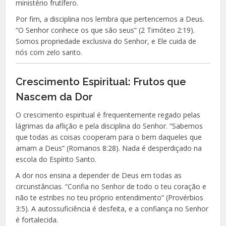
ministério frutífero.
Por fim, a disciplina nos lembra que pertencemos a Deus.
“O Senhor conhece os que são seus” (2 Timóteo 2:19).
Somos propriedade exclusiva do Senhor, e Ele cuida de
nós com zelo santo.
Crescimento Espiritual: Frutos que
Nascem da Dor
O crescimento espiritual é frequentemente regado pelas
lágrimas da aflição e pela disciplina do Senhor. “Sabemos
que todas as coisas cooperam para o bem daqueles que
amam a Deus” (Romanos 8:28). Nada é desperdiçado na
escola do Espírito Santo.
A dor nos ensina a depender de Deus em todas as
circunstâncias. “Confia no Senhor de todo o teu coração e
não te estribes no teu próprio entendimento” (Provérbios
3:5). A autossuficiência é desfeita, e a confiança no Senhor
é fortalecida.