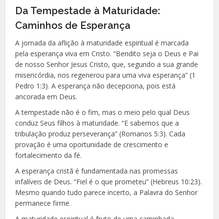
Da Tempestade à Maturidade:
Caminhos de Esperança
A jornada da aflição à maturidade espiritual é marcada
pela esperança viva em Cristo. “Bendito seja o Deus e Pai
de nosso Senhor Jesus Cristo, que, segundo a sua grande
misericórdia, nos regenerou para uma viva esperança” (1
Pedro 1:3). A esperança não decepciona, pois está
ancorada em Deus.
A tempestade não é o fim, mas o meio pelo qual Deus
conduz Seus filhos à maturidade. “E sabemos que a
tribulação produz perseverança” (Romanos 5:3). Cada
provação é uma oportunidade de crescimento e
fortalecimento da fé.
A esperança cristã é fundamentada nas promessas
infalíveis de Deus. “Fiel é o que prometeu” (Hebreus 10:23).
Mesmo quando tudo parece incerto, a Palavra do Senhor
permanece firme.
A maturidade espiritual é fruto de uma caminhada