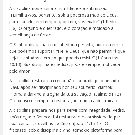
A disciplina nos ensina a humildade e a submissão.
“Humilhai-vos, portanto, sob a poderosa mão de Deus,
para que ele, em tempo oportuno, vos exalte” (1 Pedro
5:6). O orgulho é quebrado, e o coração é moldado à
semelhança de Cristo.
O Senhor disciplina com sabedoria perfeita, nunca além do
que podemos suportar. “Fiel é Deus, que não permitirá que
sejais tentados além do que podeis resistir” (1 Coríntios
10:13). Sua disciplina é medida, justa e sempre motivada
pelo amor.
A disciplina restaura a comunhão quebrada pelo pecado.
Davi, após ser disciplinado por seu adultério, clamou:
“Torna a dar-me a alegria da tua salvação” (Salmo 51:12).
O objetivo é sempre a restauração, nunca a destruição.
A disciplina prepara-nos para servir com integridade. Pedro,
após negar o Senhor, foi restaurado e comissionado para
apascentar as ovelhas de Cristo (João 21:15-17). O
fracasso, sob a disciplina divina, torna-se plataforma para