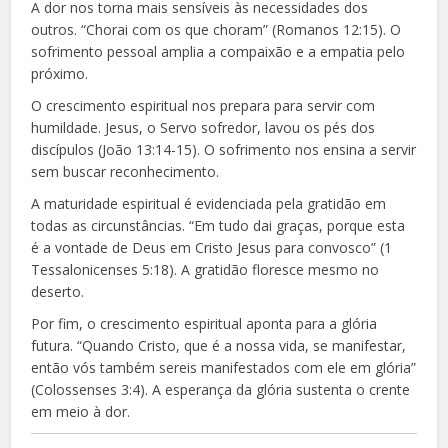
A dor nos torna mais sensíveis às necessidades dos
outros. “Chorai com os que choram” (Romanos 12:15). O
sofrimento pessoal amplia a compaixão e a empatia pelo
próximo.
O crescimento espiritual nos prepara para servir com
humildade. Jesus, o Servo sofredor, lavou os pés dos
discípulos (João 13:14-15). O sofrimento nos ensina a servir
sem buscar reconhecimento.
A maturidade espiritual é evidenciada pela gratidão em
todas as circunstâncias. “Em tudo dai graças, porque esta
é a vontade de Deus em Cristo Jesus para convosco” (1
Tessalonicenses 5:18). A gratidão floresce mesmo no
deserto.
Por fim, o crescimento espiritual aponta para a glória
futura. “Quando Cristo, que é a nossa vida, se manifestar,
então vós também sereis manifestados com ele em glória”
(Colossenses 3:4). A esperança da glória sustenta o crente
em meio à dor.