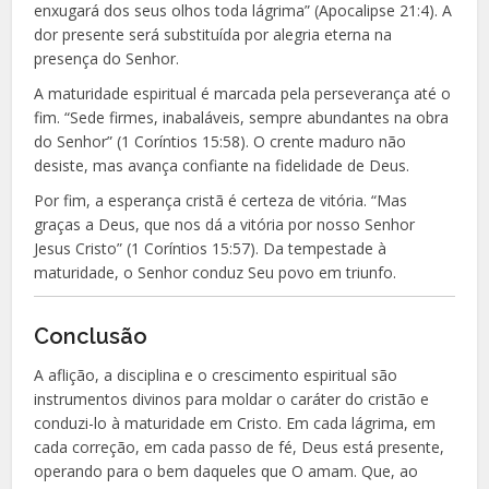
enxugará dos seus olhos toda lágrima” (Apocalipse 21:4). A
dor presente será substituída por alegria eterna na
presença do Senhor.
A maturidade espiritual é marcada pela perseverança até o
fim. “Sede firmes, inabaláveis, sempre abundantes na obra
do Senhor” (1 Coríntios 15:58). O crente maduro não
desiste, mas avança confiante na fidelidade de Deus.
Por fim, a esperança cristã é certeza de vitória. “Mas
graças a Deus, que nos dá a vitória por nosso Senhor
Jesus Cristo” (1 Coríntios 15:57). Da tempestade à
maturidade, o Senhor conduz Seu povo em triunfo.
Conclusão
A aflição, a disciplina e o crescimento espiritual são
instrumentos divinos para moldar o caráter do cristão e
conduzi-lo à maturidade em Cristo. Em cada lágrima, em
cada correção, em cada passo de fé, Deus está presente,
operando para o bem daqueles que O amam. Que, ao