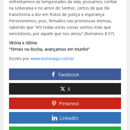
enfrentarmos as tempestades da vida, possamos confiar
na soberania e no amor do Senhor, certos de que Ele
transforma a dor em frutos de justiça e esperança.
Perseveremos, pois, firmados nas promessas eternas,
sabendo que “em todas estas coisas somos mais que
vencedores, por aquele que nos amou” (Romanos 8:37).
Vitória e Glória:
“Firmes na Rocha, avançamos em triunfo!”
Escrito por
www.eismeaqui.com.br
Facebook
X
Pinterest
LinkedIn