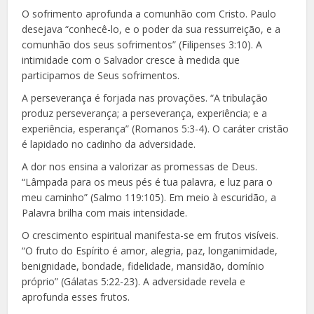
O sofrimento aprofunda a comunhão com Cristo. Paulo
desejava “conhecê-lo, e o poder da sua ressurreição, e a
comunhão dos seus sofrimentos” (Filipenses 3:10). A
intimidade com o Salvador cresce à medida que
participamos de Seus sofrimentos.
A perseverança é forjada nas provações. “A tribulação
produz perseverança; a perseverança, experiência; e a
experiência, esperança” (Romanos 5:3-4). O caráter cristão
é lapidado no cadinho da adversidade.
A dor nos ensina a valorizar as promessas de Deus.
“Lâmpada para os meus pés é tua palavra, e luz para o
meu caminho” (Salmo 119:105). Em meio à escuridão, a
Palavra brilha com mais intensidade.
O crescimento espiritual manifesta-se em frutos visíveis.
“O fruto do Espírito é amor, alegria, paz, longanimidade,
benignidade, bondade, fidelidade, mansidão, domínio
próprio” (Gálatas 5:22-23). A adversidade revela e
aprofunda esses frutos.