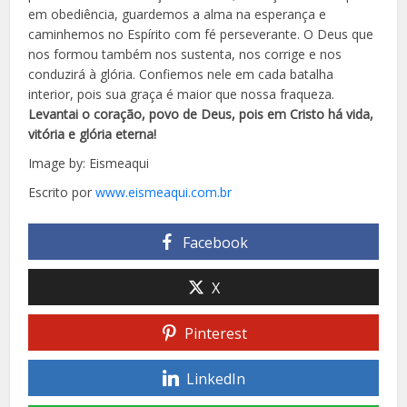
em obediência, guardemos a alma na esperança e
caminhemos no Espírito com fé perseverante. O Deus que
nos formou também nos sustenta, nos corrige e nos
conduzirá à glória. Confiemos nele em cada batalha
interior, pois sua graça é maior que nossa fraqueza.
Levantai o coração, povo de Deus, pois em Cristo há vida,
vitória e glória eterna!
Image by: Eismeaqui
Escrito por
www.eismeaqui.com.br
Facebook
X
Pinterest
LinkedIn