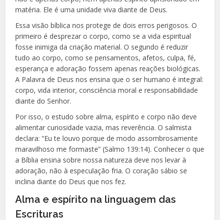
matéria. Ele é uma unidade viva diante de Deus.
Essa visão bíblica nos protege de dois erros perigosos. O
primeiro é desprezar o corpo, como se a vida espiritual
fosse inimiga da criação material. O segundo é reduzir
tudo ao corpo, como se pensamentos, afetos, culpa, fé,
esperança e adoração fossem apenas reações biológicas.
A Palavra de Deus nos ensina que o ser humano é integral:
corpo, vida interior, consciência moral e responsabilidade
diante do Senhor.
Por isso, o estudo sobre alma, espírito e corpo não deve
alimentar curiosidade vazia, mas reverência. O salmista
declara: “Eu te louvo porque de modo assombrosamente
maravilhoso me formaste” (Salmo 139:14). Conhecer o que
a Bíblia ensina sobre nossa natureza deve nos levar à
adoração, não à especulação fria. O coração sábio se
inclina diante do Deus que nos fez.
Alma e espírito na linguagem das
Escrituras