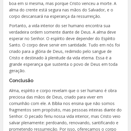
boa em si mesma, mas porque Cristo venceu a morte. A
alma do crente está segura nas mãos do Salvador, e o
corpo descansará na esperança da ressurreição.
Portanto, a vida interior do ser humano encontra sua
verdadeira ordem somente diante de Deus. A alma deve
esperar no Senhor. O espírito deve depender do Espírito
Santo. O corpo deve servir em santidade. Tudo em nós foi
criado para a glória de Deus, redimido pelo sangue de
Cristo e destinado à plenitude da vida eterna. Essa é a
grande esperança que sustenta o povo de Deus em toda
geração.
Conclusão
Alma, espírito e corpo revelam que o ser humano é obra
preciosa das mãos de Deus, criado para viver em
comunhão com ele. A Bíblia nos ensina que não somos
fragmentos sem propósito, mas pessoas inteiras diante do
Senhor. O pecado feriu nossa vida interior, mas Cristo veio
salvar plenamente: perdoando, renovando, santificando e
prometendo ressurreição. Por isso, ofereçamos o corpo