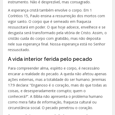
instrumento. Não é desprezível, mas consagrado.
A esperança cristã também envolve o corpo. Em 1
Coríntios 15, Paulo ensina a ressurreição dos mortos com
vigor santo. O corpo que é semeado em fraqueza
ressuscitará em poder. O que hoje adoece, envelhece e se
desgasta será transformado pela vitória de Cristo. Assim, o
cristão cuida do corpo com gratidão, mas não deposita
nele sua esperança final. Nossa esperança está no Senhor
ressuscitado.
A vida interior ferida pelo pecado
Para compreender alma, espírito e corpo, é necessário
encarar a realidade do pecado. A queda não afetou apenas
ações externas, mas a totalidade do ser humano. Jeremias
17:9 declara: “Enganoso é o coração, mais do que todas as
coisas, e desesperadamente corrupto; quem o
conhecerá?”. A Bíblia não apresenta o problema humano
como mera falta de informação, fraqueza cultural ou
circunstância social. O pecado penetrou o coração.