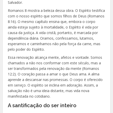
Salvador.
Romanos 8 mostra a beleza dessa obra. O Espírito testifica
com o nosso espírito que somos filhos de Deus (Romanos
8:16). O mesmo capítulo ensina que, embora o corpo
ainda esteja sujeito à mortalidade, o Espírito é vida por
causa da justiça. A vida cristã, portanto, é marcada por
dependência diária. Oramos, confessamos, lutamos,
esperamos e caminhamos não pela força da carne, mas
pelo poder do Espírito.
Essa renovação alcança mente, afetos e vontade. Somos
chamados a não nos conformar com este século, mas a
ser transformados pela renovação da mente (Romanos
12:2). O coração passa a amar o que Deus ama. A alma
aprende a descansar nas promessas. O corpo é oferecido
em serviço. O espírito se inclina em adoração. Assim, a
salvação não é uma ideia distante, mas vida nova
manifestada no cotidiano.
A santificação do ser inteiro