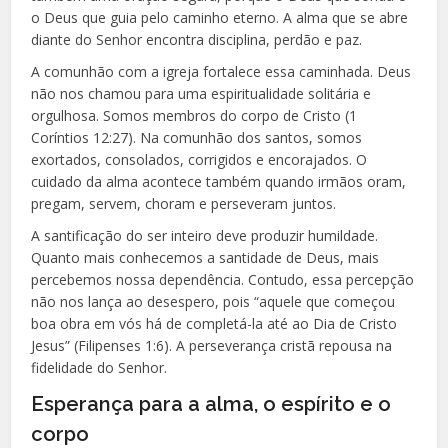
o Deus que guia pelo caminho eterno. A alma que se abre
diante do Senhor encontra disciplina, perdão e paz.
A comunhão com a igreja fortalece essa caminhada. Deus
não nos chamou para uma espiritualidade solitária e
orgulhosa. Somos membros do corpo de Cristo (1
Coríntios 12:27). Na comunhão dos santos, somos
exortados, consolados, corrigidos e encorajados. O
cuidado da alma acontece também quando irmãos oram,
pregam, servem, choram e perseveram juntos.
A santificação do ser inteiro deve produzir humildade.
Quanto mais conhecemos a santidade de Deus, mais
percebemos nossa dependência. Contudo, essa percepção
não nos lança ao desespero, pois “aquele que começou
boa obra em vós há de completá-la até ao Dia de Cristo
Jesus” (Filipenses 1:6). A perseverança cristã repousa na
fidelidade do Senhor.
Esperança para a alma, o espírito e o
corpo