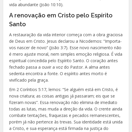
vida abundante (João 10:10).
A renovação em Cristo pelo Espírito
Santo
A restauração da vida interior começa com a obra graciosa
de Deus em Cristo. Jesus declarou a Nicodemos: “Importa-
vos nascer de novo” (João 3:7). Esse novo nascimento não
é mero ajuste moral, nem simples emoção religiosa. É vida
espiritual concedida pelo Espírito Santo. O coração antes
fechado passa a ouvir a voz do Pastor. A alma antes
sedenta encontra a fonte. O espírito antes morto é
vivificado pela graça.
Em 2 Coríntios 5:17, lemos: “Se alguém está em Cristo, é
nova criatura; as coisas antigas já passaram; eis que se
fizeram novas”. Essa renovação não elimina de imediato
todas as lutas, mas muda a direção da vida. O crente ainda
combate tentações, fraquezas e pecados remanescentes,
porém já não pertence às trevas. Sua identidade está unida
a Cristo, e sua esperança está firmada na justiça do