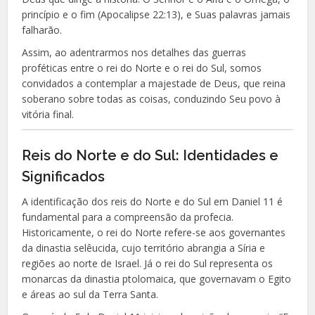
princípio e o fim (Apocalipse 22:13), e Suas palavras jamais
falharão.
Assim, ao adentrarmos nos detalhes das guerras
proféticas entre o rei do Norte e o rei do Sul, somos
convidados a contemplar a majestade de Deus, que reina
soberano sobre todas as coisas, conduzindo Seu povo à
vitória final.
Reis do Norte e do Sul: Identidades e
Significados
A identificação dos reis do Norte e do Sul em Daniel 11 é
fundamental para a compreensão da profecia.
Historicamente, o rei do Norte refere-se aos governantes
da dinastia selêucida, cujo território abrangia a Síria e
regiões ao norte de Israel. Já o rei do Sul representa os
monarcas da dinastia ptolomaica, que governavam o Egito
e áreas ao sul da Terra Santa.