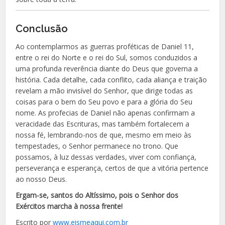
Conclusão
Ao contemplarmos as guerras proféticas de Daniel 11,
entre o rei do Norte e o rei do Sul, somos conduzidos a
uma profunda reverência diante do Deus que governa a
história. Cada detalhe, cada conflito, cada aliança e traição
revelam a mão invisível do Senhor, que dirige todas as
coisas para o bem do Seu povo e para a glória do Seu
nome. As profecias de Daniel não apenas confirmam a
veracidade das Escrituras, mas também fortalecem a
nossa fé, lembrando-nos de que, mesmo em meio às
tempestades, o Senhor permanece no trono. Que
possamos, à luz dessas verdades, viver com confiança,
perseverança e esperança, certos de que a vitória pertence
ao nosso Deus.
Ergam-se, santos do Altíssimo, pois o Senhor dos
Exércitos marcha à nossa frente!
Escrito por
www.eismeaqui.com.br