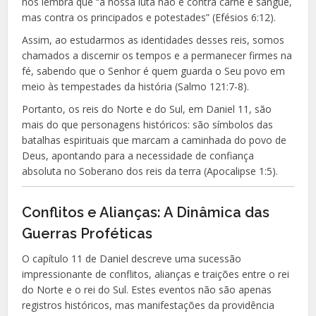
nos lembra que “a nossa luta não é contra carne e sangue,
mas contra os principados e potestades” (Efésios 6:12).
Assim, ao estudarmos as identidades desses reis, somos
chamados a discernir os tempos e a permanecer firmes na
fé, sabendo que o Senhor é quem guarda o Seu povo em
meio às tempestades da história (Salmo 121:7-8).
Portanto, os reis do Norte e do Sul, em Daniel 11, são
mais do que personagens históricos: são símbolos das
batalhas espirituais que marcam a caminhada do povo de
Deus, apontando para a necessidade de confiança
absoluta no Soberano dos reis da terra (Apocalipse 1:5).
Conflitos e Alianças: A Dinâmica das
Guerras Proféticas
O capítulo 11 de Daniel descreve uma sucessão
impressionante de conflitos, alianças e traições entre o rei
do Norte e o rei do Sul. Estes eventos não são apenas
registros históricos, mas manifestações da providência