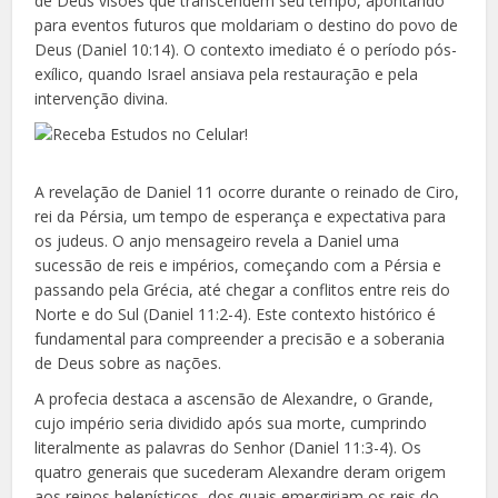
de Deus visões que transcendem seu tempo, apontando
para eventos futuros que moldariam o destino do povo de
Deus (Daniel 10:14). O contexto imediato é o período pós-
exílico, quando Israel ansiava pela restauração e pela
intervenção divina.
A revelação de Daniel 11 ocorre durante o reinado de Ciro,
rei da Pérsia, um tempo de esperança e expectativa para
os judeus. O anjo mensageiro revela a Daniel uma
sucessão de reis e impérios, começando com a Pérsia e
passando pela Grécia, até chegar a conflitos entre reis do
Norte e do Sul (Daniel 11:2-4). Este contexto histórico é
fundamental para compreender a precisão e a soberania
de Deus sobre as nações.
A profecia destaca a ascensão de Alexandre, o Grande,
cujo império seria dividido após sua morte, cumprindo
literalmente as palavras do Senhor (Daniel 11:3-4). Os
quatro generais que sucederam Alexandre deram origem
aos reinos helenísticos, dos quais emergiriam os reis do