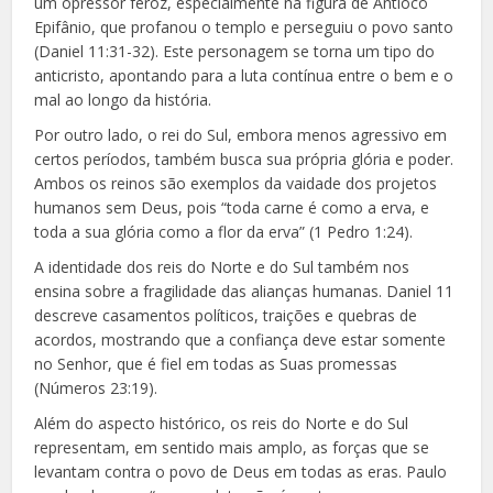
um opressor feroz, especialmente na figura de Antíoco
Epifânio, que profanou o templo e perseguiu o povo santo
(Daniel 11:31-32). Este personagem se torna um tipo do
anticristo, apontando para a luta contínua entre o bem e o
mal ao longo da história.
Por outro lado, o rei do Sul, embora menos agressivo em
certos períodos, também busca sua própria glória e poder.
Ambos os reinos são exemplos da vaidade dos projetos
humanos sem Deus, pois “toda carne é como a erva, e
toda a sua glória como a flor da erva” (1 Pedro 1:24).
A identidade dos reis do Norte e do Sul também nos
ensina sobre a fragilidade das alianças humanas. Daniel 11
descreve casamentos políticos, traições e quebras de
acordos, mostrando que a confiança deve estar somente
no Senhor, que é fiel em todas as Suas promessas
(Números 23:19).
Além do aspecto histórico, os reis do Norte e do Sul
representam, em sentido mais amplo, as forças que se
levantam contra o povo de Deus em todas as eras. Paulo