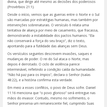
divina, que dirige até mesmo as decisões dos poderosos
(Provérbios 21:1).
Desde o início, vemos que as guerras entre o Norte e o Sul
são marcadas por estratégias humanas, mas também por
intervenções sobrenaturais. O versículo 6 relata uma
tentativa de aliança por meio de casamento, que fracassa,
demonstrando a instabilidade dos pactos humanos. “Ela
não conservará a força do seu braço”, diz o texto,
apontando para a futilidade das alianças sem Deus.
Os versículos seguintes descrevem invasões, saques e
mudanças de poder. O rei do Sul ataca o Norte, mas
depois é derrotado. O ciclo de violência parece
interminável, refletindo a condição caída da humanidade.
“Não há paz para os ímpios”, declara o Senhor (Isaías
48:22), e a história confirma esta verdade.
Em meio a esses conflitos, o povo de Deus sofre. Daniel
11:16 menciona que “o povo glorioso” será entregue nas
mãos do invasor. Contudo, mesmo no sofrimento, o
Senhor preserva um remanescente fiel, cumprindo Suas