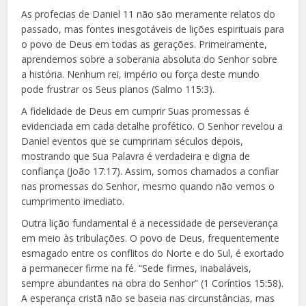
As profecias de Daniel 11 não são meramente relatos do
passado, mas fontes inesgotáveis de lições espirituais para
o povo de Deus em todas as gerações. Primeiramente,
aprendemos sobre a soberania absoluta do Senhor sobre
a história. Nenhum rei, império ou força deste mundo
pode frustrar os Seus planos (Salmo 115:3).
A fidelidade de Deus em cumprir Suas promessas é
evidenciada em cada detalhe profético. O Senhor revelou a
Daniel eventos que se cumpririam séculos depois,
mostrando que Sua Palavra é verdadeira e digna de
confiança (João 17:17). Assim, somos chamados a confiar
nas promessas do Senhor, mesmo quando não vemos o
cumprimento imediato.
Outra lição fundamental é a necessidade de perseverança
em meio às tribulações. O povo de Deus, frequentemente
esmagado entre os conflitos do Norte e do Sul, é exortado
a permanecer firme na fé. “Sede firmes, inabaláveis,
sempre abundantes na obra do Senhor” (1 Coríntios 15:58).
A esperança cristã não se baseia nas circunstâncias, mas