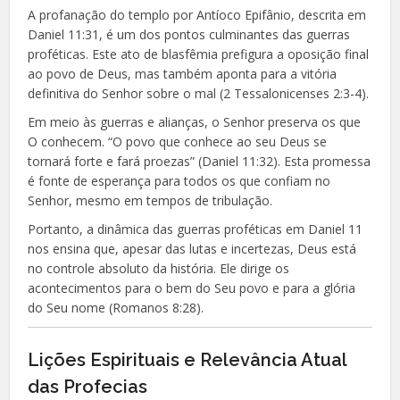
A profanação do templo por Antíoco Epifânio, descrita em
Daniel 11:31, é um dos pontos culminantes das guerras
proféticas. Este ato de blasfêmia prefigura a oposição final
ao povo de Deus, mas também aponta para a vitória
definitiva do Senhor sobre o mal (2 Tessalonicenses 2:3-4).
Em meio às guerras e alianças, o Senhor preserva os que
O conhecem. “O povo que conhece ao seu Deus se
tornará forte e fará proezas” (Daniel 11:32). Esta promessa
é fonte de esperança para todos os que confiam no
Senhor, mesmo em tempos de tribulação.
Portanto, a dinâmica das guerras proféticas em Daniel 11
nos ensina que, apesar das lutas e incertezas, Deus está
no controle absoluto da história. Ele dirige os
acontecimentos para o bem do Seu povo e para a glória
do Seu nome (Romanos 8:28).
Lições Espirituais e Relevância Atual
das Profecias