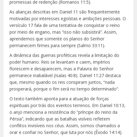
promessas de redenção (Romanos 11:5).
As alianças descritas em Daniel 11 são frequentemente
motivadas por interesses egoístas e ambições pessoais. O
versículo 17 fala de uma tentativa de conquistar o reino
por meio de engano, mas “isso não subsistirá”. Assim,
aprendemos que somente os planos do Senhor
permanecem firmes para sempre (Salmo 33:11).
A dinâmica das guerras proféticas revela a limitação do
poder humano. Reis se levantam e caem, impérios
florescem e desaparecem, mas a Palavra do Senhor
permanece inabalável (Isaías 40:8). Daniel 11:27 destaca
que, mesmo quando os reis conspiram juntos, “nada
prosperará, porque o fim será no tempo determinado”.
O texto também aponta para a atuação de forças
espirituais por trás dos eventos terrenos. Em Daniel 10:13,
o anjo menciona a resistência do “príncipe do reino da
Pérsia”, indicando que as batalhas visíveis refletem
conflitos invisíveis nos céus. Assim, somos chamados a
orar e confiar no Senhor, que luta por nós (Êxodo 14:14).