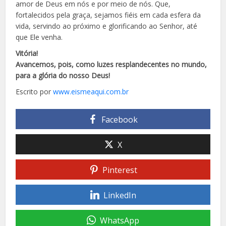
amor de Deus em nós e por meio de nós. Que,
fortalecidos pela graça, sejamos fiéis em cada esfera da
vida, servindo ao próximo e glorificando ao Senhor, até
que Ele venha.
Vitória!
Avancemos, pois, como luzes resplandecentes no mundo,
para a glória do nosso Deus!
Escrito por
www.eismeaqui.com.br
Facebook
X
Pinterest
LinkedIn
WhatsApp