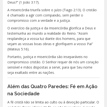
Deus?” (1 João 3:17).
A misericórdia triunfa sobre o juízo (Tiago 2:13). O cristão
é chamado a agir com compaixão, sem perder o
compromisso com a verdade e a justiça.
O exercício da justiça e da misericórdia glorifica a Deus e
testemunha ao mundo a realidade do Reino. “Assim
resplandeça a vossa luz diante dos homens, para que
vejam as vossas boas obras e glorifiquem a vosso Pai”
(Mateus 5:16).
Portanto, justiça e misericórdia são inseparáveis no
compromisso cristão. O Senhor requer de nós um coração
sensível e mãos dispostas a servir, para que Seu nome
seja exaltado entre as nações.
Além das Quatro Paredes: Fé em Ação
na Sociedade
A fé cristã não se limita ao culto ou à devoção particular. O