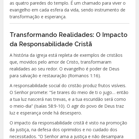
as quatro paredes do templo. É um chamado para viver o
evangelho em cada esfera da vida, sendo instrumento de
transformação e esperança.
Transformando Realidades: O Impacto
da Responsabilidade Cristã
A história da igreja está repleta de exemplos de cristãos
que, movidos pelo amor de Cristo, transformaram
realidades ao seu redor. O evangelho é poder de Deus
para salvação e restauração (Romanos 1:16).
A responsabilidade social do cristão produz frutos visíveis.
O Senhor promete: “Se tirares do meio de ti o jugo… então
a tua luz nascerá nas trevas, e a tua escuridão será como
o meio-dia” (Isaías 58:9-10). O agir do povo de Deus traz
luz e esperança onde há desespero.
O impacto da responsabilidade cristã é visto na promoção
da justiça, na defesa dos oprimidos e no cuidado dos
necessitados. “O Senhor ama a justiça e não desampara