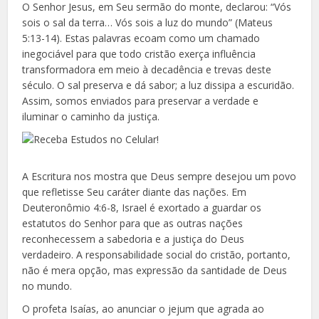
O Senhor Jesus, em Seu sermão do monte, declarou: “Vós
sois o sal da terra… Vós sois a luz do mundo” (Mateus
5:13-14). Estas palavras ecoam como um chamado
inegociável para que todo cristão exerça influência
transformadora em meio à decadência e trevas deste
século. O sal preserva e dá sabor; a luz dissipa a escuridão.
Assim, somos enviados para preservar a verdade e
iluminar o caminho da justiça.
A Escritura nos mostra que Deus sempre desejou um povo
que refletisse Seu caráter diante das nações. Em
Deuteronômio 4:6-8, Israel é exortado a guardar os
estatutos do Senhor para que as outras nações
reconhecessem a sabedoria e a justiça do Deus
verdadeiro. A responsabilidade social do cristão, portanto,
não é mera opção, mas expressão da santidade de Deus
no mundo.
O profeta Isaías, ao anunciar o jejum que agrada ao