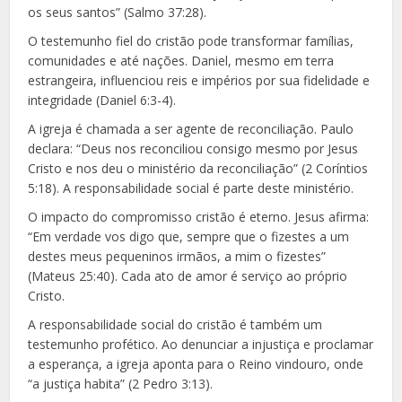
os seus santos” (Salmo 37:28).
O testemunho fiel do cristão pode transformar famílias,
comunidades e até nações. Daniel, mesmo em terra
estrangeira, influenciou reis e impérios por sua fidelidade e
integridade (Daniel 6:3-4).
A igreja é chamada a ser agente de reconciliação. Paulo
declara: “Deus nos reconciliou consigo mesmo por Jesus
Cristo e nos deu o ministério da reconciliação” (2 Coríntios
5:18). A responsabilidade social é parte deste ministério.
O impacto do compromisso cristão é eterno. Jesus afirma:
“Em verdade vos digo que, sempre que o fizestes a um
destes meus pequeninos irmãos, a mim o fizestes”
(Mateus 25:40). Cada ato de amor é serviço ao próprio
Cristo.
A responsabilidade social do cristão é também um
testemunho profético. Ao denunciar a injustiça e proclamar
a esperança, a igreja aponta para o Reino vindouro, onde
“a justiça habita” (2 Pedro 3:13).