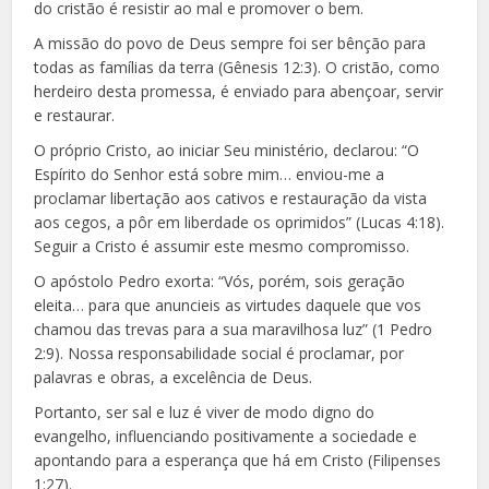
do cristão é resistir ao mal e promover o bem.
A missão do povo de Deus sempre foi ser bênção para
todas as famílias da terra (Gênesis 12:3). O cristão, como
herdeiro desta promessa, é enviado para abençoar, servir
e restaurar.
O próprio Cristo, ao iniciar Seu ministério, declarou: “O
Espírito do Senhor está sobre mim… enviou-me a
proclamar libertação aos cativos e restauração da vista
aos cegos, a pôr em liberdade os oprimidos” (Lucas 4:18).
Seguir a Cristo é assumir este mesmo compromisso.
O apóstolo Pedro exorta: “Vós, porém, sois geração
eleita… para que anuncieis as virtudes daquele que vos
chamou das trevas para a sua maravilhosa luz” (1 Pedro
2:9). Nossa responsabilidade social é proclamar, por
palavras e obras, a excelência de Deus.
Portanto, ser sal e luz é viver de modo digno do
evangelho, influenciando positivamente a sociedade e
apontando para a esperança que há em Cristo (Filipenses
1:27).