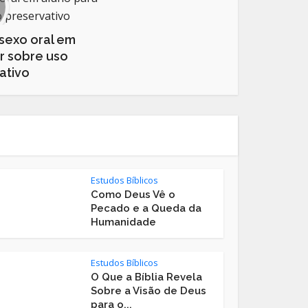
sexo oral em
r sobre uso
ativo
Estudos Bíblicos
Como Deus Vê o
Pecado e a Queda da
Humanidade
Estudos Bíblicos
O Que a Bíblia Revela
Sobre a Visão de Deus
para o...