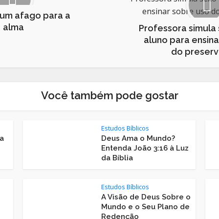
 um afago para a
alma
Professora simula 
aluno para ensina
do preserv
Você também pode gostar
Estudos Bíblicos
a
Deus Ama o Mundo?
Entenda João 3:16 à Luz
da Bíblia
Estudos Bíblicos
A Visão de Deus Sobre o
Mundo e o Seu Plano de
Redenção