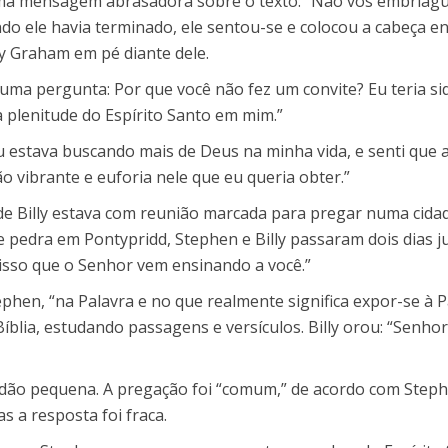
a mensagem abrasadora sobre o texto: “Não vos embriaguei
ando ele havia terminado, ele sentou-se e colocou a cabeça e
ly Graham em pé diante dele.
er uma pergunta: Por que você não fez um convite? Eu teria sid
 plenitude do Espírito Santo em mim.”
 “Eu estava buscando mais de Deus na minha vida, e senti q
o vibrante e euforia nele que eu queria obter.”
e Billy estava com reunião marcada para pregar numa cida
 pedra em Pontypridd, Stephen e Billy passaram dois dias jun
isso que o Senhor vem ensinando a você.”
ephen, “na Palavra e no que realmente significa expor-se à 
íblia, estudando passagens e versículos. Billy orou: “Senh
ão pequena. A pregação foi “comum,” de acordo com Stephen, 
s a resposta foi fraca.