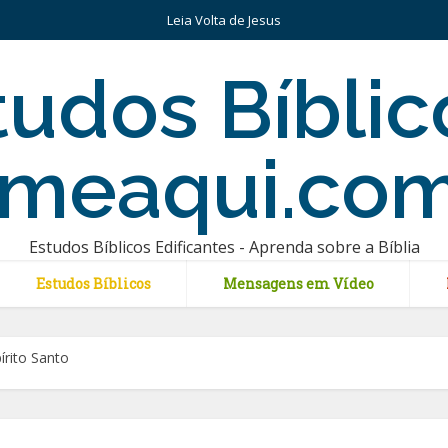
Leia Volta de Jesus
Estudos Bíblicos Edificantes - Aprenda sobre a Bíblia
Estudos Bíblicos
Mensagens em Vídeo
írito Santo