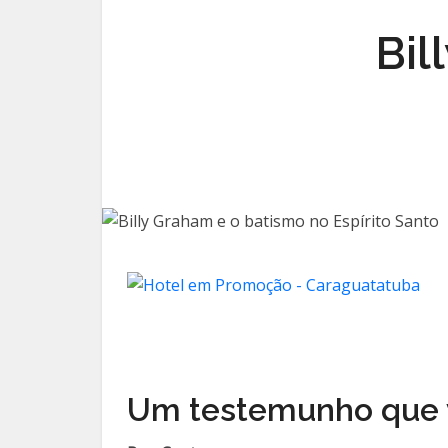
Bil
Um testemunho que 