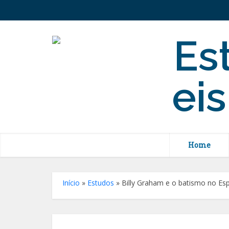
Home
Início
»
Estudos
»
Billy Graham e o batismo no Esp