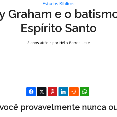
Estudos Bíblicos
ly Graham e o batism
Espírito Santo
8 anos atrás
por
Hélio Barros Leite
você provavelmente nunca ou