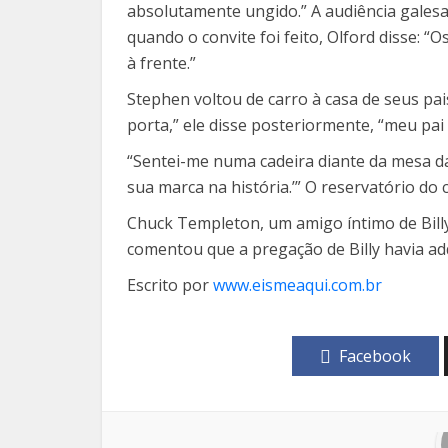
absolutamente ungido.” A audiência galesa d
quando o convite foi feito, Olford disse: “
à frente.”
Stephen voltou de carro à casa de seus pa
porta,” ele disse posteriormente, “meu pai
“Sentei-me numa cadeira diante da mesa da 
sua marca na história.’” O reservatório do
Chuck Templeton, um amigo íntimo de Bill
comentou que a pregação de Billy havia ad
Escrito por
www.eismeaqui.com.br
Facebook