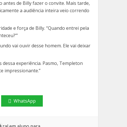
antes de Billy fazer o convite. Mais tarde,
ticamente a audiência inteira veio correndo
ade e força de Billy. “Quando entrei pela
nteceu?’”
undo vai ouvir desse homem. Ele vai deixar
is dessa experiência. Pasmo, Templeton
te impressionante.”
WhatsApp