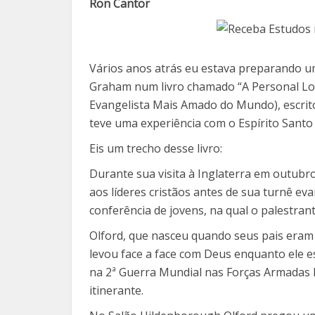
Ron Cantor
Vários anos atrás eu estava preparando u
Graham num livro chamado “A Personal Look
Evangelista Mais Amado do Mundo), escrito
teve uma experiência com o Espírito Santo
Eis um trecho desse livro:
Durante sua visita à Inglaterra em outubr
aos líderes cristãos antes de sua turnê eva
conferência de jovens, na qual o palestran
Olford, que nasceu quando seus pais eram
levou face a face com Deus enquanto ele 
na 2ª Guerra Mundial nas Forças Armadas B
itinerante.