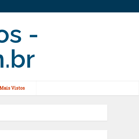
Mais Vistos