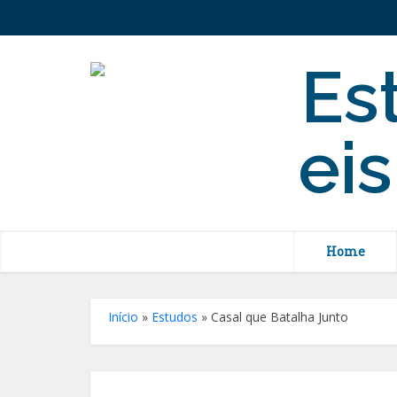
Home
Início
»
Estudos
»
Casal que Batalha Junto