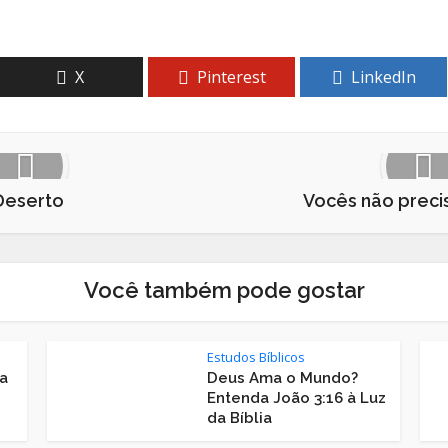
X
Pinterest
LinkedIn
Deserto
Vocês não precis
Você também pode gostar
Estudos Bíblicos
a
Deus Ama o Mundo?
Entenda João 3:16 à Luz
da Bíblia