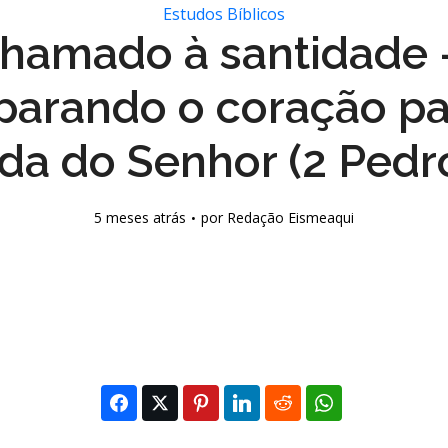
Estudos Bíblicos
hamado à santidade
parando o coração pa
da do Senhor (2 Pedr
5 meses atrás
por
Redação Eismeaqui