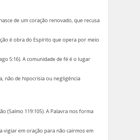
a nasce de um coração renovado, que recusa
ção é obra do Espírito que opera por meio
go 5:16). A comunidade de fé é o lugar
, não de hipocrisia ou negligência
ação (Salmo 119:105). A Palavra nos forma
a vigiar em oração para não cairmos em