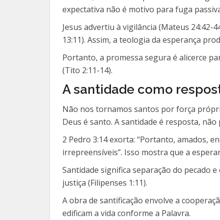
expectativa não é motivo para fuga passiv
Jesus advertiu à vigilância (Mateus 24:42
13:11). Assim, a teologia da esperança pr
Portanto, a promessa segura é alicerce pa
(Tito 2:11-14).
A santidade como respost
Não nos tornamos santos por força própri
Deus é santo. A santidade é resposta, não 
2 Pedro 3:14 exorta: “Portanto, amados, en
irrepreensíveis”. Isso mostra que a esperan
Santidade significa separação do pecado e 
justiça (Filipenses 1:11).
A obra de santificação envolve a cooperaçã
edificam a vida conforme a Palavra.