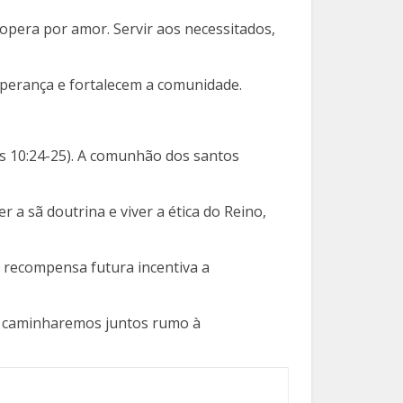
 opera por amor. Servir aos necessitados,
esperança e fortalecem a comunidade.
eus 10:24-25). A comunhão dos santos
a sã doutrina e viver a ética do Reino,
a recompensa futura incentiva a
im caminharemos juntos rumo à