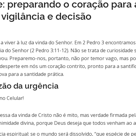
 preparando o coração para a
vigilância e decisão
a viver à luz da vinda do Senhor. Em 2 Pedro 3 encontramos
 do Senhor (2 Pedro 3:11-12). Não se trata de curiosidade 
salvou. Preparemo-nos, portanto, não por temor vago, mas po
desperte em nós um coração contrito, pronto para a santifi
a para a santidade prática.
zão da urgência
ssa da vinda de Cristo não é mito, mas verdade firmada pela
nimidade divina, porque Deus deseja que todos venham ao 
ia espiritual: se o mundo será dissolvido, “que espécie de pe