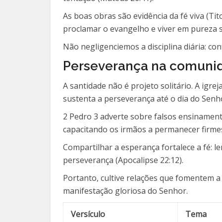
As boas obras são evidência da fé viva (Ti
proclamar o evangelho e viver em pureza s
Não negligenciemos a disciplina diária: co
Perseverança na comunid
A santidade não é projeto solitário. A igr
sustenta a perseverança até o dia do Senh
2 Pedro 3 adverte sobre falsos ensinament
capacitando os irmãos a permanecer firme
Compartilhar a esperança fortalece a fé: l
perseverança (Apocalipse 22:12).
Portanto, cultive relações que fomentem 
manifestação gloriosa do Senhor.
Versículo
Tema