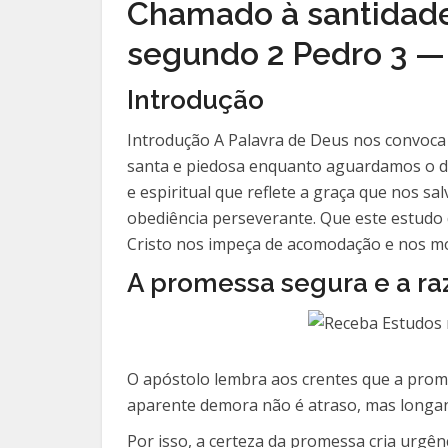
Chamado à santidade:
segundo 2 Pedro 3 — 
Introdução
Introdução A Palavra de Deus nos convoca 
santa e piedosa enquanto aguardamos o dia
e espiritual que reflete a graça que nos 
obediência perseverante. Que este estudo 
Cristo nos impeça de acomodação e nos mov
A promessa segura e a ra
O apóstolo lembra aos crentes que a prome
aparente demora não é atraso, mas longa
Por isso, a certeza da promessa cria urgênc