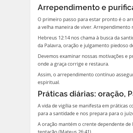
Arrependimento e purifi
O primeiro passo para estar pronto é o ar
a velha maneira de viver. Arrependimento
Hebreus 12:14 nos chama à busca da santid
da Palavra, oração e julgamento piedoso d
Devemos examinar nossas motivações e prat
onde a graça corrige e restaura.
Assim, o arrependimento contínuo assegura 
espiritual.
Práticas diárias: oração, 
A vida de vigília se manifesta em práticas 
para a santidade e nos prepara para o juíz
A oração mantém o crente dependente de D
tentação (Mateus 26:41).