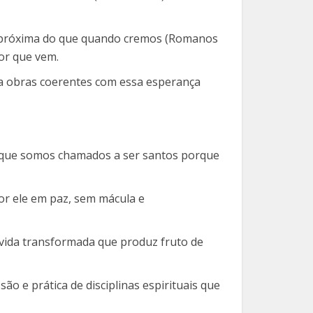
ais próxima do que quando cremos (Romanos
or que vem.
era obras coerentes com essa esperança
a que somos chamados a ser santos porque
por ele em paz, sem mácula e
s vida transformada que produz fruto de
ão e prática de disciplinas espirituais que