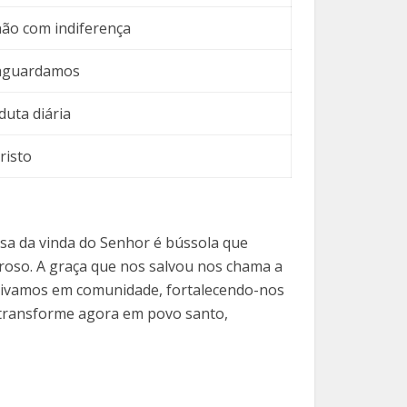
ão com indiferença
 aguardamos
duta diária
risto
sa da vinda do Senhor é bússola que
oroso. A graça que nos salvou nos chama a
 Vivamos em comunidade, fortalecendo-nos
 transforme agora em povo santo,