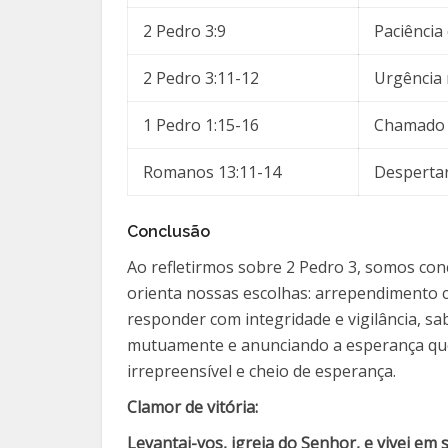
2 Pedro 3:9
Paciência 
2 Pedro 3:11-12
Urgência
1 Pedro 1:15-16
Chamado 
Romanos 13:11-14
Despertar
Conclusão
Ao refletirmos sobre 2 Pedro 3, somos co
orienta nossas escolhas: arrependimento c
responder com integridade e vigilância, 
mutuamente e anunciando a esperança que
irrepreensível e cheio de esperança.
Clamor de vitória:
Levantai-vos, igreja do Senhor, e vivei em 