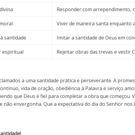
divina
Responder com arrependimento, n
 moral
Viver de maneira santa enquanto
à santidade
Imitar a santidade de Deus em con
 espiritual
Rejeitar obras das trevas e vestir C
nclamados a uma santidade prática e perseverante. A promes
ontínuo, vida de oração, obediência à Palavra e serviço am
sabendo que Deus é fiel para completar a obra que começou.
 não envergonha. Que a expectativa do dia do Senhor nos
santidade!