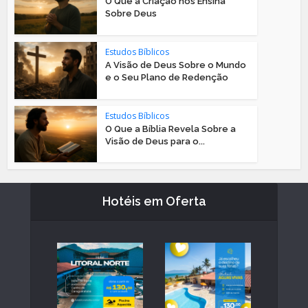
O Que a Criação nos Ensina
Sobre Deus
Estudos Bíblicos
A Visão de Deus Sobre o Mundo
e o Seu Plano de Redenção
Estudos Bíblicos
O Que a Bíblia Revela Sobre a
Visão de Deus para o...
Hotéis em Oferta