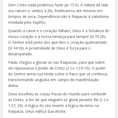
Sem Cristo nada podemos fazer (Jo 15:5). A videira dá vida
aos ramos e, unidos a Ele, frutificamos até mesmo em
tempos de seca. Dependência não é fraqueza; é sabedoria
moldada pelo Espírito.
Quando a carne e o coração falham, Deus é a fortaleza do
nosso coração e a nossa herança para sempre (Sl 73:26).
O Senhor está perto dos que têm o coração quebrantado
(Sl 34:18). A proximidade de Deus é força para o
desamparado.
Paulo chegou a gloriar-se nas fraquezas, para que sobre
ele repousasse o poder de Cristo (2 Co 12:9-10). O poder
do Senhor arma sua tenda sobre o fraco que se confessa,
transformando angústia em campo de manifestação
divina.
Deus escolheu as coisas fracas do mundo para confundir
as fortes, a fim de que ninguém se glorie perante Ele (1 Co
1:27, 29). A lógica do céu reverte a lógica da terra: na
fraqueza, Deus edifica Sua vitória.