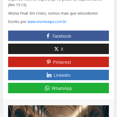
(Rm 15:13).
Vitória Final: Em Cristo, somos mais que vencedores!
Escrito por
www.eismeaqui.com.br
Facebook
X
Pinterest
LinkedIn
WhatsApp