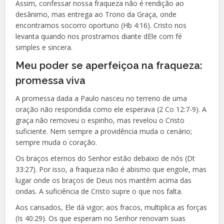
Assim, confessar nossa fraqueza não é rendição ao
desânimo, mas entrega ao Trono da Graça, onde
encontramos socorro oportuno (Hb 4:16). Cristo nos
levanta quando nos prostramos diante dEle com fé
simples e sincera.
Meu poder se aperfeiçoa na fraqueza:
promessa viva
A promessa dada a Paulo nasceu no terreno de uma
oração não respondida como ele esperava (2 Co 12:7-9). A
graça não removeu o espinho, mas revelou o Cristo
suficiente. Nem sempre a providência muda o cenário;
sempre muda o coração.
Os braços eternos do Senhor estão debaixo de nós (Dt
33:27). Por isso, a fraqueza não é abismo que engole, mas
lugar onde os braços de Deus nos mantêm acima das
ondas. A suficiência de Cristo supre o que nos falta.
Aos cansados, Ele dá vigor; aos fracos, multiplica as forças
(Is 40:29). Os que esperam no Senhor renovam suas