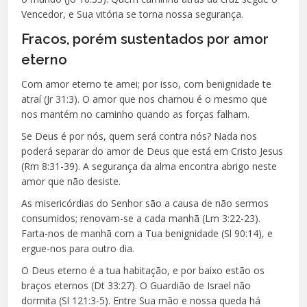
Vencedor, e Sua vitória se torna nossa segurança.
Fracos, porém sustentados por amor
eterno
Com amor eterno te amei; por isso, com benignidade te
atraí (Jr 31:3). O amor que nos chamou é o mesmo que
nos mantém no caminho quando as forças falham.
Se Deus é por nós, quem será contra nós? Nada nos
poderá separar do amor de Deus que está em Cristo Jesus
(Rm 8:31-39). A segurança da alma encontra abrigo neste
amor que não desiste.
As misericórdias do Senhor são a causa de não sermos
consumidos; renovam-se a cada manhã (Lm 3:22-23).
Farta-nos de manhã com a Tua benignidade (Sl 90:14), e
ergue-nos para outro dia.
O Deus eterno é a tua habitação, e por baixo estão os
braços eternos (Dt 33:27). O Guardião de Israel não
dormita (Sl 121:3-5). Entre Sua mão e nossa queda há