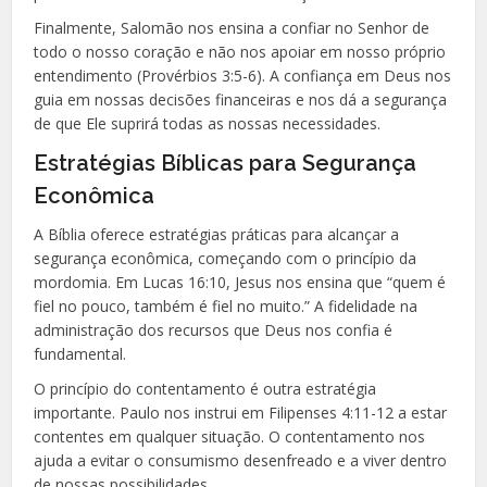
Finalmente, Salomão nos ensina a confiar no Senhor de
todo o nosso coração e não nos apoiar em nosso próprio
entendimento (Provérbios 3:5-6). A confiança em Deus nos
guia em nossas decisões financeiras e nos dá a segurança
de que Ele suprirá todas as nossas necessidades.
Estratégias Bíblicas para Segurança
Econômica
A Bíblia oferece estratégias práticas para alcançar a
segurança econômica, começando com o princípio da
mordomia. Em Lucas 16:10, Jesus nos ensina que “quem é
fiel no pouco, também é fiel no muito.” A fidelidade na
administração dos recursos que Deus nos confia é
fundamental.
O princípio do contentamento é outra estratégia
importante. Paulo nos instrui em Filipenses 4:11-12 a estar
contentes em qualquer situação. O contentamento nos
ajuda a evitar o consumismo desenfreado e a viver dentro
de nossas possibilidades.