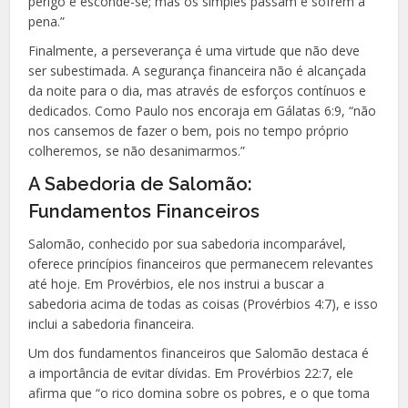
perigo e esconde-se; mas os simples passam e sofrem a
pena.”
Finalmente, a perseverança é uma virtude que não deve
ser subestimada. A segurança financeira não é alcançada
da noite para o dia, mas através de esforços contínuos e
dedicados. Como Paulo nos encoraja em Gálatas 6:9, “não
nos cansemos de fazer o bem, pois no tempo próprio
colheremos, se não desanimarmos.”
A Sabedoria de Salomão:
Fundamentos Financeiros
Salomão, conhecido por sua sabedoria incomparável,
oferece princípios financeiros que permanecem relevantes
até hoje. Em Provérbios, ele nos instrui a buscar a
sabedoria acima de todas as coisas (Provérbios 4:7), e isso
inclui a sabedoria financeira.
Um dos fundamentos financeiros que Salomão destaca é
a importância de evitar dívidas. Em Provérbios 22:7, ele
afirma que “o rico domina sobre os pobres, e o que toma