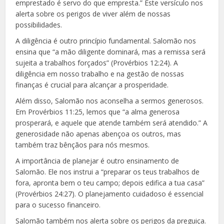
emprestado é servo do que empresta.” Este versículo nos
alerta sobre os perigos de viver além de nossas
possibilidades.
A diligência é outro princípio fundamental. Salomão nos
ensina que “a mão diligente dominará, mas a remissa será
sujeita a trabalhos forçados” (Provérbios 12:24). A
diligência em nosso trabalho e na gestão de nossas
finanças é crucial para alcançar a prosperidade.
Além disso, Salomão nos aconselha a sermos generosos.
Em Provérbios 11:25, lemos que “a alma generosa
prosperará, e aquele que atende também será atendido.” A
generosidade não apenas abençoa os outros, mas
também traz bênçãos para nós mesmos.
A importância de planejar é outro ensinamento de
Salomão. Ele nos instrui a “preparar os teus trabalhos de
fora, apronta bem o teu campo; depois edifica a tua casa”
(Provérbios 24:27). O planejamento cuidadoso é essencial
para o sucesso financeiro.
Salomão também nos alerta sobre os perigos da preguiça.