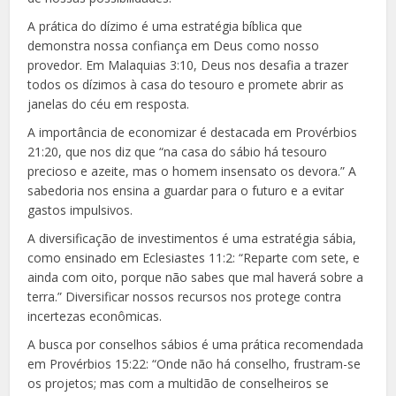
A prática do dízimo é uma estratégia bíblica que
demonstra nossa confiança em Deus como nosso
provedor. Em Malaquias 3:10, Deus nos desafia a trazer
todos os dízimos à casa do tesouro e promete abrir as
janelas do céu em resposta.
A importância de economizar é destacada em Provérbios
21:20, que nos diz que “na casa do sábio há tesouro
precioso e azeite, mas o homem insensato os devora.” A
sabedoria nos ensina a guardar para o futuro e a evitar
gastos impulsivos.
A diversificação de investimentos é uma estratégia sábia,
como ensinado em Eclesiastes 11:2: “Reparte com sete, e
ainda com oito, porque não sabes que mal haverá sobre a
terra.” Diversificar nossos recursos nos protege contra
incertezas econômicas.
A busca por conselhos sábios é uma prática recomendada
em Provérbios 15:22: “Onde não há conselho, frustram-se
os projetos; mas com a multidão de conselheiros se