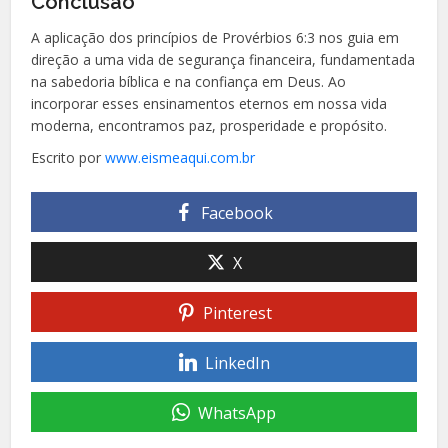
Conclusão
A aplicação dos princípios de Provérbios 6:3 nos guia em
direção a uma vida de segurança financeira, fundamentada
na sabedoria bíblica e na confiança em Deus. Ao
incorporar esses ensinamentos eternos em nossa vida
moderna, encontramos paz, prosperidade e propósito.
Escrito por
www.eismeaqui.com.br
Facebook
X
Pinterest
LinkedIn
WhatsApp