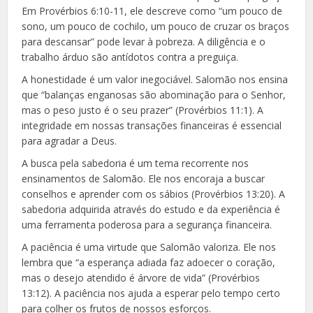
Em Provérbios 6:10-11, ele descreve como “um pouco de
sono, um pouco de cochilo, um pouco de cruzar os braços
para descansar” pode levar à pobreza. A diligência e o
trabalho árduo são antídotos contra a preguiça.
A honestidade é um valor inegociável. Salomão nos ensina
que “balanças enganosas são abominação para o Senhor,
mas o peso justo é o seu prazer” (Provérbios 11:1). A
integridade em nossas transações financeiras é essencial
para agradar a Deus.
A busca pela sabedoria é um tema recorrente nos
ensinamentos de Salomão. Ele nos encoraja a buscar
conselhos e aprender com os sábios (Provérbios 13:20). A
sabedoria adquirida através do estudo e da experiência é
uma ferramenta poderosa para a segurança financeira.
A paciência é uma virtude que Salomão valoriza. Ele nos
lembra que “a esperança adiada faz adoecer o coração,
mas o desejo atendido é árvore de vida” (Provérbios
13:12). A paciência nos ajuda a esperar pelo tempo certo
para colher os frutos de nossos esforços.