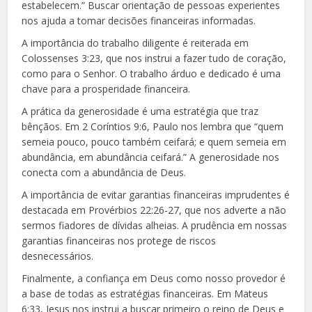
estabelecem.” Buscar orientação de pessoas experientes
nos ajuda a tomar decisões financeiras informadas.
A importância do trabalho diligente é reiterada em
Colossenses 3:23, que nos instrui a fazer tudo de coração,
como para o Senhor. O trabalho árduo e dedicado é uma
chave para a prosperidade financeira.
A prática da generosidade é uma estratégia que traz
bênçãos. Em 2 Coríntios 9:6, Paulo nos lembra que “quem
semeia pouco, pouco também ceifará; e quem semeia em
abundância, em abundância ceifará.” A generosidade nos
conecta com a abundância de Deus.
A importância de evitar garantias financeiras imprudentes é
destacada em Provérbios 22:26-27, que nos adverte a não
sermos fiadores de dívidas alheias. A prudência em nossas
garantias financeiras nos protege de riscos
desnecessários.
Finalmente, a confiança em Deus como nosso provedor é
a base de todas as estratégias financeiras. Em Mateus
6:33, Jesus nos instrui a buscar primeiro o reino de Deus e