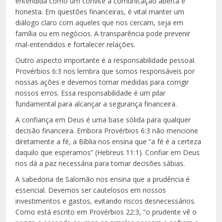
entendida como um convite à comunicação aberta e
honesta. Em questões financeiras, é vital manter um
diálogo claro com aqueles que nos cercam, seja em
família ou em negócios. A transparência pode prevenir
mal-entendidos e fortalecer relações.
Outro aspecto importante é a responsabilidade pessoal.
Provérbios 6:3 nos lembra que somos responsáveis por
nossas ações e devemos tomar medidas para corrigir
nossos erros. Essa responsabilidade é um pilar
fundamental para alcançar a segurança financeira.
A confiança em Deus é uma base sólida para qualquer
decisão financeira. Embora Provérbios 6:3 não mencione
diretamente a fé, a Bíblia nos ensina que “a fé é a certeza
daquilo que esperamos” (Hebreus 11:1). Confiar em Deus
nos dá a paz necessária para tomar decisões sábias.
A sabedoria de Salomão nos ensina que a prudência é
essencial. Devemos ser cautelosos em nossos
investimentos e gastos, evitando riscos desnecessários.
Como está escrito em Provérbios 22:3, “o prudente vê o