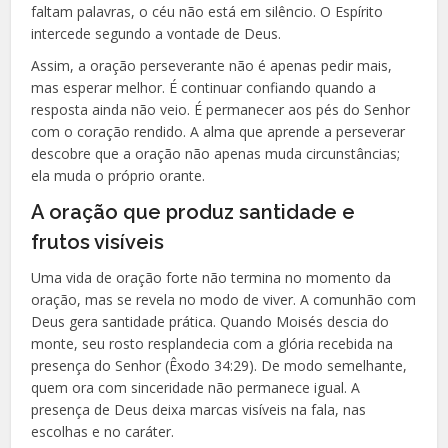
faltam palavras, o céu não está em silêncio. O Espírito
intercede segundo a vontade de Deus.
Assim, a oração perseverante não é apenas pedir mais,
mas esperar melhor. É continuar confiando quando a
resposta ainda não veio. É permanecer aos pés do Senhor
com o coração rendido. A alma que aprende a perseverar
descobre que a oração não apenas muda circunstâncias;
ela muda o próprio orante.
A oração que produz santidade e
frutos visíveis
Uma vida de oração forte não termina no momento da
oração, mas se revela no modo de viver. A comunhão com
Deus gera santidade prática. Quando Moisés descia do
monte, seu rosto resplandecia com a glória recebida na
presença do Senhor (Êxodo 34:29). De modo semelhante,
quem ora com sinceridade não permanece igual. A
presença de Deus deixa marcas visíveis na fala, nas
escolhas e no caráter.