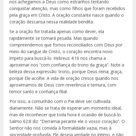
nos achegamos a Deus como estranhos tentando
conquistar atenção, mas como filhos que foram recebidos
pela graça em Cristo. A oração constante nasce quando o
coração descansa nessa realidade bendita.
Se a oração for tratada apenas como dever, ela
rapidamente se tornará pesada. Mas quando
compreendemos que fomos reconciliados com Deus por
meio do sangue de Cristo, o coração encontra novo
ímpeto para buscá-lo. Hebreus 4:16 nos chama a
aproximar-nos “com confiança do trono da graça”. Note a
beleza dessa expressão: trono, porque Deus reina; graça,
porque Ele acolhe. A vida de oração cresce quando nos
aproximamos de Deus com reverência e ternura, com
temor santo e confiança filial.
Por isso, a comunhão com o Pai deve ser cultivada
diariamente. Não se trata de esperar um momento ideal,
mas de reconhecer que toda hora é ocasião de buscá-lo.
Salmo 62:8 diz: “Derramai perante ele o vosso coração”. O
Senhor não nos convida à formalidade vazia, mas à
sinceridade profunda. Ele deseja verdade no íntimo, e não