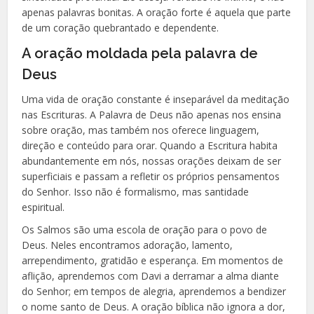
apenas palavras bonitas. A oração forte é aquela que parte
de um coração quebrantado e dependente.
A oração moldada pela palavra de
Deus
Uma vida de oração constante é inseparável da meditação
nas Escrituras. A Palavra de Deus não apenas nos ensina
sobre oração, mas também nos oferece linguagem,
direção e conteúdo para orar. Quando a Escritura habita
abundantemente em nós, nossas orações deixam de ser
superficiais e passam a refletir os próprios pensamentos
do Senhor. Isso não é formalismo, mas santidade
espiritual.
Os Salmos são uma escola de oração para o povo de
Deus. Neles encontramos adoração, lamento,
arrependimento, gratidão e esperança. Em momentos de
aflição, aprendemos com Davi a derramar a alma diante
do Senhor; em tempos de alegria, aprendemos a bendizer
o nome santo de Deus. A oração bíblica não ignora a dor,