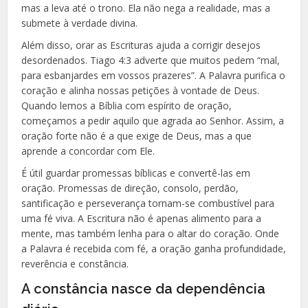
mas a leva até o trono. Ela não nega a realidade, mas a
submete à verdade divina.
Além disso, orar as Escrituras ajuda a corrigir desejos
desordenados. Tiago 4:3 adverte que muitos pedem “mal,
para esbanjardes em vossos prazeres”. A Palavra purifica o
coração e alinha nossas petições à vontade de Deus.
Quando lemos a Bíblia com espírito de oração,
começamos a pedir aquilo que agrada ao Senhor. Assim, a
oração forte não é a que exige de Deus, mas a que
aprende a concordar com Ele.
É útil guardar promessas bíblicas e convertê-las em
oração. Promessas de direção, consolo, perdão,
santificação e perseverança tornam-se combustível para
uma fé viva. A Escritura não é apenas alimento para a
mente, mas também lenha para o altar do coração. Onde
a Palavra é recebida com fé, a oração ganha profundidade,
reverência e constância.
A constância nasce da dependência