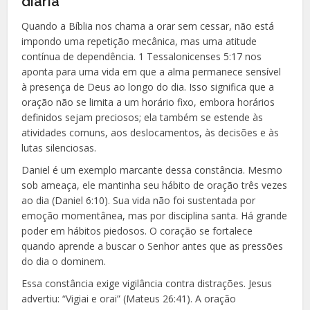
diária
Quando a Bíblia nos chama a orar sem cessar, não está
impondo uma repetição mecânica, mas uma atitude
contínua de dependência. 1 Tessalonicenses 5:17 nos
aponta para uma vida em que a alma permanece sensível
à presença de Deus ao longo do dia. Isso significa que a
oração não se limita a um horário fixo, embora horários
definidos sejam preciosos; ela também se estende às
atividades comuns, aos deslocamentos, às decisões e às
lutas silenciosas.
Daniel é um exemplo marcante dessa constância. Mesmo
sob ameaça, ele mantinha seu hábito de oração três vezes
ao dia (Daniel 6:10). Sua vida não foi sustentada por
emoção momentânea, mas por disciplina santa. Há grande
poder em hábitos piedosos. O coração se fortalece
quando aprende a buscar o Senhor antes que as pressões
do dia o dominem.
Essa constância exige vigilância contra distrações. Jesus
advertiu: “Vigiai e orai” (Mateus 26:41). A oração