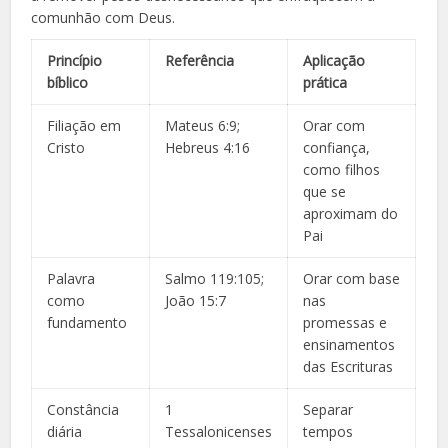
comunhão com Deus.
Princípio
Referência
Aplicação
bíblico
prática
Filiação em
Mateus 6:9;
Orar com
Cristo
Hebreus 4:16
confiança,
como filhos
que se
aproximam do
Pai
Palavra
Salmo 119:105;
Orar com base
como
João 15:7
nas
fundamento
promessas e
ensinamentos
das Escrituras
Constância
1
Separar
diária
Tessalonicenses
tempos