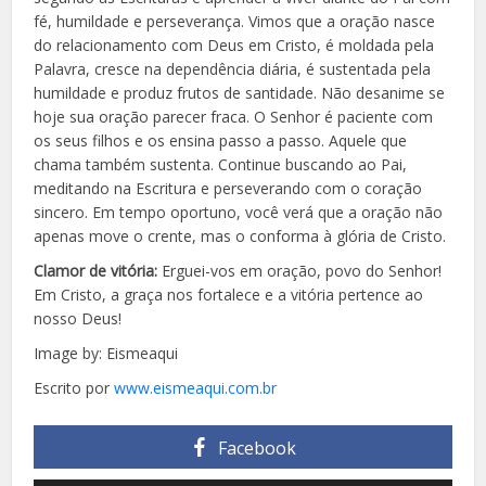
fé, humildade e perseverança. Vimos que a oração nasce
do relacionamento com Deus em Cristo, é moldada pela
Palavra, cresce na dependência diária, é sustentada pela
humildade e produz frutos de santidade. Não desanime se
hoje sua oração parecer fraca. O Senhor é paciente com
os seus filhos e os ensina passo a passo. Aquele que
chama também sustenta. Continue buscando ao Pai,
meditando na Escritura e perseverando com o coração
sincero. Em tempo oportuno, você verá que a oração não
apenas move o crente, mas o conforma à glória de Cristo.
Clamor de vitória:
Erguei-vos em oração, povo do Senhor!
Em Cristo, a graça nos fortalece e a vitória pertence ao
nosso Deus!
Image by: Eismeaqui
Escrito por
www.eismeaqui.com.br
Facebook