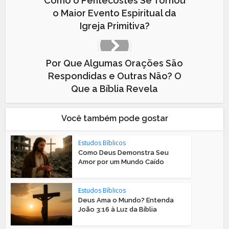
Como o Pentecostes Se Tornou
o Maior Evento Espiritual da
Igreja Primitiva?
Por Que Algumas Orações São
Respondidas e Outras Não? O
Que a Bíblia Revela
Você também pode gostar
Estudos Bíblicos
Como Deus Demonstra Seu
Amor por um Mundo Caído
Estudos Bíblicos
Deus Ama o Mundo? Entenda
João 3:16 à Luz da Bíblia