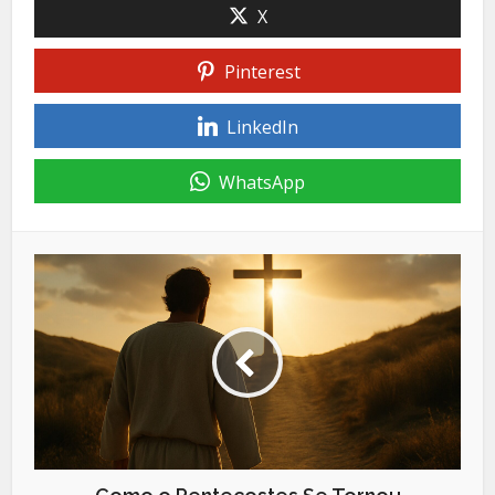
X
Pinterest
LinkedIn
WhatsApp