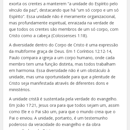
exorta os crentes a manterem “a unidade do Espírito pelo
vínculo da paz”, destacando que há “um só corpo e um só
Espírito”. Essa unidade não é meramente organizacional,
mas profundamente espiritual, enraizada na verdade de
que todos os crentes são membros de um só corpo, com
Cristo como a cabeça (Colossenses 1:18).
A diversidade dentro do Corpo de Cristo é uma expressão
da multiforme graça de Deus. Em 1 Coríntios 12:12-14,
Paulo compara a igreja a um corpo humano, onde cada
membro tem uma função distinta, mas todos trabalham
em harmonia. Essa diversidade não é um obstáculo à
unidade, mas uma oportunidade para que a plenitude de
Cristo seja manifestada através de diferentes dons e
ministérios.
A unidade cristã é sustentada pela verdade do evangelho.
Em João 17:21, Jesus ora para que todos sejam um, assim
como Ele e o Pai são um, para que o mundo creia que o
Pai o enviou. A unidade, portanto, é um testemunho
poderoso da veracidade do evangelho e da obra