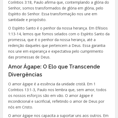
Coríntios 3:18, Paulo afirma que, contemplando a glória do
Senhor, somos transformados de glória em glória, pelo
Espírito do Senhor. Essa transformação nos une em
santidade e propósito.
O Espírito Santo é o penhor da nossa herança. Em Efésios
1:13-14, lemos que fomos selados com o Espírito Santo da
promessa, que é o penhor da nossa herança, até a
redenção daqueles que pertencem a Deus. Essa garantia
nos une em esperança e expectativa pelo cumprimento
das promessas de Deus.
Amor Ágape: O Elo que Transcende
Divergências
O amor ágape é a essência da unidade cristã. Em 1
Coríntios 13:1-3, Paulo nos lembra que, sem amor, todos
os nossos esforços são em vão. O amor ágape é
incondicional e sacrificial, refletindo o amor de Deus por
nós em Cristo.
O amor ágape nos capacita a suportar uns aos outros. Em