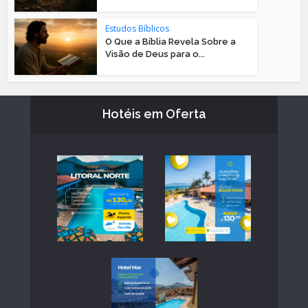
Estudos Bíblicos
O Que a Bíblia Revela Sobre a
Visão de Deus para o...
Hotéis em Oferta