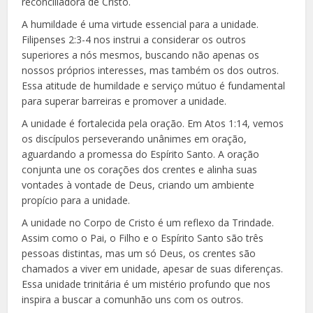
reconciliadora de Cristo.
A humildade é uma virtude essencial para a unidade.
Filipenses 2:3-4 nos instrui a considerar os outros
superiores a nós mesmos, buscando não apenas os
nossos próprios interesses, mas também os dos outros.
Essa atitude de humildade e serviço mútuo é fundamental
para superar barreiras e promover a unidade.
A unidade é fortalecida pela oração. Em Atos 1:14, vemos
os discípulos perseverando unânimes em oração,
aguardando a promessa do Espírito Santo. A oração
conjunta une os corações dos crentes e alinha suas
vontades à vontade de Deus, criando um ambiente
propício para a unidade.
A unidade no Corpo de Cristo é um reflexo da Trindade.
Assim como o Pai, o Filho e o Espírito Santo são três
pessoas distintas, mas um só Deus, os crentes são
chamados a viver em unidade, apesar de suas diferenças.
Essa unidade trinitária é um mistério profundo que nos
inspira a buscar a comunhão uns com os outros.