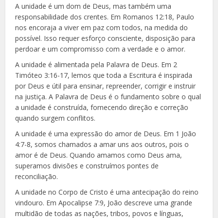
A unidade é um dom de Deus, mas também uma
responsabilidade dos crentes. Em Romanos 12:18, Paulo
nos encoraja a viver em paz com todos, na medida do
possível. Isso requer esforço consciente, disposição para
perdoar e um compromisso com a verdade e o amor.
A unidade é alimentada pela Palavra de Deus. Em 2
Timóteo 3:16-17, lemos que toda a Escritura é inspirada
por Deus e útil para ensinar, repreender, corrigir e instruir
na justiça. A Palavra de Deus é o fundamento sobre o qual
a unidade é construída, fornecendo direção e correção
quando surgem conflitos.
A unidade é uma expressão do amor de Deus. Em 1 João
4:7-8, somos chamados a amar uns aos outros, pois o
amor é de Deus. Quando amamos como Deus ama,
superamos divisões e construímos pontes de
reconciliação.
A unidade no Corpo de Cristo é uma antecipação do reino
vindouro. Em Apocalipse 7:9, João descreve uma grande
multidão de todas as nações, tribos, povos e línguas,