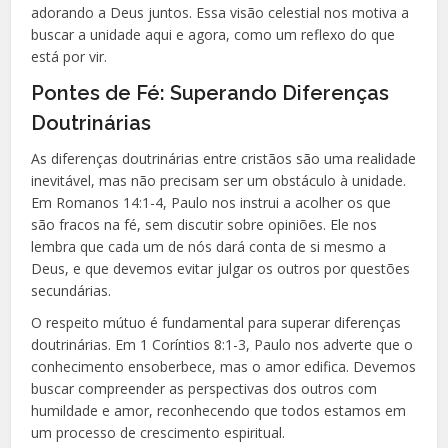
adorando a Deus juntos. Essa visão celestial nos motiva a
buscar a unidade aqui e agora, como um reflexo do que
está por vir.
Pontes de Fé: Superando Diferenças
Doutrinárias
As diferenças doutrinárias entre cristãos são uma realidade
inevitável, mas não precisam ser um obstáculo à unidade.
Em Romanos 14:1-4, Paulo nos instrui a acolher os que
são fracos na fé, sem discutir sobre opiniões. Ele nos
lembra que cada um de nós dará conta de si mesmo a
Deus, e que devemos evitar julgar os outros por questões
secundárias.
O respeito mútuo é fundamental para superar diferenças
doutrinárias. Em 1 Coríntios 8:1-3, Paulo nos adverte que o
conhecimento ensoberbece, mas o amor edifica. Devemos
buscar compreender as perspectivas dos outros com
humildade e amor, reconhecendo que todos estamos em
um processo de crescimento espiritual.