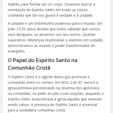
Espírito para formar um só corpo. Devemos buscar a
orientação do Espírito Santo em todas as coisas,
confiando que Ele nos guiará à verdade e à unidade.
A unidade é um testemunho poderoso para o mundo. Em
João 13:35, Jesus declara que todos saberão que somos
seus discípulos, se amarmos uns aos outros. Quando
superamos diferenças doutrinárias e vivemos em unidade,
demonstramos ao mundo o poder transformador do
evangelho.
O Papel do Espírito Santo na
Comunhão Cristã
O Espírito Santo é o agente divino que promove a
comunhão entre os crentes. Em Atos 2:42-47, vemos a
igreja primitiva perseverando na doutrina dos apóstolos,
na comunhão, no partir do pão e nas orações, enquanto o
Espírito Santo acrescentava à igreja aqueles que estavam
sendo salvos. A presença do Espírito Santo é essencial
para a verdadeira comunhão cristã.