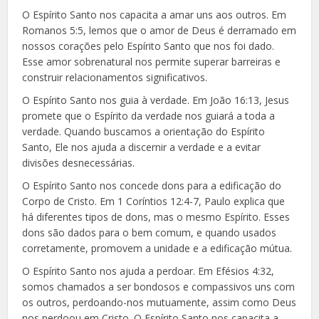
O Espírito Santo nos capacita a amar uns aos outros. Em
Romanos 5:5, lemos que o amor de Deus é derramado em
nossos corações pelo Espírito Santo que nos foi dado.
Esse amor sobrenatural nos permite superar barreiras e
construir relacionamentos significativos.
O Espírito Santo nos guia à verdade. Em João 16:13, Jesus
promete que o Espírito da verdade nos guiará a toda a
verdade. Quando buscamos a orientação do Espírito
Santo, Ele nos ajuda a discernir a verdade e a evitar
divisões desnecessárias.
O Espírito Santo nos concede dons para a edificação do
Corpo de Cristo. Em 1 Coríntios 12:4-7, Paulo explica que
há diferentes tipos de dons, mas o mesmo Espírito. Esses
dons são dados para o bem comum, e quando usados
corretamente, promovem a unidade e a edificação mútua.
O Espírito Santo nos ajuda a perdoar. Em Efésios 4:32,
somos chamados a ser bondosos e compassivos uns com
os outros, perdoando-nos mutuamente, assim como Deus
nos perdoou em Cristo. O Espírito Santo nos capacita a