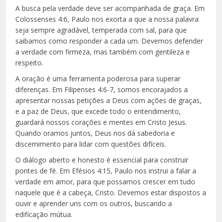
A busca pela verdade deve ser acompanhada de graça. Em
Colossenses 4:6, Paulo nos exorta a que a nossa palavra
seja sempre agradável, temperada com sal, para que
saibamos como responder a cada um. Devemos defender
a verdade com firmeza, mas também com gentileza e
respeito.
A oração é uma ferramenta poderosa para superar
diferenças. Em Filipenses 4:6-7, somos encorajados a
apresentar nossas petições a Deus com ações de graças,
e a paz de Deus, que excede todo o entendimento,
guardará nossos corações e mentes em Cristo Jesus.
Quando oramos juntos, Deus nos dá sabedoria e
discernimento para lidar com questões difíceis.
O diálogo aberto e honesto é essencial para construir
pontes de fé. Em Efésios 4:15, Paulo nos instrui a falar a
verdade em amor, para que possamos crescer em tudo
naquele que é a cabeça, Cristo. Devemos estar dispostos a
ouvir e aprender uns com os outros, buscando a
edificação mútua.