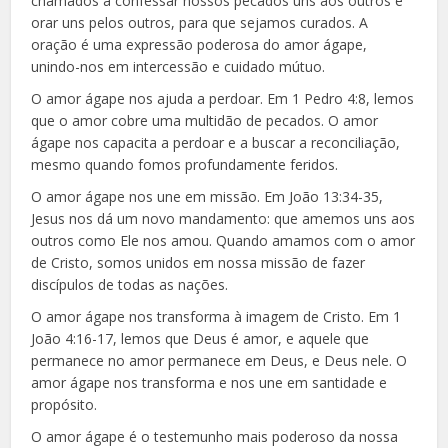
chamados a confessar nossos pecados uns aos outros e
orar uns pelos outros, para que sejamos curados. A
oração é uma expressão poderosa do amor ágape,
unindo-nos em intercessão e cuidado mútuo.
O amor ágape nos ajuda a perdoar. Em 1 Pedro 4:8, lemos
que o amor cobre uma multidão de pecados. O amor
ágape nos capacita a perdoar e a buscar a reconciliação,
mesmo quando fomos profundamente feridos.
O amor ágape nos une em missão. Em João 13:34-35,
Jesus nos dá um novo mandamento: que amemos uns aos
outros como Ele nos amou. Quando amamos com o amor
de Cristo, somos unidos em nossa missão de fazer
discípulos de todas as nações.
O amor ágape nos transforma à imagem de Cristo. Em 1
João 4:16-17, lemos que Deus é amor, e aquele que
permanece no amor permanece em Deus, e Deus nele. O
amor ágape nos transforma e nos une em santidade e
propósito.
O amor ágape é o testemunho mais poderoso da nossa