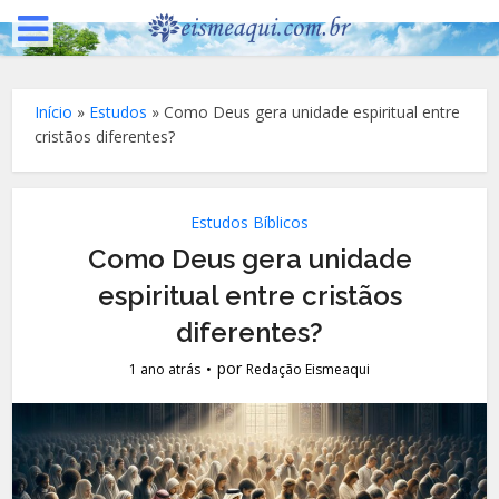
Início
»
Estudos
»
Como Deus gera unidade espiritual entre
cristãos diferentes?
Estudos Bíblicos
Como Deus gera unidade
espiritual entre cristãos
diferentes?
por
1 ano atrás
Redação Eismeaqui