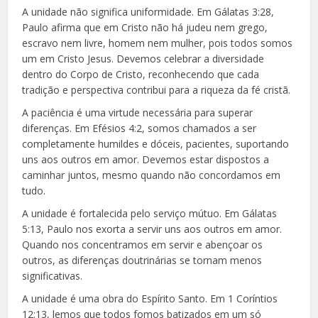
A unidade não significa uniformidade. Em Gálatas 3:28,
Paulo afirma que em Cristo não há judeu nem grego,
escravo nem livre, homem nem mulher, pois todos somos
um em Cristo Jesus. Devemos celebrar a diversidade
dentro do Corpo de Cristo, reconhecendo que cada
tradição e perspectiva contribui para a riqueza da fé cristã.
A paciência é uma virtude necessária para superar
diferenças. Em Efésios 4:2, somos chamados a ser
completamente humildes e dóceis, pacientes, suportando
uns aos outros em amor. Devemos estar dispostos a
caminhar juntos, mesmo quando não concordamos em
tudo.
A unidade é fortalecida pelo serviço mútuo. Em Gálatas
5:13, Paulo nos exorta a servir uns aos outros em amor.
Quando nos concentramos em servir e abençoar os
outros, as diferenças doutrinárias se tornam menos
significativas.
A unidade é uma obra do Espírito Santo. Em 1 Coríntios
12:13, lemos que todos fomos batizados em um só