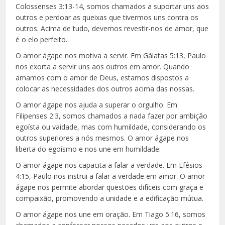
Colossenses 3:13-14, somos chamados a suportar uns aos
outros e perdoar as queixas que tivermos uns contra os
outros. Acima de tudo, devemos revestir-nos de amor, que
é o elo perfeito.
O amor ágape nos motiva a servir. Em Gálatas 5:13, Paulo
nos exorta a servir uns aos outros em amor. Quando
amamos com o amor de Deus, estamos dispostos a
colocar as necessidades dos outros acima das nossas.
O amor ágape nos ajuda a superar o orgulho. Em
Filipenses 2:3, somos chamados a nada fazer por ambição
egoísta ou vaidade, mas com humildade, considerando os
outros superiores a nós mesmos. O amor ágape nos
liberta do egoísmo e nos une em humildade.
O amor ágape nos capacita a falar a verdade. Em Efésios
4:15, Paulo nos instrui a falar a verdade em amor. O amor
ágape nos permite abordar questões difíceis com graça e
compaixão, promovendo a unidade e a edificação mútua.
O amor ágape nos une em oração. Em Tiago 5:16, somos