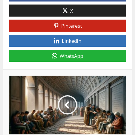
X
Pinterest
LinkedIn
WhatsApp