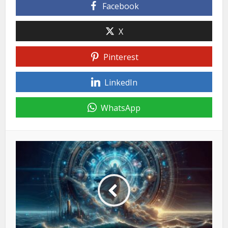
Facebook
X
Pinterest
LinkedIn
WhatsApp