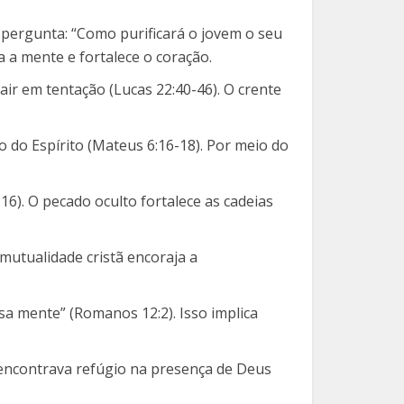
a pergunta: “Como purificará o jovem o seu
 a mente e fortalece o coração.
ir em tentação (Lucas 22:40-46). O crente
o do Espírito (Mateus 6:16-18). Por meio do
16). O pecado oculto fortalece as cadeias
 mutualidade cristã encoraja a
sa mente” (Romanos 12:2). Isso implica
 encontrava refúgio na presença de Deus