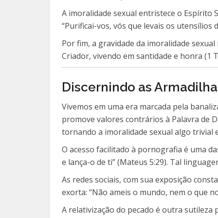
A imoralidade sexual entristece o Espírito
“Purificai-vos, vós que levais os utensílios 
Por fim, a gravidade da imoralidade sexual
Criador, vivendo em santidade e honra (1 T
Discernindo as Armadilha
Vivemos em uma era marcada pela banalizaç
promove valores contrários à Palavra de 
tornando a imoralidade sexual algo trivial 
O acesso facilitado à pornografia é uma da
e lança-o de ti” (Mateus 5:29). Tal linguag
As redes sociais, com sua exposição const
exorta: “Não ameis o mundo, nem o que no
A relativização do pecado é outra sutileza