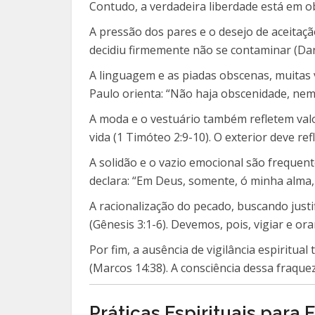
Contudo, a verdadeira liberdade está em obe
A pressão dos pares e o desejo de aceitaç
decidiu firmemente não se contaminar (Dan
A linguagem e as piadas obscenas, muitas
Paulo orienta: “Não haja obscenidade, nem 
A moda e o vestuário também refletem valo
vida (1 Timóteo 2:9-10). O exterior deve refl
A solidão e o vazio emocional são frequent
declara: “Em Deus, somente, ó minha alma, 
A racionalização do pecado, buscando justi
(Gênesis 3:1-6). Devemos, pois, vigiar e or
Por fim, a ausência de vigilância espiritual
(Marcos 14:38). A consciência dessa fraqu
Práticas Espirituais para 