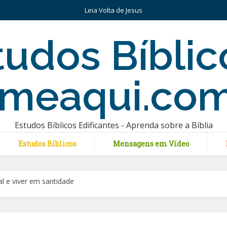
Leia Volta de Jesus
Estudos Bíblicos Edificantes - Aprenda sobre a Bíblia
Estudos Bíblicos
Mensagens em Vídeo
l e viver em santidade