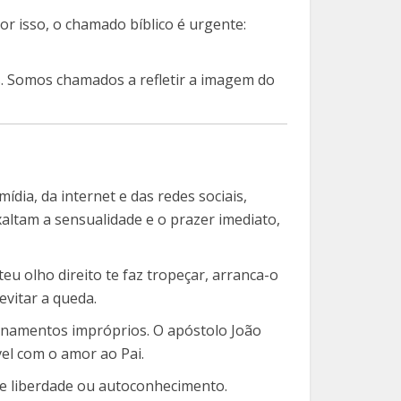
or isso, o chamado bíblico é urgente:
ós. Somos chamados a refletir a imagem do
ia, da internet e das redes sociais,
ltam a sensualidade e o prazer imediato,
eu olho direito te faz tropeçar, arranca-o
evitar a queda.
ionamentos impróprios. O apóstolo João
el com o amor ao Pai.
 de liberdade ou autoconhecimento.