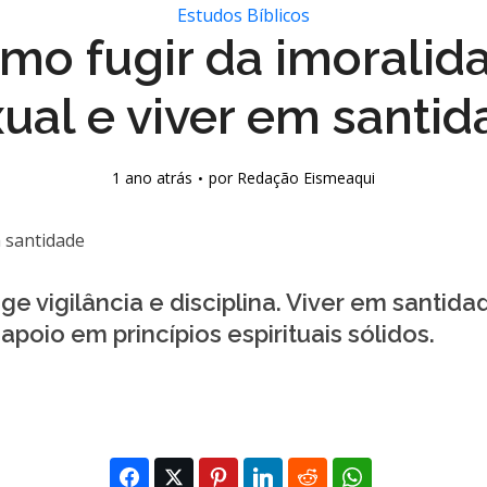
Estudos Bíblicos
mo fugir da imoralid
ual e viver em santi
1 ano atrás
por
Redação Eismeaqui
ige vigilância e disciplina. Viver em santid
apoio em princípios espirituais sólidos.