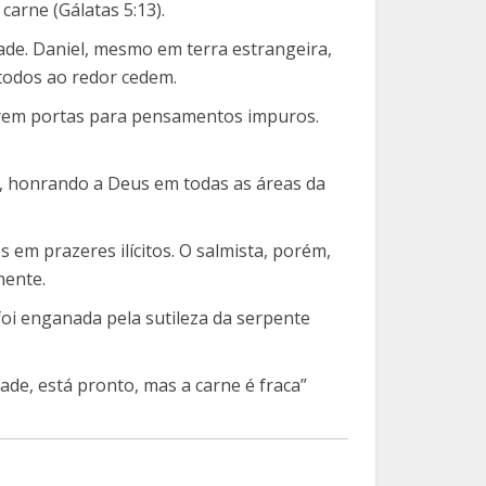
carne (Gálatas 5:13).
ade. Daniel, mesmo em terra estrangeira,
 todos ao redor cedem.
brem portas para pensamentos impuros.
o, honrando a Deus em todas as áreas da
 em prazeres ilícitos. O salmista, porém,
mente.
 foi enganada pela sutileza da serpente
rdade, está pronto, mas a carne é fraca”