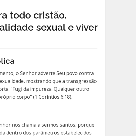
 todo cristão.
alidade sexual e viver
lica
tamento, o Senhor adverte Seu povo contra
 sexualidade, mostrando que a transgressão
orta: “Fugi da impureza. Qualquer outro
óprio corpo” (1 Coríntios 6:18).
Senhor nos chama a sermos santos, porque
ivida dentro dos parâmetros estabelecidos