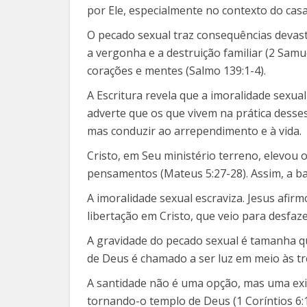
por Ele, especialmente no contexto do cas
O pecado sexual traz consequências devast
a vergonha e a destruição familiar (2 Sam
corações e mentes (Salmo 139:1-4).
A Escritura revela que a imoralidade sexual
adverte que os que vivem na prática desse
mas conduzir ao arrependimento e à vida.
Cristo, em Seu ministério terreno, elevou 
pensamentos (Mateus 5:27-28). Assim, a ba
A imoralidade sexual escraviza. Jesus afir
libertação em Cristo, que veio para desfaze
A gravidade do pecado sexual é tamanha que
de Deus é chamado a ser luz em meio às t
A santidade não é uma opção, mas uma exig
tornando-o templo de Deus (1 Coríntios 6:1