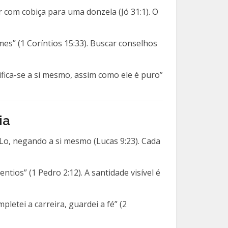
 com cobiça para uma donzela (Jó 31:1). O
s” (1 Coríntios 15:33). Buscar conselhos
ifica-se a si mesmo, assim como ele é puro”
ia
Lo, negando a si mesmo (Lucas 9:23). Cada
os” (1 Pedro 2:12). A santidade visível é
letei a carreira, guardei a fé” (2