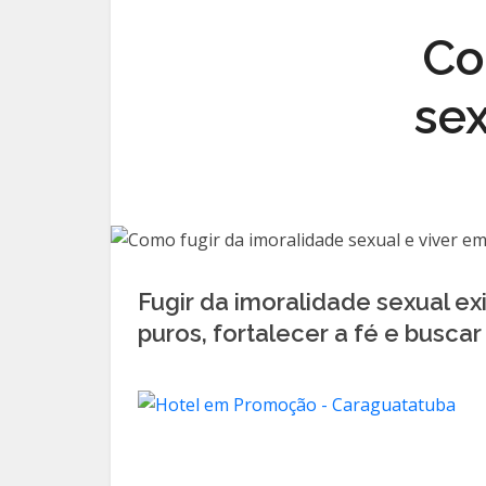
Co
sex
Fugir da imoralidade sexual ex
puros, fortalecer a fé e buscar 