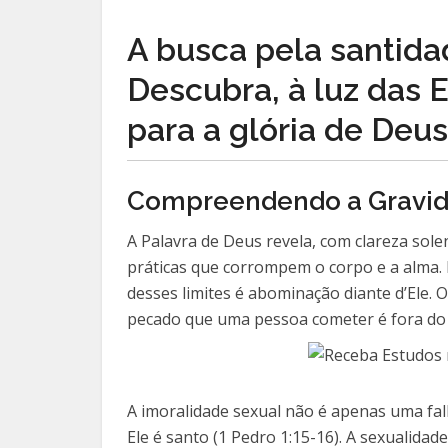
A busca pela santida
Descubra, à luz das E
para a glória de Deus
Compreendendo a Gravida
A Palavra de Deus revela, com clareza sol
práticas que corrompem o corpo e a alma. 
desses limites é abominação diante d’Ele.
pecado que uma pessoa cometer é fora do co
A imoralidade sexual não é apenas uma fa
Ele é santo (1 Pedro 1:15-16). A sexualida