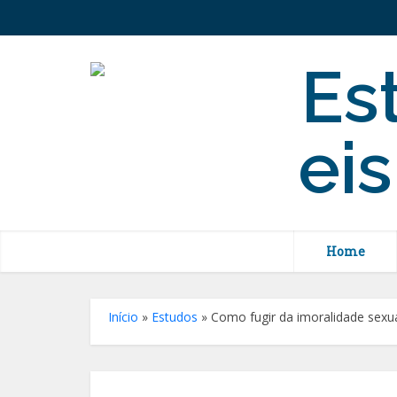
Home
Início
»
Estudos
»
Como fugir da imoralidade sexua