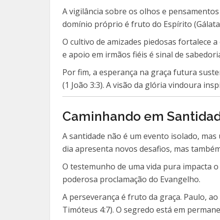
A vigilância sobre os olhos e pensamentos 
domínio próprio é fruto do Espírito (Gálata
O cultivo de amizades piedosas fortalece 
e apoio em irmãos fiéis é sinal de sabedori
Por fim, a esperança na graça futura suste
(1 João 3:3). A visão da glória vindoura ins
Caminhando em Santidade
A santidade não é um evento isolado, mas 
dia apresenta novos desafios, mas também 
O testemunho de uma vida pura impacta o m
poderosa proclamação do Evangelho.
A perseverança é fruto da graça. Paulo, ao 
Timóteus 4:7). O segredo está em permanec