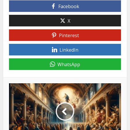
Facebook
X
Pinterest
LinkedIn
WhatsApp