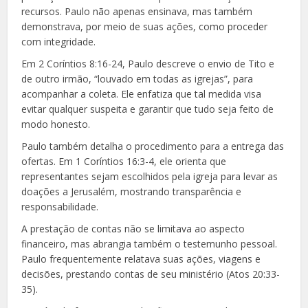
recursos. Paulo não apenas ensinava, mas também
demonstrava, por meio de suas ações, como proceder
com integridade.
Em 2 Coríntios 8:16-24, Paulo descreve o envio de Tito e
de outro irmão, “louvado em todas as igrejas”, para
acompanhar a coleta. Ele enfatiza que tal medida visa
evitar qualquer suspeita e garantir que tudo seja feito de
modo honesto.
Paulo também detalha o procedimento para a entrega das
ofertas. Em 1 Coríntios 16:3-4, ele orienta que
representantes sejam escolhidos pela igreja para levar as
doações a Jerusalém, mostrando transparência e
responsabilidade.
A prestação de contas não se limitava ao aspecto
financeiro, mas abrangia também o testemunho pessoal.
Paulo frequentemente relatava suas ações, viagens e
decisões, prestando contas de seu ministério (Atos 20:33-
35).