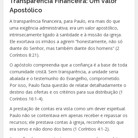
Transparência Financeira: Um Valor
Apostólico
A transparência financeira, para Paulo, era mais do que
uma exigência administrativa; era um valor apostólico,
intrinsecamente ligado à santidade e à missão da igreja.
Ele exortava os irmãos a agirem “honestamente, não só
diante do Senhor, mas também diante dos homens” (2
Coríntios 8:21).
O apóstolo compreendia que a confiança é a base de toda
comunidade cristã. Sem transparência, a unidade seria
abalada e o testemunho do Evangelho, comprometido.
Por isso, Paulo fazia questão de relatar detalhadamente o
destino das ofertas e os critérios para sua distribuição (1
Coríntios 16:1-4).
A prestação de contas era vista como um dever espiritual.
Paulo não se contentava em apenas receber e repassar os
recursos; ele prestava contas à igreja, reconhecendo que
era servo e não dono dos bens (1 Coríntios 4:1-2).