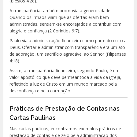
(Efésios 4:28).
A transparência também promovia a generosidade.
Quando os irmãos viam que as ofertas eram bem
administradas, sentiam-se encorajados a contribuir com
alegria e confiança (2 Coríntios 9:7).
Paulo via a administração financeira como parte do culto a
Deus. Ofertar e administrar com transparência era um ato
de adoração, um sacrifício agradável ao Senhor (Filipenses
4:18).
Assim, a transparência financeira, segundo Paulo, é um
valor apostólico que deve permear toda a vida da igreja,
refletindo a luz de Cristo em um mundo marcado pela
desconfiança e pela corrupção.
Práticas de Prestação de Contas nas
Cartas Paulinas
Nas cartas paulinas, encontramos exemplos práticos de
prestação de contas e de zelo pela administração dos