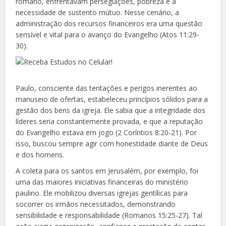
romano, enfrentavam perseguições, pobreza e a
necessidade de sustento mútuo. Nesse cenário, a
administração dos recursos financeiros era uma questão
sensível e vital para o avanço do Evangelho (Atos 11:29-
30).
Paulo, consciente das tentações e perigos inerentes ao
manuseio de ofertas, estabeleceu princípios sólidos para a
gestão dos bens da igreja. Ele sabia que a integridade dos
líderes seria constantemente provada, e que a reputação
do Evangelho estava em jogo (2 Coríntios 8:20-21). Por
isso, buscou sempre agir com honestidade diante de Deus
e dos homens.
A coleta para os santos em Jerusalém, por exemplo, foi
uma das maiores iniciativas financeiras do ministério
paulino. Ele mobilizou diversas igrejas gentílicas para
socorrer os irmãos necessitados, demonstrando
sensibilidade e responsabilidade (Romanos 15:25-27). Tal