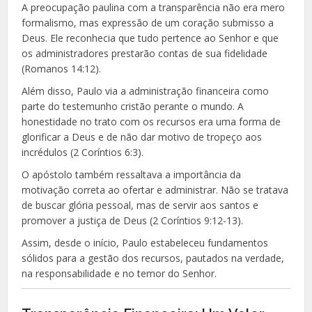
A preocupação paulina com a transparência não era mero
formalismo, mas expressão de um coração submisso a
Deus. Ele reconhecia que tudo pertence ao Senhor e que
os administradores prestarão contas de sua fidelidade
(Romanos 14:12).
Além disso, Paulo via a administração financeira como
parte do testemunho cristão perante o mundo. A
honestidade no trato com os recursos era uma forma de
glorificar a Deus e de não dar motivo de tropeço aos
incrédulos (2 Coríntios 6:3).
O apóstolo também ressaltava a importância da
motivação correta ao ofertar e administrar. Não se tratava
de buscar glória pessoal, mas de servir aos santos e
promover a justiça de Deus (2 Coríntios 9:12-13).
Assim, desde o início, Paulo estabeleceu fundamentos
sólidos para a gestão dos recursos, pautados na verdade,
na responsabilidade e no temor do Senhor.