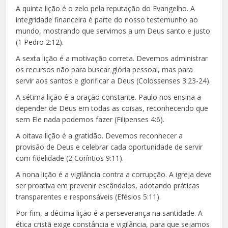
A quinta lição é o zelo pela reputação do Evangelho. A
integridade financeira é parte do nosso testemunho ao
mundo, mostrando que servimos a um Deus santo e justo
(1 Pedro 2:12).
A sexta lição é a motivação correta. Devemos administrar
os recursos não para buscar glória pessoal, mas para
servir aos santos e glorificar a Deus (Colossenses 3:23-24).
A sétima lição é a oração constante. Paulo nos ensina a
depender de Deus em todas as coisas, reconhecendo que
sem Ele nada podemos fazer (Filipenses 4:6).
A oitava lição é a gratidão. Devemos reconhecer a
provisão de Deus e celebrar cada oportunidade de servir
com fidelidade (2 Coríntios 9:11).
A nona lição é a vigilância contra a corrupção. A igreja deve
ser proativa em prevenir escândalos, adotando práticas
transparentes e responsáveis (Efésios 5:11).
Por fim, a décima lição é a perseverança na santidade. A
ética cristã exige constância e vigilância, para que sejamos