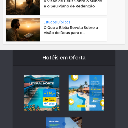
A Visão de Deus Sobre o Mundo
e o Seu Plano de Redenção
Estudos Bíblicos
O Que a Bíblia Revela Sobre a
Visão de Deus para o...
Hotéis em Oferta