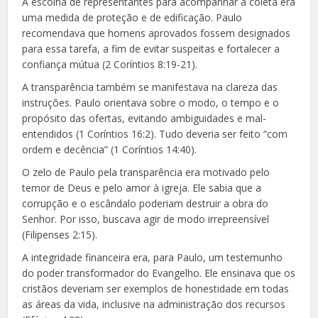
A escolha de representantes para acompanhar a coleta era
uma medida de proteção e de edificação. Paulo
recomendava que homens aprovados fossem designados
para essa tarefa, a fim de evitar suspeitas e fortalecer a
confiança mútua (2 Coríntios 8:19-21).
A transparência também se manifestava na clareza das
instruções. Paulo orientava sobre o modo, o tempo e o
propósito das ofertas, evitando ambiguidades e mal-
entendidos (1 Coríntios 16:2). Tudo deveria ser feito “com
ordem e decência” (1 Coríntios 14:40).
O zelo de Paulo pela transparência era motivado pelo
temor de Deus e pelo amor à igreja. Ele sabia que a
corrupção e o escândalo poderiam destruir a obra do
Senhor. Por isso, buscava agir de modo irrepreensível
(Filipenses 2:15).
A integridade financeira era, para Paulo, um testemunho
do poder transformador do Evangelho. Ele ensinava que os
cristãos deveriam ser exemplos de honestidade em todas
as áreas da vida, inclusive na administração dos recursos