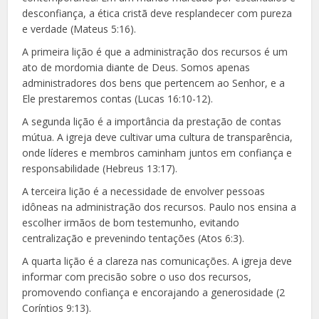
desconfiança, a ética cristã deve resplandecer com pureza
e verdade (Mateus 5:16).
A primeira lição é que a administração dos recursos é um
ato de mordomia diante de Deus. Somos apenas
administradores dos bens que pertencem ao Senhor, e a
Ele prestaremos contas (Lucas 16:10-12).
A segunda lição é a importância da prestação de contas
mútua. A igreja deve cultivar uma cultura de transparência,
onde líderes e membros caminham juntos em confiança e
responsabilidade (Hebreus 13:17).
A terceira lição é a necessidade de envolver pessoas
idôneas na administração dos recursos. Paulo nos ensina a
escolher irmãos de bom testemunho, evitando
centralização e prevenindo tentações (Atos 6:3).
A quarta lição é a clareza nas comunicações. A igreja deve
informar com precisão sobre o uso dos recursos,
promovendo confiança e encorajando a generosidade (2
Coríntios 9:13).