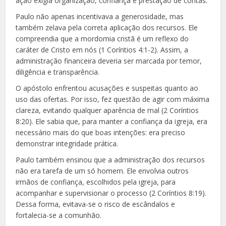
ação exigia organização, confiança e prestação de contas.
Paulo não apenas incentivava a generosidade, mas
também zelava pela correta aplicação dos recursos. Ele
compreendia que a mordomia cristã é um reflexo do
caráter de Cristo em nós (1 Coríntios 4:1-2). Assim, a
administração financeira deveria ser marcada por temor,
diligência e transparência.
O apóstolo enfrentou acusações e suspeitas quanto ao
uso das ofertas. Por isso, fez questão de agir com máxima
clareza, evitando qualquer aparência de mal (2 Coríntios
8:20). Ele sabia que, para manter a confiança da igreja, era
necessário mais do que boas intenções: era preciso
demonstrar integridade prática.
Paulo também ensinou que a administração dos recursos
não era tarefa de um só homem. Ele envolvia outros
irmãos de confiança, escolhidos pela igreja, para
acompanhar e supervisionar o processo (2 Coríntios 8:19).
Dessa forma, evitava-se o risco de escândalos e
fortalecia-se a comunhão.