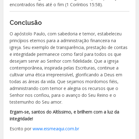
encontrados fiéis até o fim (1 Coríntios 15:58).
Conclusão
O apóstolo Paulo, com sabedoria e temor, estabeleceu
princípios eternos para a administração financeira na
igreja. Seu exemplo de transparência, prestação de contas
e integridade permanece como farol para todos os que
desejam servir ao Senhor com fidelidade. Que a igreja
contemporânea, inspirada pelas Escrituras, continue a
cultivar uma ética irrepreensível, glorificando a Deus em
todas as áreas da vida. Que sejamos mordomos fiéis,
administrando com temor e alegria os recursos que o
Senhor nos confiou, para o avanço do Seu Reino e o
testemunho do Seu amor.
Ergam-se, santos do Altíssimo, e brilhem com a luz da
integridade!
Escrito por
www.eismeaqui.com.br