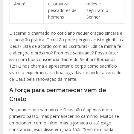
André
e tornar-se
redes e
pescadores de
seguiram o
homens
Senhor
Discernir o chamado no cotidiano requer oração sincera e
disposição prática. O cristão pode perguntar: isto glorifica a
Deus? Está de acordo com as Escrituras? Edifica minha fé
e abençoa o próximo? Promove santidade? Posso fazer
isso com boa consciência diante do Senhor? Romanos
12:1-2 nos chama a apresentar o corpo como sacrifício
vivo e a experimentar a boa, agradável e perfeita vontade
de Deus pela renovação da mente.
A força para permanecer vem de
Cristo
Responder ao chamado de Deus não é apenas dar o
primeiro passo, mas permanecer no caminho. Muitos se
emocionam com o início, mas a jornada cristã exige
constância. Jesus disse em João 15:5: “Sem mim nada