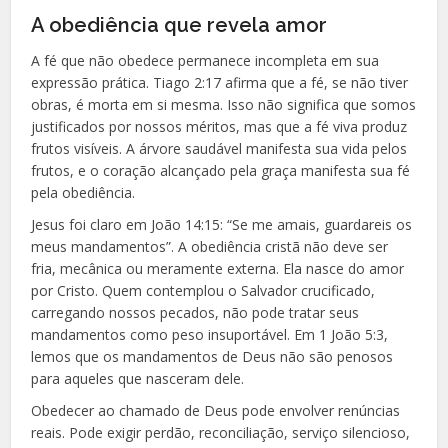
A obediência que revela amor
A fé que não obedece permanece incompleta em sua
expressão prática. Tiago 2:17 afirma que a fé, se não tiver
obras, é morta em si mesma. Isso não significa que somos
justificados por nossos méritos, mas que a fé viva produz
frutos visíveis. A árvore saudável manifesta sua vida pelos
frutos, e o coração alcançado pela graça manifesta sua fé
pela obediência.
Jesus foi claro em João 14:15: “Se me amais, guardareis os
meus mandamentos”. A obediência cristã não deve ser
fria, mecânica ou meramente externa. Ela nasce do amor
por Cristo. Quem contemplou o Salvador crucificado,
carregando nossos pecados, não pode tratar seus
mandamentos como peso insuportável. Em 1 João 5:3,
lemos que os mandamentos de Deus não são penosos
para aqueles que nasceram dele.
Obedecer ao chamado de Deus pode envolver renúncias
reais. Pode exigir perdão, reconciliação, serviço silencioso,