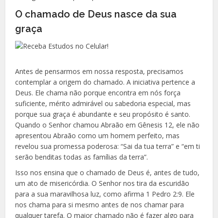
O chamado de Deus nasce da sua
graça
Antes de pensarmos em nossa resposta, precisamos
contemplar a origem do chamado. A iniciativa pertence a
Deus. Ele chama não porque encontra em nós força
suficiente, mérito admirável ou sabedoria especial, mas
porque sua graça é abundante e seu propósito é santo.
Quando o Senhor chamou Abraão em Gênesis 12, ele não
apresentou Abraão como um homem perfeito, mas
revelou sua promessa poderosa: “Sai da tua terra” e “em ti
serão benditas todas as famílias da terra”.
Isso nos ensina que o chamado de Deus é, antes de tudo,
um ato de misericórdia. O Senhor nos tira da escuridão
para a sua maravilhosa luz, como afirma 1 Pedro 2:9. Ele
nos chama para si mesmo antes de nos chamar para
qualquer tarefa. O maior chamado não é fazer algo para