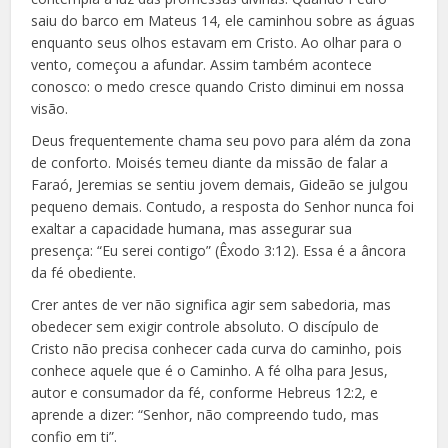
saiu do barco em Mateus 14, ele caminhou sobre as águas
enquanto seus olhos estavam em Cristo. Ao olhar para o
vento, começou a afundar. Assim também acontece
conosco: o medo cresce quando Cristo diminui em nossa
visão.
Deus frequentemente chama seu povo para além da zona
de conforto. Moisés temeu diante da missão de falar a
Faraó, Jeremias se sentiu jovem demais, Gideão se julgou
pequeno demais. Contudo, a resposta do Senhor nunca foi
exaltar a capacidade humana, mas assegurar sua
presença: “Eu serei contigo” (Êxodo 3:12). Essa é a âncora
da fé obediente.
Crer antes de ver não significa agir sem sabedoria, mas
obedecer sem exigir controle absoluto. O discípulo de
Cristo não precisa conhecer cada curva do caminho, pois
conhece aquele que é o Caminho. A fé olha para Jesus,
autor e consumador da fé, conforme Hebreus 12:2, e
aprende a dizer: “Senhor, não compreendo tudo, mas
confio em ti”.