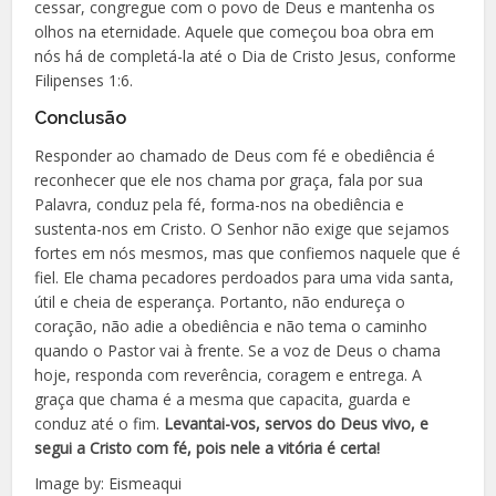
cessar, congregue com o povo de Deus e mantenha os
olhos na eternidade. Aquele que começou boa obra em
nós há de completá-la até o Dia de Cristo Jesus, conforme
Filipenses 1:6.
Conclusão
Responder ao chamado de Deus com fé e obediência é
reconhecer que ele nos chama por graça, fala por sua
Palavra, conduz pela fé, forma-nos na obediência e
sustenta-nos em Cristo. O Senhor não exige que sejamos
fortes em nós mesmos, mas que confiemos naquele que é
fiel. Ele chama pecadores perdoados para uma vida santa,
útil e cheia de esperança. Portanto, não endureça o
coração, não adie a obediência e não tema o caminho
quando o Pastor vai à frente. Se a voz de Deus o chama
hoje, responda com reverência, coragem e entrega. A
graça que chama é a mesma que capacita, guarda e
conduz até o fim.
Levantai-vos, servos do Deus vivo, e
segui a Cristo com fé, pois nele a vitória é certa!
Image by: Eismeaqui