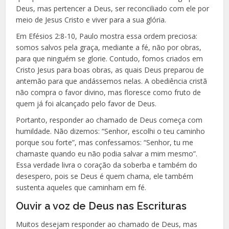
Deus, mas pertencer a Deus, ser reconciliado com ele por
meio de Jesus Cristo e viver para a sua glória.
Em Efésios 2:8-10, Paulo mostra essa ordem preciosa:
somos salvos pela graça, mediante a fé, não por obras,
para que ninguém se glorie. Contudo, fomos criados em
Cristo Jesus para boas obras, as quais Deus preparou de
antemão para que andássemos nelas. A obediência cristã
não compra o favor divino, mas floresce como fruto de
quem já foi alcançado pelo favor de Deus.
Portanto, responder ao chamado de Deus começa com
humildade. Não dizemos: “Senhor, escolhi o teu caminho
porque sou forte”, mas confessamos: “Senhor, tu me
chamaste quando eu não podia salvar a mim mesmo”.
Essa verdade livra o coração da soberba e também do
desespero, pois se Deus é quem chama, ele também
sustenta aqueles que caminham em fé.
Ouvir a voz de Deus nas Escrituras
Muitos desejam responder ao chamado de Deus, mas