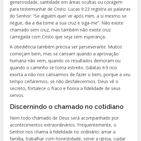
generosidade, santidade em áreas ocultas ou coragem
para testemunhar de Cristo. Lucas 9:23 registra as palavras
do Senhor: “Se alguém quer vir após mim, a si mesmo se
negue, dia a dia tome a sua cruz e siga-me”. Não existe
chamado sem cruz, mas também não existe cruz
carregada com Cristo que seja sem esperança.
A obediência também precisa ser perseverante. Muitos
começam bem, mas se cansam quando a aprovação
humana não vem, quando os resultados demoram ou
quando o caminho se torna estreito. Gálatas 6:9 nos
exorta a não nos cansarmos de fazer o bem, porque a seu
tempo ceifaremos, se não desfalecermos. Deus vê o
secreto, fortalece o fraco e honra a fidelidade de seus
servos.
Discernindo o chamado no cotidiano
Nem todo chamado de Deus será acompanhado por
acontecimentos extraordinários. Frequentemente, o
Senhor nos chama à fidelidade no ordinário: amar a
família, trabalhar com honestidade, servir a igreja, cuidar