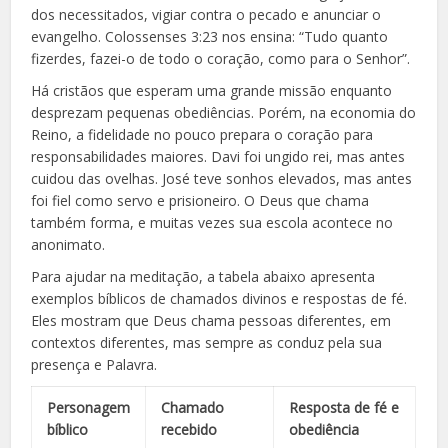
dos necessitados, vigiar contra o pecado e anunciar o
evangelho. Colossenses 3:23 nos ensina: “Tudo quanto
fizerdes, fazei-o de todo o coração, como para o Senhor”.
Há cristãos que esperam uma grande missão enquanto
desprezam pequenas obediências. Porém, na economia do
Reino, a fidelidade no pouco prepara o coração para
responsabilidades maiores. Davi foi ungido rei, mas antes
cuidou das ovelhas. José teve sonhos elevados, mas antes
foi fiel como servo e prisioneiro. O Deus que chama
também forma, e muitas vezes sua escola acontece no
anonimato.
Para ajudar na meditação, a tabela abaixo apresenta
exemplos bíblicos de chamados divinos e respostas de fé.
Eles mostram que Deus chama pessoas diferentes, em
contextos diferentes, mas sempre as conduz pela sua
presença e Palavra.
Personagem
Chamado
Resposta de fé e
bíblico
recebido
obediência