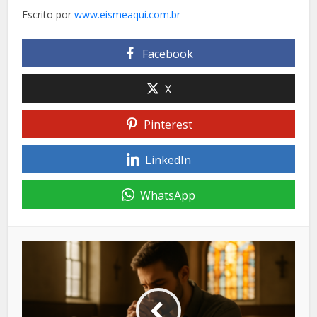
Escrito por
www.eismeaqui.com.br
Facebook
X
Pinterest
LinkedIn
WhatsApp