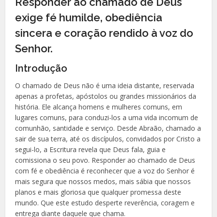
Responder ao chamado de Deus
exige fé humilde, obediência
sincera e coração rendido à voz do
Senhor.
Introdução
O chamado de Deus não é uma ideia distante, reservada
apenas a profetas, apóstolos ou grandes missionários da
história. Ele alcança homens e mulheres comuns, em
lugares comuns, para conduzi-los a uma vida incomum de
comunhão, santidade e serviço. Desde Abraão, chamado a
sair de sua terra, até os discípulos, convidados por Cristo a
segui-lo, a Escritura revela que Deus fala, guia e
comissiona o seu povo. Responder ao chamado de Deus
com fé e obediência é reconhecer que a voz do Senhor é
mais segura que nossos medos, mais sábia que nossos
planos e mais gloriosa que qualquer promessa deste
mundo. Que este estudo desperte reverência, coragem e
entrega diante daquele que chama.