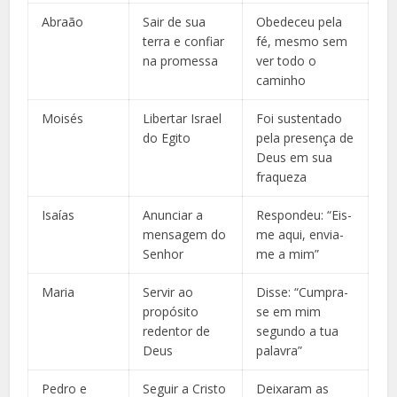
Abraão
Sair de sua
Obedeceu pela
terra e confiar
fé, mesmo sem
na promessa
ver todo o
caminho
Moisés
Libertar Israel
Foi sustentado
do Egito
pela presença de
Deus em sua
fraqueza
Isaías
Anunciar a
Respondeu: “Eis-
mensagem do
me aqui, envia-
Senhor
me a mim”
Maria
Servir ao
Disse: “Cumpra-
propósito
se em mim
redentor de
segundo a tua
Deus
palavra”
Pedro e
Seguir a Cristo
Deixaram as