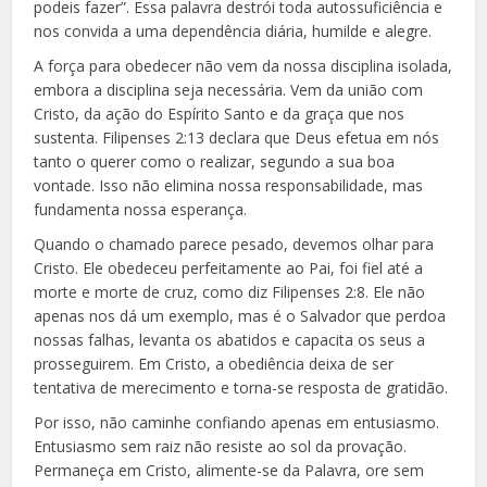
podeis fazer”. Essa palavra destrói toda autossuficiência e
nos convida a uma dependência diária, humilde e alegre.
A força para obedecer não vem da nossa disciplina isolada,
embora a disciplina seja necessária. Vem da união com
Cristo, da ação do Espírito Santo e da graça que nos
sustenta. Filipenses 2:13 declara que Deus efetua em nós
tanto o querer como o realizar, segundo a sua boa
vontade. Isso não elimina nossa responsabilidade, mas
fundamenta nossa esperança.
Quando o chamado parece pesado, devemos olhar para
Cristo. Ele obedeceu perfeitamente ao Pai, foi fiel até a
morte e morte de cruz, como diz Filipenses 2:8. Ele não
apenas nos dá um exemplo, mas é o Salvador que perdoa
nossas falhas, levanta os abatidos e capacita os seus a
prosseguirem. Em Cristo, a obediência deixa de ser
tentativa de merecimento e torna-se resposta de gratidão.
Por isso, não caminhe confiando apenas em entusiasmo.
Entusiasmo sem raiz não resiste ao sol da provação.
Permaneça em Cristo, alimente-se da Palavra, ore sem