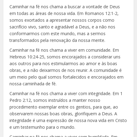
Caminhar na fé nos chama a buscar a vontade de Deus
em todas as áreas de nossa vida. Em Romanos 12:1-2,
somos exortados a apresentar nossos corpos como
sacrifício vivo, santo e agradável a Deus, e a não nos
conformarmos com este mundo, mas a sermos
transformados pela renovação da nossa mente.
Caminhar na fé nos chama a viver em comunidade. Em
Hebreus 10:24-25, somos encorajados a considerar uns
aos outros para nos estimularmos ao amor e às boas
obras, e a não deixarmos de nos reunir. A comunidade é
um meio pelo qual somos fortalecidos e encorajados em
nossa caminhada de fé.
Caminhar na fé nos chama a viver com integridade. Em 1
Pedro 2:12, somos instruídos a manter nosso
procedimento exemplar entre os gentios, para que, ao
observarem nossas boas obras, glorifiquem a Deus. A
integridade é uma expressão de nossa nova vida em Cristo
e um testemunho para o mundo.
Caminhar na fé nos chama a viver com humildade. Em