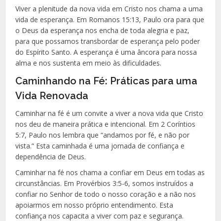
Viver a plenitude da nova vida em Cristo nos chama a uma
vida de esperança. Em Romanos 15:13, Paulo ora para que
o Deus da esperança nos encha de toda alegria e paz,
para que possamos transbordar de esperança pelo poder
do Espírito Santo. A esperança é uma âncora para nossa
alma e nos sustenta em meio às dificuldades.
Caminhando na Fé: Práticas para uma
Vida Renovada
Caminhar na fé é um convite a viver a nova vida que Cristo
nos deu de maneira prática e intencional. Em 2 Coríntios
5:7, Paulo nos lembra que “andamos por fé, e não por
vista.” Esta caminhada é uma jornada de confiança e
dependência de Deus.
Caminhar na fé nos chama a confiar em Deus em todas as
circunstâncias. Em Provérbios 3:5-6, somos instruídos a
confiar no Senhor de todo o nosso coração e a não nos
apoiarmos em nosso próprio entendimento. Esta
confiança nos capacita a viver com paz e segurança.