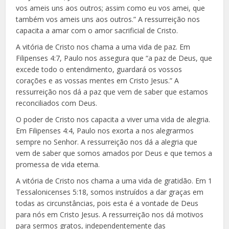
vos ameis uns aos outros; assim como eu vos amei, que
também vos ameis uns aos outros.” A ressurreição nos
capacita a amar com o amor sacrificial de Cristo.
A vitória de Cristo nos chama a uma vida de paz. Em
Filipenses 4:7, Paulo nos assegura que “a paz de Deus, que
excede todo o entendimento, guardará os vossos
corações e as vossas mentes em Cristo Jesus.” A
ressurreição nos dá a paz que vem de saber que estamos
reconciliados com Deus.
O poder de Cristo nos capacita a viver uma vida de alegria.
Em Filipenses 4:4, Paulo nos exorta a nos alegrarmos
sempre no Senhor. A ressurreição nos dá a alegria que
vem de saber que somos amados por Deus e que temos a
promessa de vida eterna.
A vitória de Cristo nos chama a uma vida de gratidão. Em 1
Tessalonicenses 5:18, somos instruídos a dar graças em
todas as circunstâncias, pois esta é a vontade de Deus
para nós em Cristo Jesus. A ressurreição nos dá motivos
para sermos gratos, independentemente das