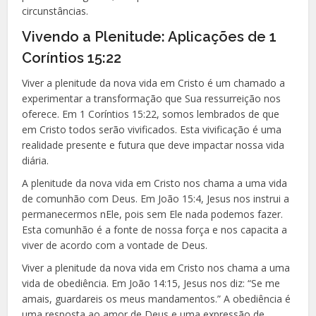
circunstâncias.
Vivendo a Plenitude: Aplicações de 1
Coríntios 15:22
Viver a plenitude da nova vida em Cristo é um chamado a
experimentar a transformação que Sua ressurreição nos
oferece. Em 1 Coríntios 15:22, somos lembrados de que
em Cristo todos serão vivificados. Esta vivificação é uma
realidade presente e futura que deve impactar nossa vida
diária.
A plenitude da nova vida em Cristo nos chama a uma vida
de comunhão com Deus. Em João 15:4, Jesus nos instrui a
permanecermos nEle, pois sem Ele nada podemos fazer.
Esta comunhão é a fonte de nossa força e nos capacita a
viver de acordo com a vontade de Deus.
Viver a plenitude da nova vida em Cristo nos chama a uma
vida de obediência. Em João 14:15, Jesus nos diz: “Se me
amais, guardareis os meus mandamentos.” A obediência é
uma resposta ao amor de Deus e uma expressão de