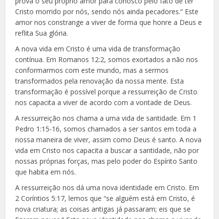
prova o seu próprio amor para conosco pelo fato de ter
Cristo morrido por nós, sendo nós ainda pecadores.” Este
amor nos constrange a viver de forma que honre a Deus e
reflita Sua glória.
A nova vida em Cristo é uma vida de transformação
contínua. Em Romanos 12:2, somos exortados a não nos
conformarmos com este mundo, mas a sermos
transformados pela renovação da nossa mente. Esta
transformação é possível porque a ressurreição de Cristo
nos capacita a viver de acordo com a vontade de Deus.
A ressurreição nos chama a uma vida de santidade. Em 1
Pedro 1:15-16, somos chamados a ser santos em toda a
nossa maneira de viver, assim como Deus é santo. A nova
vida em Cristo nos capacita a buscar a santidade, não por
nossas próprias forças, mas pelo poder do Espírito Santo
que habita em nós.
A ressurreição nos dá uma nova identidade em Cristo. Em
2 Coríntios 5:17, lemos que “se alguém está em Cristo, é
nova criatura; as coisas antigas já passaram; eis que se