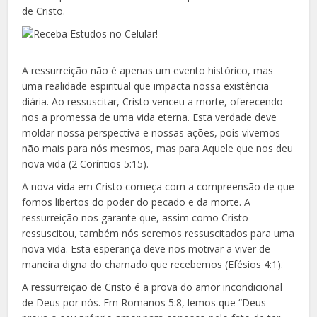
de Cristo.
A ressurreição não é apenas um evento histórico, mas
uma realidade espiritual que impacta nossa existência
diária. Ao ressuscitar, Cristo venceu a morte, oferecendo-
nos a promessa de uma vida eterna. Esta verdade deve
moldar nossa perspectiva e nossas ações, pois vivemos
não mais para nós mesmos, mas para Aquele que nos deu
nova vida (2 Coríntios 5:15).
A nova vida em Cristo começa com a compreensão de que
fomos libertos do poder do pecado e da morte. A
ressurreição nos garante que, assim como Cristo
ressuscitou, também nós seremos ressuscitados para uma
nova vida. Esta esperança deve nos motivar a viver de
maneira digna do chamado que recebemos (Efésios 4:1).
A ressurreição de Cristo é a prova do amor incondicional
de Deus por nós. Em Romanos 5:8, lemos que “Deus