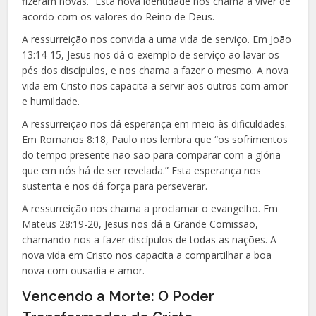
fizeram novas.” Esta nova identidade nos chama a viver de
acordo com os valores do Reino de Deus.
A ressurreição nos convida a uma vida de serviço. Em João
13:14-15, Jesus nos dá o exemplo de serviço ao lavar os
pés dos discípulos, e nos chama a fazer o mesmo. A nova
vida em Cristo nos capacita a servir aos outros com amor
e humildade.
A ressurreição nos dá esperança em meio às dificuldades.
Em Romanos 8:18, Paulo nos lembra que “os sofrimentos
do tempo presente não são para comparar com a glória
que em nós há de ser revelada.” Esta esperança nos
sustenta e nos dá força para perseverar.
A ressurreição nos chama a proclamar o evangelho. Em
Mateus 28:19-20, Jesus nos dá a Grande Comissão,
chamando-nos a fazer discípulos de todas as nações. A
nova vida em Cristo nos capacita a compartilhar a boa
nova com ousadia e amor.
Vencendo a Morte: O Poder