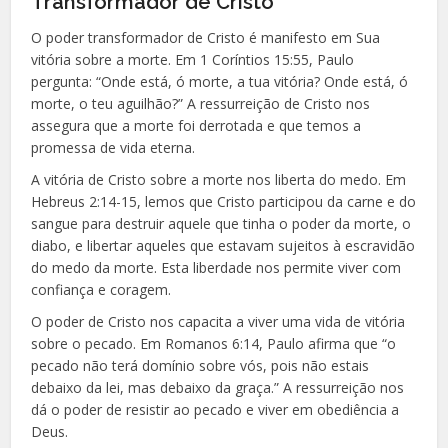
Transformador de Cristo
O poder transformador de Cristo é manifesto em Sua
vitória sobre a morte. Em 1 Coríntios 15:55, Paulo
pergunta: “Onde está, ó morte, a tua vitória? Onde está, ó
morte, o teu aguilhão?” A ressurreição de Cristo nos
assegura que a morte foi derrotada e que temos a
promessa de vida eterna.
A vitória de Cristo sobre a morte nos liberta do medo. Em
Hebreus 2:14-15, lemos que Cristo participou da carne e do
sangue para destruir aquele que tinha o poder da morte, o
diabo, e libertar aqueles que estavam sujeitos à escravidão
do medo da morte. Esta liberdade nos permite viver com
confiança e coragem.
O poder de Cristo nos capacita a viver uma vida de vitória
sobre o pecado. Em Romanos 6:14, Paulo afirma que “o
pecado não terá domínio sobre vós, pois não estais
debaixo da lei, mas debaixo da graça.” A ressurreição nos
dá o poder de resistir ao pecado e viver em obediência a
Deus.