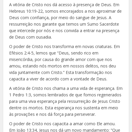
A vitória de Cristo nos dá acesso à presença de Deus. Em
Hebreus 10:19-22, somos encorajados a nos aproximar de
Deus com confiança, por meio do sangue de Jesus. A
ressurreição nos garante que temos um Sumo Sacerdote
que intercede por nós e nos convida a entrar na presença
de Deus com ousadia.
O poder de Cristo nos transforma em novas criaturas. Em
Efésios 2:4-5, lemos que “Deus, sendo rico em
misericórdia, por causa do grande amor com que nos
amou, estando nós mortos em nossos delitos, nos deu
vida juntamente com Cristo.” Esta transformação nos
capacita a viver de acordo com a vontade de Deus.
A vitória de Cristo nos chama a uma vida de esperança. Em
1 Pedro 1:3, somos lembrados de que fomos regenerados
para uma viva esperança pela ressurreição de Jesus Cristo
dentre os mortos. Esta esperança nos sustenta em meio
às provações e nos dá força para perseverar.
O poder de Cristo nos capacita a amar como Ele amou.
Em João 13:34, Jesus nos dá um novo mandamento: “Que