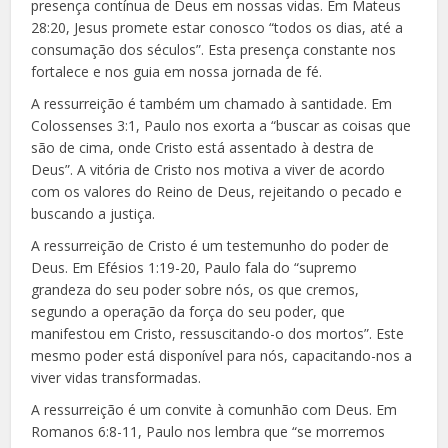
presença contínua de Deus em nossas vidas. Em Mateus
28:20, Jesus promete estar conosco “todos os dias, até a
consumação dos séculos”. Esta presença constante nos
fortalece e nos guia em nossa jornada de fé.
A ressurreição é também um chamado à santidade. Em
Colossenses 3:1, Paulo nos exorta a “buscar as coisas que
são de cima, onde Cristo está assentado à destra de
Deus”. A vitória de Cristo nos motiva a viver de acordo
com os valores do Reino de Deus, rejeitando o pecado e
buscando a justiça.
A ressurreição de Cristo é um testemunho do poder de
Deus. Em Efésios 1:19-20, Paulo fala do “supremo
grandeza do seu poder sobre nós, os que cremos,
segundo a operação da força do seu poder, que
manifestou em Cristo, ressuscitando-o dos mortos”. Este
mesmo poder está disponível para nós, capacitando-nos a
viver vidas transformadas.
A ressurreição é um convite à comunhão com Deus. Em
Romanos 6:8-11, Paulo nos lembra que “se morremos