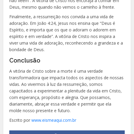
não veem”. A vitória de Cristo nos encoraja a confiar em
Deus, mesmo quando não vemos o caminho à frente.
Finalmente, a ressurreição nos convida a uma vida de
adoração. Em João 4:24, Jesus nos ensina que “Deus é
Espírito, e importa que os que o adoram o adorem em
espírito e em verdade”. A vitória de Cristo nos inspira a
viver uma vida de adoração, reconhecendo a grandeza e a
bondade de Deus.
Conclusão
A vitória de Cristo sobre a morte é uma verdade
transformadora que impacta todos os aspectos de nossas
vidas. Ao vivermos à luz da ressurreição, somos
capacitados a experimentar a plenitude da vida em Cristo,
com esperança, propósito e alegria. Que possamos,
diariamente, abraçar essa verdade e permitir que ela
molde nosso presente e futuro.
Escrito por
www.eismeaqui.com.br