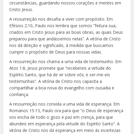
circunstâncias, guardando nossos corações e mentes em
Cristo Jesus.
A ressurreição nos desafia a viver com propósito. Em
Efésios 2:10, Paulo nos lembra que somos “feitura sua,
criados em Cristo Jesus para as boas obras, as quais Deus
preparou para que andássemos nelas”. A vitória de Cristo
nos dá direção e significado, à medida que buscamos
cumprir o propósito de Deus para nossas vidas.
A ressurreição nos chama a uma vida de testemunho. Em
Atos 1:8, Jesus promete que “recebereis a virtude do
Espírito Santo, que há de vir sobre vós; e ser-me-eis
testemunhas”. A vitória de Cristo nos capacita a
compartilhar a boa nova do evangelho com ousadia e
confiança.
A ressurreição nos convida a uma vida de esperança. Em
Romanos 15:13, Paulo ora para que “o Deus de esperança
vos encha de todo o gozo e paz em crença, para que
abundeis em esperança pela virtude do Espírito Santo”. A
vitória de Cristo nos dá esperança em meio às incertezas