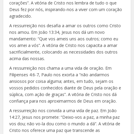
corações”. A vitória de Cristo nos lembra de tudo o que
Deus fez por nós, inspirando-nos a viver com um coração
agradecido.
A ressurreição nos desafia a amar os outros como Cristo
nos amou. Em João 13:34, Jesus nos dá um novo
mandamento: “Que vos ameis uns aos outros; como eu
vos amei a vós”. A vitória de Cristo nos capacita a amar
sacrificialmente, colocando as necessidades dos outros
acima das nossas.
A ressurreição nos chama a uma vida de oração. Em
Filipenses 4:6-7, Paulo nos exorta a “não andarmos
ansiosos por coisa alguma; antes, em tudo, sejam os
vossos pedidos conhecidos diante de Deus pela oração e
súplica, com ação de graças”. A vitória de Cristo nos dá
confiança para nos aproximarmos de Deus em oração.
A ressurreição nos convida a uma vida de paz. Em João
14:27, Jesus nos promete: “Deixo-vos a paz, a minha paz
vos dou; não vo-la dou como o mundo a dá”. A vitória de
Cristo nos oferece uma paz que transcende as