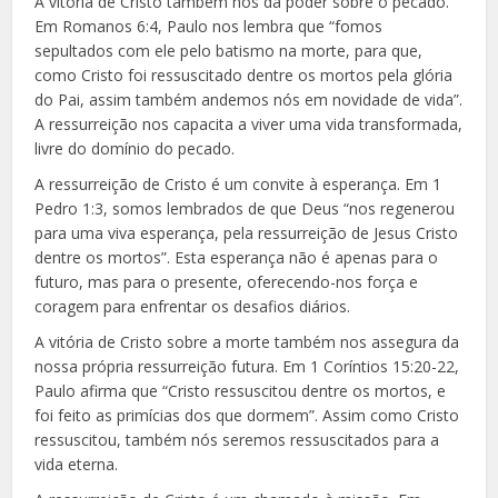
A vitória de Cristo também nos dá poder sobre o pecado.
Em Romanos 6:4, Paulo nos lembra que “fomos
sepultados com ele pelo batismo na morte, para que,
como Cristo foi ressuscitado dentre os mortos pela glória
do Pai, assim também andemos nós em novidade de vida”.
A ressurreição nos capacita a viver uma vida transformada,
livre do domínio do pecado.
A ressurreição de Cristo é um convite à esperança. Em 1
Pedro 1:3, somos lembrados de que Deus “nos regenerou
para uma viva esperança, pela ressurreição de Jesus Cristo
dentre os mortos”. Esta esperança não é apenas para o
futuro, mas para o presente, oferecendo-nos força e
coragem para enfrentar os desafios diários.
A vitória de Cristo sobre a morte também nos assegura da
nossa própria ressurreição futura. Em 1 Coríntios 15:20-22,
Paulo afirma que “Cristo ressuscitou dentre os mortos, e
foi feito as primícias dos que dormem”. Assim como Cristo
ressuscitou, também nós seremos ressuscitados para a
vida eterna.