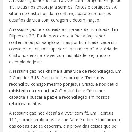
A ressurreição nos desafia a viver com coragem. Em Josué
1:9, Deus nos encoraja a sermos “fortes e corajosos”. A
vitória de Cristo nos dá a confiança para enfrentar os
desafios da vida com coragem e determinação.
A ressurreição nos convida a uma vida de humildade. Em
Filipenses 2:3, Paulo nos exorta a “nada façais por
contenda ou por vanglória, mas por humildade; cada um
considere os outros superiores a si mesmo”. A vitória de
Cristo nos ensina a viver com humildade, seguindo o
exemplo de Jesus.
A ressurreição nos chama a uma vida de reconciliação. Em
2 Coríntios 5:18, Paulo nos lembra que “Deus nos
reconciliou consigo mesmo por Jesus Cristo, e nos deu o
ministério da reconciliação”. A vitória de Cristo nos
capacita a buscar a paz e a reconciliação em nossos
relacionamentos.
A ressurreição nos desafia a viver com fé. Em Hebreus
11:1, somos lembrados de que “a fé é o firme fundamento
das coisas que se esperam, e a prova das coisas que se