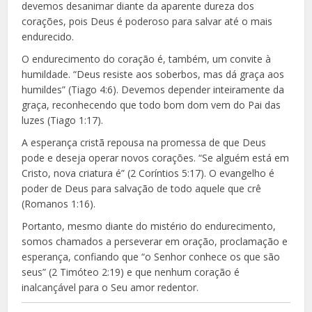
devemos desanimar diante da aparente dureza dos
corações, pois Deus é poderoso para salvar até o mais
endurecido.
O endurecimento do coração é, também, um convite à
humildade. “Deus resiste aos soberbos, mas dá graça aos
humildes” (Tiago 4:6). Devemos depender inteiramente da
graça, reconhecendo que todo bom dom vem do Pai das
luzes (Tiago 1:17).
A esperança cristã repousa na promessa de que Deus
pode e deseja operar novos corações. “Se alguém está em
Cristo, nova criatura é” (2 Coríntios 5:17). O evangelho é
poder de Deus para salvação de todo aquele que crê
(Romanos 1:16).
Portanto, mesmo diante do mistério do endurecimento,
somos chamados a perseverar em oração, proclamação e
esperança, confiando que “o Senhor conhece os que são
seus” (2 Timóteo 2:19) e que nenhum coração é
inalcançável para o Seu amor redentor.