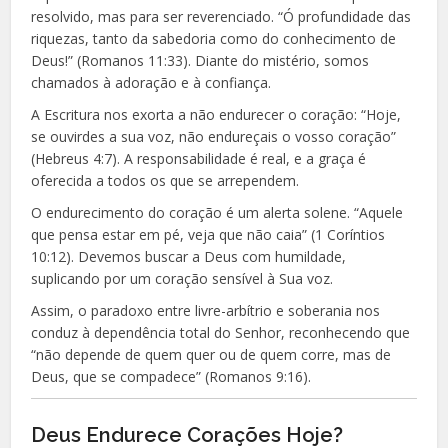
resolvido, mas para ser reverenciado. “Ó profundidade das
riquezas, tanto da sabedoria como do conhecimento de
Deus!” (Romanos 11:33). Diante do mistério, somos
chamados à adoração e à confiança.
A Escritura nos exorta a não endurecer o coração: “Hoje,
se ouvirdes a sua voz, não endureçais o vosso coração”
(Hebreus 4:7). A responsabilidade é real, e a graça é
oferecida a todos os que se arrependem.
O endurecimento do coração é um alerta solene. “Aquele
que pensa estar em pé, veja que não caia” (1 Coríntios
10:12). Devemos buscar a Deus com humildade,
suplicando por um coração sensível à Sua voz.
Assim, o paradoxo entre livre-arbítrio e soberania nos
conduz à dependência total do Senhor, reconhecendo que
“não depende de quem quer ou de quem corre, mas de
Deus, que se compadece” (Romanos 9:16).
Deus Endurece Corações Hoje?