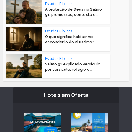
Estudos Bíblicos
A proteção de Deus no Salmo
91: promessas, contexto e...
Estudos Bíblicos
O que significa habitar no
esconderijo do Altíssimo?
Estudos Bíblicos
Salmo 91 explicado versículo
por versículo: refúgio e...
Hotéis em Oferta