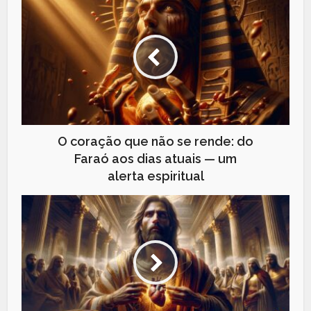
O coração que não se rende: do
Faraó aos dias atuais — um
alerta espiritual