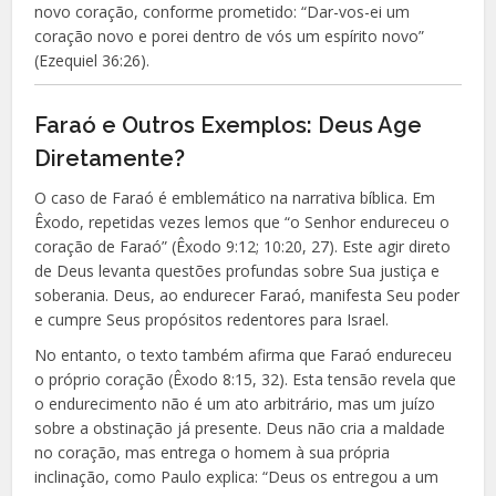
novo coração, conforme prometido: “Dar-vos-ei um
coração novo e porei dentro de vós um espírito novo”
(Ezequiel 36:26).
Faraó e Outros Exemplos: Deus Age
Diretamente?
O caso de Faraó é emblemático na narrativa bíblica. Em
Êxodo, repetidas vezes lemos que “o Senhor endureceu o
coração de Faraó” (Êxodo 9:12; 10:20, 27). Este agir direto
de Deus levanta questões profundas sobre Sua justiça e
soberania. Deus, ao endurecer Faraó, manifesta Seu poder
e cumpre Seus propósitos redentores para Israel.
No entanto, o texto também afirma que Faraó endureceu
o próprio coração (Êxodo 8:15, 32). Esta tensão revela que
o endurecimento não é um ato arbitrário, mas um juízo
sobre a obstinação já presente. Deus não cria a maldade
no coração, mas entrega o homem à sua própria
inclinação, como Paulo explica: “Deus os entregou a um