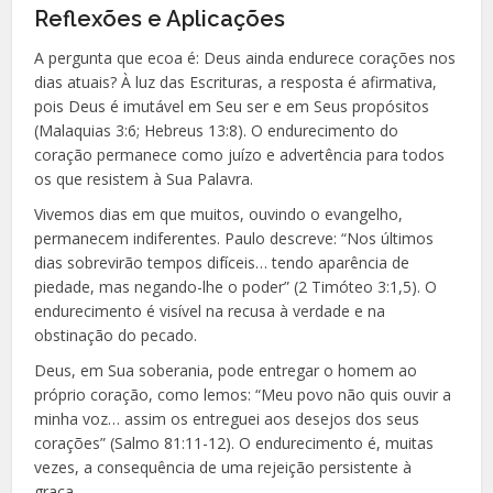
Reflexões e Aplicações
A pergunta que ecoa é: Deus ainda endurece corações nos
dias atuais? À luz das Escrituras, a resposta é afirmativa,
pois Deus é imutável em Seu ser e em Seus propósitos
(Malaquias 3:6; Hebreus 13:8). O endurecimento do
coração permanece como juízo e advertência para todos
os que resistem à Sua Palavra.
Vivemos dias em que muitos, ouvindo o evangelho,
permanecem indiferentes. Paulo descreve: “Nos últimos
dias sobrevirão tempos difíceis… tendo aparência de
piedade, mas negando-lhe o poder” (2 Timóteo 3:1,5). O
endurecimento é visível na recusa à verdade e na
obstinação do pecado.
Deus, em Sua soberania, pode entregar o homem ao
próprio coração, como lemos: “Meu povo não quis ouvir a
minha voz… assim os entreguei aos desejos dos seus
corações” (Salmo 81:11-12). O endurecimento é, muitas
vezes, a consequência de uma rejeição persistente à
graça.