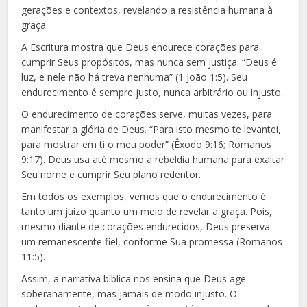
gerações e contextos, revelando a resistência humana à
graça.
A Escritura mostra que Deus endurece corações para
cumprir Seus propósitos, mas nunca sem justiça. “Deus é
luz, e nele não há treva nenhuma” (1 João 1:5). Seu
endurecimento é sempre justo, nunca arbitrário ou injusto.
O endurecimento de corações serve, muitas vezes, para
manifestar a glória de Deus. “Para isto mesmo te levantei,
para mostrar em ti o meu poder” (Êxodo 9:16; Romanos
9:17). Deus usa até mesmo a rebeldia humana para exaltar
Seu nome e cumprir Seu plano redentor.
Em todos os exemplos, vemos que o endurecimento é
tanto um juízo quanto um meio de revelar a graça. Pois,
mesmo diante de corações endurecidos, Deus preserva
um remanescente fiel, conforme Sua promessa (Romanos
11:5).
Assim, a narrativa bíblica nos ensina que Deus age
soberanamente, mas jamais de modo injusto. O