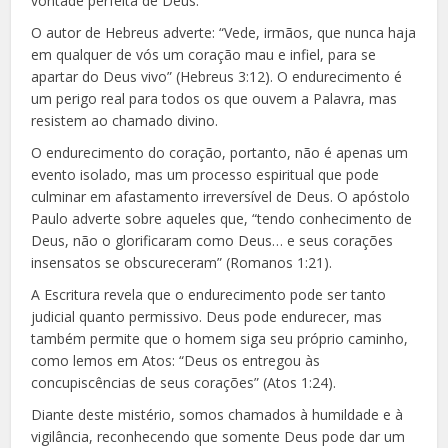
vontade perfeita de Deus.
O autor de Hebreus adverte: “Vede, irmãos, que nunca haja
em qualquer de vós um coração mau e infiel, para se
apartar do Deus vivo” (Hebreus 3:12). O endurecimento é
um perigo real para todos os que ouvem a Palavra, mas
resistem ao chamado divino.
O endurecimento do coração, portanto, não é apenas um
evento isolado, mas um processo espiritual que pode
culminar em afastamento irreversível de Deus. O apóstolo
Paulo adverte sobre aqueles que, “tendo conhecimento de
Deus, não o glorificaram como Deus… e seus corações
insensatos se obscureceram” (Romanos 1:21).
A Escritura revela que o endurecimento pode ser tanto
judicial quanto permissivo. Deus pode endurecer, mas
também permite que o homem siga seu próprio caminho,
como lemos em Atos: “Deus os entregou às
concupiscências de seus corações” (Atos 1:24).
Diante deste mistério, somos chamados à humildade e à
vigilância, reconhecendo que somente Deus pode dar um