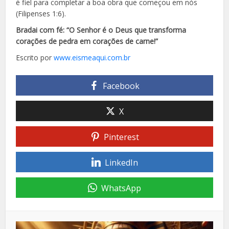
é fiel para completar a boa obra que começou em nós
(Filipenses 1:6).
Bradai com fé: “O Senhor é o Deus que transforma
corações de pedra em corações de carne!”
Escrito por
www.eismeaqui.com.br
Facebook
X
Pinterest
LinkedIn
WhatsApp