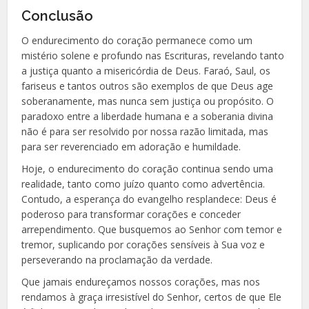
Conclusão
O endurecimento do coração permanece como um
mistério solene e profundo nas Escrituras, revelando tanto
a justiça quanto a misericórdia de Deus. Faraó, Saul, os
fariseus e tantos outros são exemplos de que Deus age
soberanamente, mas nunca sem justiça ou propósito. O
paradoxo entre a liberdade humana e a soberania divina
não é para ser resolvido por nossa razão limitada, mas
para ser reverenciado em adoração e humildade.
Hoje, o endurecimento do coração continua sendo uma
realidade, tanto como juízo quanto como advertência.
Contudo, a esperança do evangelho resplandece: Deus é
poderoso para transformar corações e conceder
arrependimento. Que busquemos ao Senhor com temor e
tremor, suplicando por corações sensíveis à Sua voz e
perseverando na proclamação da verdade.
Que jamais endureçamos nossos corações, mas nos
rendamos à graça irresistível do Senhor, certos de que Ele