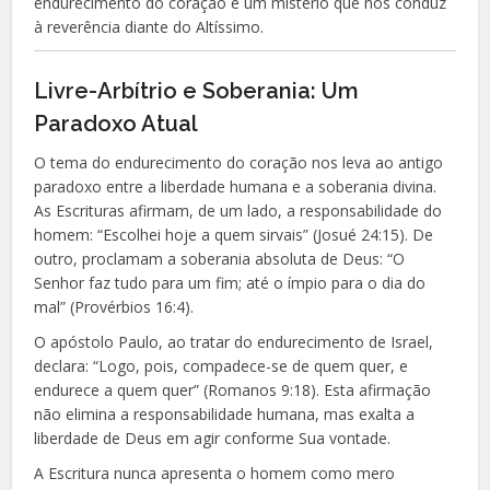
endurecimento do coração é um mistério que nos conduz
à reverência diante do Altíssimo.
Livre-Arbítrio e Soberania: Um
Paradoxo Atual
O tema do endurecimento do coração nos leva ao antigo
paradoxo entre a liberdade humana e a soberania divina.
As Escrituras afirmam, de um lado, a responsabilidade do
homem: “Escolhei hoje a quem sirvais” (Josué 24:15). De
outro, proclamam a soberania absoluta de Deus: “O
Senhor faz tudo para um fim; até o ímpio para o dia do
mal” (Provérbios 16:4).
O apóstolo Paulo, ao tratar do endurecimento de Israel,
declara: “Logo, pois, compadece-se de quem quer, e
endurece a quem quer” (Romanos 9:18). Esta afirmação
não elimina a responsabilidade humana, mas exalta a
liberdade de Deus em agir conforme Sua vontade.
A Escritura nunca apresenta o homem como mero