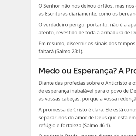
O Senhor não nos deixou órfãos, mas nos 
as Escrituras diariamente, como os berean
O verdadeiro perigo, portanto, não é a apa
atento, revestido de toda a armadura de Deu
Em resumo, discernir os sinais dos tempos 
faltará (Salmo 23:1).
Medo ou Esperança? A Pr
Diante das profecias sobre o Anticristo e
de esperança inabalável para o povo de Deu
as vossas cabeças, porque a vossa redençã
A promessa de Cristo é clara: Ele está co
separar-nos do amor de Deus que está em 
refúgio e fortaleza (Salmo 46:1).