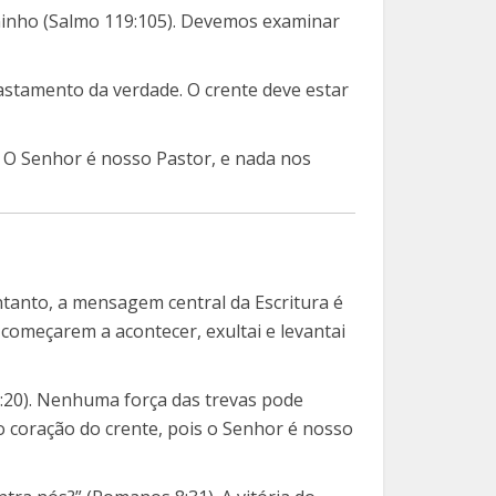
minho (Salmo 119:105). Devemos examinar
afastamento da verdade. O crente deve estar
a. O Senhor é nosso Pastor, e nada nos
ntanto, a mensagem central da Escritura é
 começarem a acontecer, exultai e levantai
8:20). Nenhuma força das trevas pode
 coração do crente, pois o Senhor é nosso