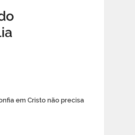
 do
ia
onfia em Cristo não precisa