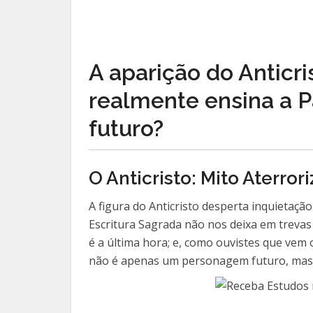
A aparição do Anticr
realmente ensina a 
futuro?
O Anticristo: Mito Aterror
A figura do Anticristo desperta inquietaç
Escritura Sagrada não nos deixa em trevas q
é a última hora; e, como ouvistes que vem o
não é apenas um personagem futuro, mas 