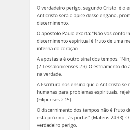
O verdadeiro perigo, segundo Cristo, é o e
Anticristo será o ápice desse engano, prom
discernimento.
O apóstolo Paulo exorta: “Não vos confor
discernimento espiritual é fruto de uma m
interna do coração.
A apostasia é outro sinal dos tempos. “N
(2 Tessalonicenses 2:3). O esfriamento do
na verdade.
A Escritura nos ensina que o Anticristo s
humanas para problemas espirituais, reje
(Filipenses 2:15).
O discernimento dos tempos não é fruto de
está próximo, às portas” (Mateus 24:33). O
verdadeiro perigo.