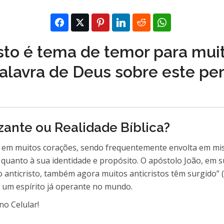
isto é tema de temor para mui
Palavra de Deus sobre este p
izante ou Realidade Bíblica?
ão em muitos corações, sendo frequentemente envolta em mis
uanto à sua identidade e propósito. O apóstolo João, em sua 
 anticristo, também agora muitos anticristos têm surgido” (1
um espírito já operante no mundo.