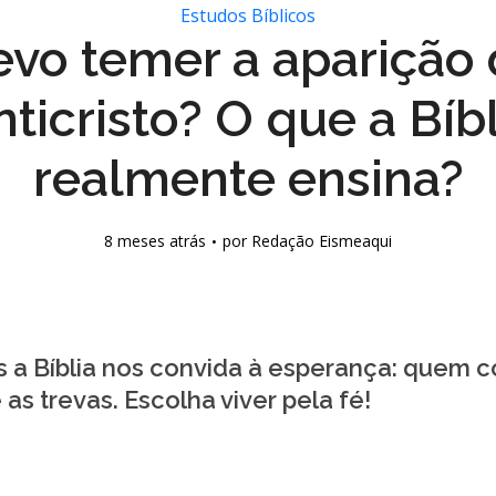
Estudos Bíblicos
vo temer a aparição
nticristo? O que a Bíbl
realmente ensina?
8 meses atrás
por
Redação Eismeaqui
 a Bíblia nos convida à esperança: quem c
as trevas. Escolha viver pela fé!