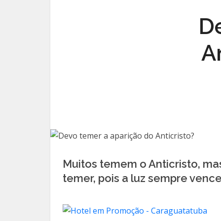
De
A
Muitos temem o Anticristo, mas
temer, pois a luz sempre vence 