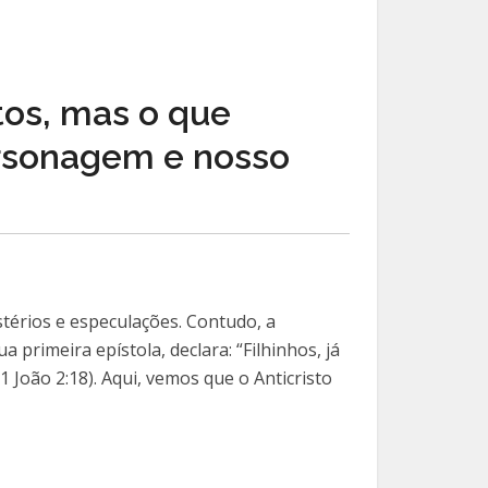
tos, mas o que
ersonagem e nosso
térios e especulações. Contudo, a
primeira epístola, declara: “Filhinhos, já
 João 2:18). Aqui, vemos que o Anticristo