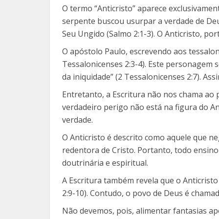
O termo “Anticristo” aparece exclusivament
serpente buscou usurpar a verdade de Deus
Seu Ungido (Salmo 2:1-3). O Anticristo, por
O apóstolo Paulo, escrevendo aos tessalon
Tessalonicenses 2:3-4). Este personagem s
da iniquidade” (2 Tessalonicenses 2:7). Ass
Entretanto, a Escritura não nos chama ao p
verdadeiro perigo não está na figura do An
verdade.
O Anticristo é descrito como aquele que nega
redentora de Cristo. Portanto, todo ensino 
doutrinária e espiritual.
A Escritura também revela que o Anticristo
2:9-10). Contudo, o povo de Deus é chamado 
Não devemos, pois, alimentar fantasias ap