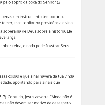
ota pelo sopro da boca do Senhor (2
o é apenas um instrumento temporário,
temer, mas confiar na providência divina.
 a soberania de Deus sobre a história. Ele
everança.
enhor reina, e nada pode frustrar Seus
sas coisas e que sinal haverá da tua vinda
riedade, apontando para sinais que
-7). Contudo, Jesus adverte: “Ainda não é
, mas não devem ser motivo de desespero.