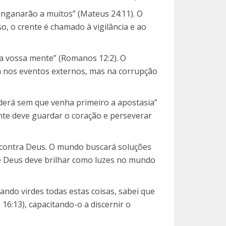
 enganarão a muitos” (Mateus 24:11). O
o, o crente é chamado à vigilância e ao
a vossa mente” (Romanos 12:2). O
tá nos eventos externos, mas na corrupção
derá sem que venha primeiro a apostasia”
nte deve guardar o coração e perseverar
o contra Deus. O mundo buscará soluções
de Deus deve brilhar como luzes no mundo
ndo virdes todas estas coisas, sabei que
16:13), capacitando-o a discernir o