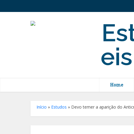
Home
Início
»
Estudos
»
Devo temer a aparição do Anticr