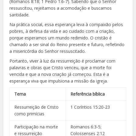
(Romanos 8:18; 1 Pedro 1:6-7). Sabendo que o Senhor
ressuscitou, rejeitamos a acomodação e buscamos
santidade.
Na prática social, essa esperança leva à compaixão pelos
pobres, à defesa da vida e ao cuidado com a criação,
porque esperamos um mundo redimido. O cristão é
chamado a ser sinal do Reino presente e futuro, refletindo
a misericórdia do Senhor ressuscitado.
Portanto, viver à luz da ressurreição é proclamar com
palavras e obras que Cristo venceu, que a morte foi
vencida e que a nova criação já começou. Esta é a
esperança viva que impulsiona a missão da igreja.
Tema
Referência bíblica
Ressurreição de Cristo
1 Coríntios 15:20-23
como primícias
Participação na morte
Romanos 6:3-5;
e ressurreição
Colossenses 2:12