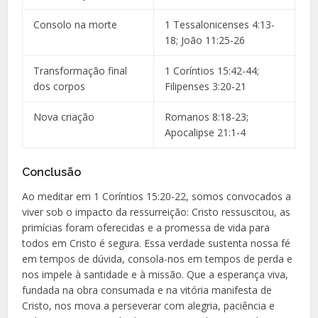
Consolo na morte
1 Tessalonicenses 4:13-
18; João 11:25-26
Transformação final
1 Coríntios 15:42-44;
dos corpos
Filipenses 3:20-21
Nova criação
Romanos 8:18-23;
Apocalipse 21:1-4
Conclusão
Ao meditar em 1 Coríntios 15:20-22, somos convocados a
viver sob o impacto da ressurreição: Cristo ressuscitou, as
primícias foram oferecidas e a promessa de vida para
todos em Cristo é segura. Essa verdade sustenta nossa fé
em tempos de dúvida, consola-nos em tempos de perda e
nos impele à santidade e à missão. Que a esperança viva,
fundada na obra consumada e na vitória manifesta de
Cristo, nos mova a perseverar com alegria, paciência e