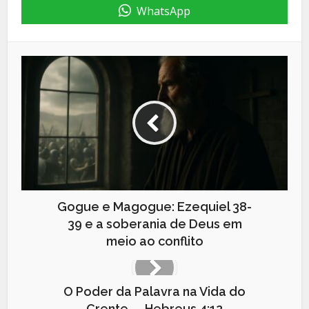
WhatsApp
Gogue e Magogue: Ezequiel 38-
39 e a soberania de Deus em
meio ao conflito
O Poder da Palavra na Vida do
Crente — Hebreus 4:12