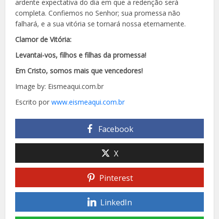
ardente expectativa do dia em que a redenção será
completa. Confiemos no Senhor; sua promessa não
falhará, e a sua vitória se tornará nossa eternamente.
Clamor de Vitória:
Levantai-vos, filhos e filhas da promessa!
Em Cristo, somos mais que vencedores!
Image by: Eismeaqui.com.br
Escrito por
www.eismeaqui.com.br
Facebook
X
Pinterest
LinkedIn