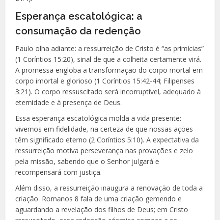
Esperança escatológica: a
consumação da redenção
Paulo olha adiante: a ressurreição de Cristo é “as primícias”
(1 Coríntios 15:20), sinal de que a colheita certamente virá.
A promessa engloba a transformação do corpo mortal em
corpo imortal e glorioso (1 Coríntios 15:42-44; Filipenses
3:21). O corpo ressuscitado será incorruptível, adequado à
eternidade e à presença de Deus.
Essa esperança escatológica molda a vida presente:
vivemos em fidelidade, na certeza de que nossas ações
têm significado eterno (2 Coríntios 5:10). A expectativa da
ressurreição motiva perseverança nas provações e zelo
pela missão, sabendo que o Senhor julgará e
recompensará com justiça.
Além disso, a ressurreição inaugura a renovação de toda a
criação. Romanos 8 fala de uma criação gemendo e
aguardando a revelação dos filhos de Deus; em Cristo