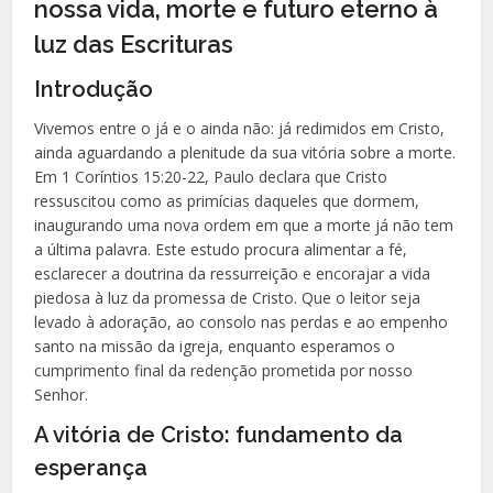
nossa vida, morte e futuro eterno à
luz das Escrituras
Introdução
Vivemos entre o já e o ainda não: já redimidos em Cristo,
ainda aguardando a plenitude da sua vitória sobre a morte.
Em 1 Coríntios 15:20-22, Paulo declara que Cristo
ressuscitou como as primícias daqueles que dormem,
inaugurando uma nova ordem em que a morte já não tem
a última palavra. Este estudo procura alimentar a fé,
esclarecer a doutrina da ressurreição e encorajar a vida
piedosa à luz da promessa de Cristo. Que o leitor seja
levado à adoração, ao consolo nas perdas e ao empenho
santo na missão da igreja, enquanto esperamos o
cumprimento final da redenção prometida por nosso
Senhor.
A vitória de Cristo: fundamento da
esperança