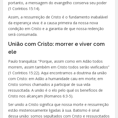
portanto, a mensagem do evangelho conserva seu poder
(1 Coríntios 15:14).
Assim, a ressurreição de Cristo é o fundamento inabalável
da esperança viva: é a causa primeira da nossa nova
condição em Cristo e a garantia de que nossa redenção
será consumada.
União com Cristo: morrer e viver com
ele
Paulo tranquiliza: “Porque, assim como em Adão todos
morrem, assim também em Cristo todos serão vivificados”
(1 Coríntios 15:22). Aqui encontramos a doutrina da união
com Cristo: em Adão a humanidade caiu em morte; em
Cristo somos chamados a participar de sua vida
ressuscitada. A união é o elo pelo qual os benefícios de
Cristo nos alcançam (Romanos 6:3-5).
Ser unido a Cristo significa que nossa morte e ressurreição
estão misteriosamente ligadas à sua. Batismo é sinal
dessa união: somos sepultados com Cristo e ressuscitados