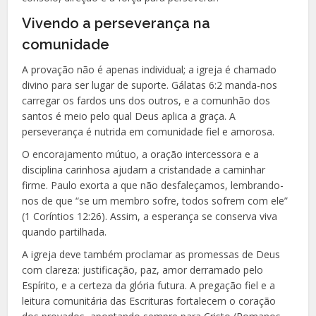
Vivendo a perseverança na
comunidade
A provação não é apenas individual; a igreja é chamado
divino para ser lugar de suporte. Gálatas 6:2 manda-nos
carregar os fardos uns dos outros, e a comunhão dos
santos é meio pelo qual Deus aplica a graça. A
perseverança é nutrida em comunidade fiel e amorosa.
O encorajamento mútuo, a oração intercessora e a
disciplina carinhosa ajudam a cristandade a caminhar
firme. Paulo exorta a que não desfaleçamos, lembrando-
nos de que “se um membro sofre, todos sofrem com ele”
(1 Coríntios 12:26). Assim, a esperança se conserva viva
quando partilhada.
A igreja deve também proclamar as promessas de Deus
com clareza: justificação, paz, amor derramado pelo
Espírito, e a certeza da glória futura. A pregação fiel e a
leitura comunitária das Escrituras fortalecem o coração