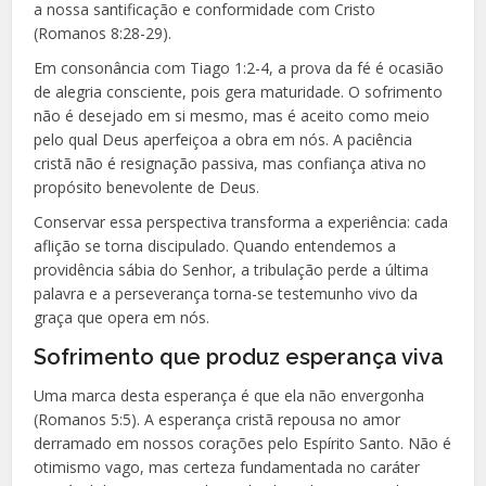
a nossa santificação e conformidade com Cristo
(Romanos 8:28-29).
Em consonância com Tiago 1:2-4, a prova da fé é ocasião
de alegria consciente, pois gera maturidade. O sofrimento
não é desejado em si mesmo, mas é aceito como meio
pelo qual Deus aperfeiçoa a obra em nós. A paciência
cristã não é resignação passiva, mas confiança ativa no
propósito benevolente de Deus.
Conservar essa perspectiva transforma a experiência: cada
aflição se torna discipulado. Quando entendemos a
providência sábia do Senhor, a tribulação perde a última
palavra e a perseverança torna-se testemunho vivo da
graça que opera em nós.
Sofrimento que produz esperança viva
Uma marca desta esperança é que ela não envergonha
(Romanos 5:5). A esperança cristã repousa no amor
derramado em nossos corações pelo Espírito Santo. Não é
otimismo vago, mas certeza fundamentada no caráter