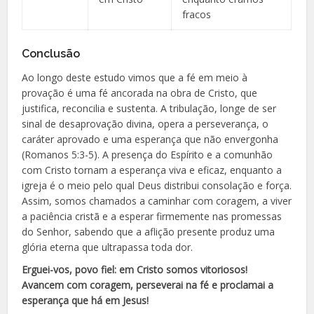
fracos
Conclusão
Ao longo deste estudo vimos que a fé em meio à
provação é uma fé ancorada na obra de Cristo, que
justifica, reconcilia e sustenta. A tribulação, longe de ser
sinal de desaprovação divina, opera a perseverança, o
caráter aprovado e uma esperança que não envergonha
(Romanos 5:3-5). A presença do Espírito e a comunhão
com Cristo tornam a esperança viva e eficaz, enquanto a
igreja é o meio pelo qual Deus distribui consolação e força.
Assim, somos chamados a caminhar com coragem, a viver
a paciência cristã e a esperar firmemente nas promessas
do Senhor, sabendo que a aflição presente produz uma
glória eterna que ultrapassa toda dor.
Erguei-vos, povo fiel: em Cristo somos vitoriosos!
Avancem com coragem, perseverai na fé e proclamai a
esperança que há em Jesus!