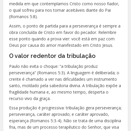
medida em que contemplamos Cristo como nosso fiador,
o qual sofreu para nos tornar aceitáveis diante do Pai
(Romanos 5:8).
Assim, o ponto de partida para a perseverança é sempre a
obra concluída de Cristo em favor do pecador. Relembre
esse ponto quando a prova vier: você está em paz com
Deus por causa do amor manifestado em Cristo Jesus.
O valor redentor da tribulação
Paulo não evita o choque: “a tribulação produz
perseverança” (Romanos 5:3). A linguagem é deliberada; o
crente é chamado a ver nas dificuldades um instrumento
santo, moldado pela sabedoria divina. A tribulação expõe a
fragilidade humana e, ao mesmo tempo, desperta o
recurso vivo da graça.
Essa produção é progressiva: tribulação gera perseverança;
perseverança, caráter aprovado; e caráter aprovado,
esperança (Romanos 5:3-4). Não se trata de uma disciplina
fria, mas de um processo terapêutico do Senhor, que visa