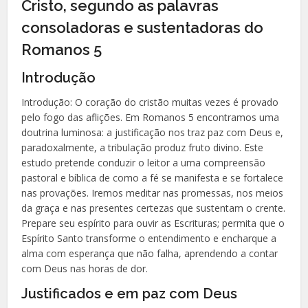
Cristo, segundo as palavras
consoladoras e sustentadoras do
Romanos 5
Introdução
Introdução: O coração do cristão muitas vezes é provado
pelo fogo das aflições. Em Romanos 5 encontramos uma
doutrina luminosa: a justificação nos traz paz com Deus e,
paradoxalmente, a tribulação produz fruto divino. Este
estudo pretende conduzir o leitor a uma compreensão
pastoral e bíblica de como a fé se manifesta e se fortalece
nas provações. Iremos meditar nas promessas, nos meios
da graça e nas presentes certezas que sustentam o crente.
Prepare seu espírito para ouvir as Escrituras; permita que o
Espírito Santo transforme o entendimento e encharque a
alma com esperança que não falha, aprendendo a contar
com Deus nas horas de dor.
Justificados e em paz com Deus