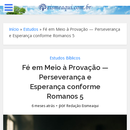
Início
»
Estudos
»
Fé em Meio à Provação — Perseverança
e Esperança conforme Romanos 5
Estudos Bíblicos
Fé em Meio à Provação —
Perseverança e
Esperança conforme
Romanos 5
por
6 meses atrás
Redação Eismeaqui