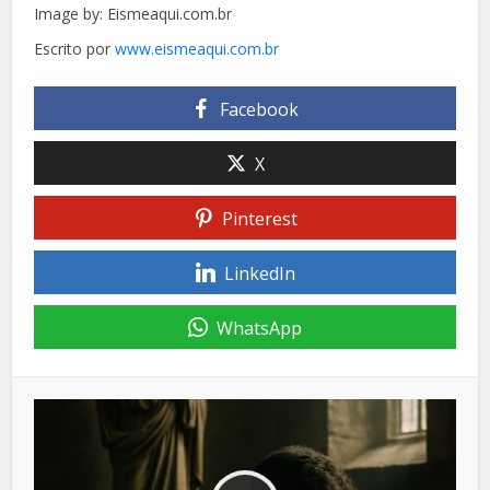
Image by: Eismeaqui.com.br
Escrito por
www.eismeaqui.com.br
Facebook
X
Pinterest
LinkedIn
WhatsApp