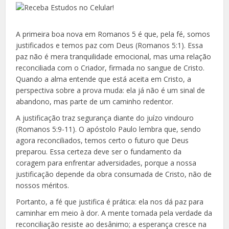
A primeira boa nova em Romanos 5 é que, pela fé, somos
justificados e temos paz com Deus (Romanos 5:1). Essa
paz não é mera tranquilidade emocional, mas uma relação
reconciliada com o Criador, firmada no sangue de Cristo.
Quando a alma entende que está aceita em Cristo, a
perspectiva sobre a prova muda: ela já não é um sinal de
abandono, mas parte de um caminho redentor.
A justificação traz segurança diante do juízo vindouro
(Romanos 5:9-11). O apóstolo Paulo lembra que, sendo
agora reconciliados, temos certo o futuro que Deus
preparou. Essa certeza deve ser o fundamento da
coragem para enfrentar adversidades, porque a nossa
justificação depende da obra consumada de Cristo, não de
nossos méritos.
Portanto, a fé que justifica é prática: ela nos dá paz para
caminhar em meio à dor. A mente tomada pela verdade da
reconciliação resiste ao desânimo; a esperança cresce na