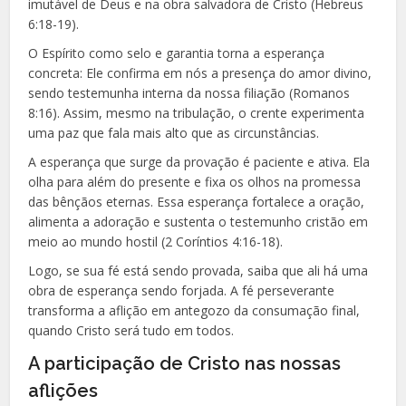
imutável de Deus e na obra salvadora de Cristo (Hebreus
6:18-19).
O Espírito como selo e garantia torna a esperança
concreta: Ele confirma em nós a presença do amor divino,
sendo testemunha interna da nossa filiação (Romanos
8:16). Assim, mesmo na tribulação, o crente experimenta
uma paz que fala mais alto que as circunstâncias.
A esperança que surge da provação é paciente e ativa. Ela
olha para além do presente e fixa os olhos na promessa
das bênçãos eternas. Essa esperança fortalece a oração,
alimenta a adoração e sustenta o testemunho cristão em
meio ao mundo hostil (2 Coríntios 4:16-18).
Logo, se sua fé está sendo provada, saiba que ali há uma
obra de esperança sendo forjada. A fé perseverante
transforma a aflição em antegozo da consumação final,
quando Cristo será tudo em todos.
A participação de Cristo nas nossas
aflições