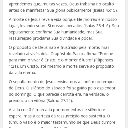
aprendemos que, muitas vezes, Deus trabalha no oculto
antes de manifestar Sua glória publicamente (Isaías 45:15).
A morte de Jesus revela vida porque Ele morreu em nosso
lugar, levando sobre Si nossos pecados (Isaías 53:4–6). Seu
sepultamento confirma Sua humanidade, mas Sua
ressurreição proclama Sua divindade e poder.
O propósito de Deus não é frustrado pela morte, mas
revelado através dela. O apóstolo Paulo afirma: “Porque
para mim o viver é Cristo, e o morrer é lucro” (Filipenses
1:21). Em Cristo, até mesmo a morte serve ao propósito
da vida eterna.
O sepultamento de Jesus ensina-nos a confiar no tempo
de Deus. O silêncio do sábado foi seguido pelo esplendor
do domingo. O que parecia derrota era, na verdade, o
prenúncio da vitória (Salmo 27:14).
A vida cristã é marcada por momentos de silêncio e
espera, mas a certeza da ressurreição nos sustenta. O
túmulo vazio é o maior testemunho de que Deus cumpre