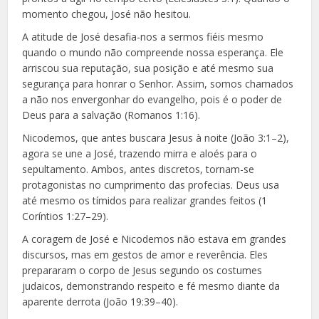
momento chegou, José não hesitou.
A atitude de José desafia-nos a sermos fiéis mesmo
quando o mundo não compreende nossa esperança. Ele
arriscou sua reputação, sua posição e até mesmo sua
segurança para honrar o Senhor. Assim, somos chamados
a não nos envergonhar do evangelho, pois é o poder de
Deus para a salvação (Romanos 1:16).
Nicodemos, que antes buscara Jesus à noite (João 3:1–2),
agora se une a José, trazendo mirra e aloés para o
sepultamento. Ambos, antes discretos, tornam-se
protagonistas no cumprimento das profecias. Deus usa
até mesmo os tímidos para realizar grandes feitos (1
Coríntios 1:27–29).
A coragem de José e Nicodemos não estava em grandes
discursos, mas em gestos de amor e reverência. Eles
prepararam o corpo de Jesus segundo os costumes
judaicos, demonstrando respeito e fé mesmo diante da
aparente derrota (João 19:39–40).