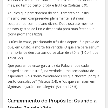
mas, no tempo certo, brota e frutifica (Gálatas 6:9).
Aqueles que participaram do sepultamento de Jesus,
mesmo sem compreender plenamente, estavam
cooperando com o plano divino. Deus usa até mesmo
nossos gestos de luto e despedida para manifestar Sua
glória (Romanos 8:28).
O túmulo vazio, proclamado três dias depois, é a prova de
que, em Cristo, a morte foi vencida. O que era para ser um
memorial de derrota tornou-se altar de vitória (1 Coríntios
15:20–22).
Que possamos enxergar, à luz da Palavra, que cada
despedida em Cristo é, na verdade, uma semeadura de
esperança. Pois “bem-aventurados os que choram, porque
serão consolados” (Mateus 5:4), e “os que semeiam em
lágrimas segarão com alegria” (Salmo 126:5).
Cumprimento do Propósito: Quando a