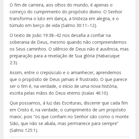
O fim de carreira, aos olhos do mundo, é apenas o
começo do cumprimento do propósito divino. O Senhor
transforma o luto em dança, a tristeza em alegria, e o
túmulo em berço de vida (Salmo 30:11–12).
O texto de João 19:38–42 nos desafia a confiar na
soberania de Deus, mesmo quando não compreendemos
os Seus caminhos. O silêncio de Deus não é ausência, mas
preparação para a revelação de Sua glória (Habacuque
2:3).
Assim, entre o crepúsculo e o amanhecer, aprendemos
que o propósito de Deus jamais é frustrado. O que parece
ser o fim é, na verdade, o início de uma nova história,
escrita pelas mãos do Deus eterno (Isaías 46:10).
Que possamos, à luz das Escrituras, discernir que cada fim
em Cristo é, na verdade, o cumprimento de um propósito
maior, pois “os que confiam no Senhor são como o monte
Sião, que não se abala, mas permanece para sempre”
(Salmo 125:1).