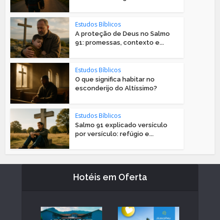
Estudos Bíblicos
A proteção de Deus no Salmo
91: promessas, contexto e...
Estudos Bíblicos
O que significa habitar no
esconderijo do Altíssimo?
Estudos Bíblicos
Salmo 91 explicado versículo
por versículo: refúgio e...
Hotéis em Oferta