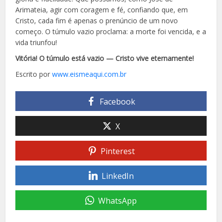
Arimateia, agir com coragem e fé, confiando que, em
Cristo, cada fim é apenas o prenúncio de um novo
começo. O túmulo vazio proclama: a morte foi vencida, e a
vida triunfou!
Vitória! O túmulo está vazio — Cristo vive eternamente!
Escrito por
www.eismeaqui.com.br
Facebook
X
Pinterest
LinkedIn
WhatsApp