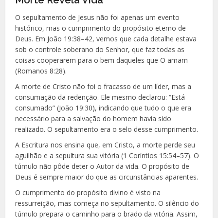
Morte Revela Vida
O sepultamento de Jesus não foi apenas um evento
histórico, mas o cumprimento do propósito eterno de
Deus. Em João 19:38–42, vemos que cada detalhe estava
sob o controle soberano do Senhor, que faz todas as
coisas cooperarem para o bem daqueles que O amam
(Romanos 8:28).
A morte de Cristo não foi o fracasso de um líder, mas a
consumação da redenção. Ele mesmo declarou: “Está
consumado” (João 19:30), indicando que tudo o que era
necessário para a salvação do homem havia sido
realizado. O sepultamento era o selo desse cumprimento.
A Escritura nos ensina que, em Cristo, a morte perde seu
aguilhão e a sepultura sua vitória (1 Coríntios 15:54–57). O
túmulo não pôde deter o Autor da vida. O propósito de
Deus é sempre maior do que as circunstâncias aparentes.
O cumprimento do propósito divino é visto na
ressurreição, mas começa no sepultamento. O silêncio do
túmulo prepara o caminho para o brado da vitória. Assim,