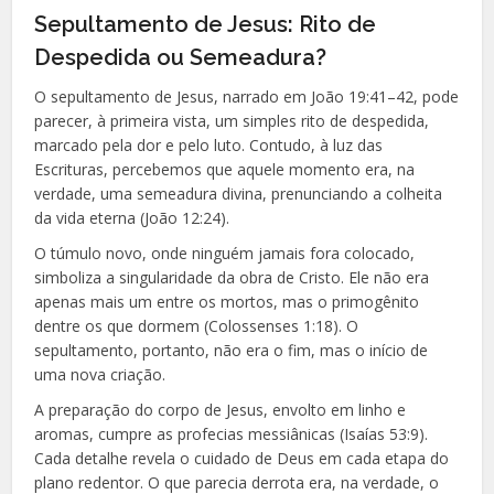
Sepultamento de Jesus: Rito de
Despedida ou Semeadura?
O sepultamento de Jesus, narrado em João 19:41–42, pode
parecer, à primeira vista, um simples rito de despedida,
marcado pela dor e pelo luto. Contudo, à luz das
Escrituras, percebemos que aquele momento era, na
verdade, uma semeadura divina, prenunciando a colheita
da vida eterna (João 12:24).
O túmulo novo, onde ninguém jamais fora colocado,
simboliza a singularidade da obra de Cristo. Ele não era
apenas mais um entre os mortos, mas o primogênito
dentre os que dormem (Colossenses 1:18). O
sepultamento, portanto, não era o fim, mas o início de
uma nova criação.
A preparação do corpo de Jesus, envolto em linho e
aromas, cumpre as profecias messiânicas (Isaías 53:9).
Cada detalhe revela o cuidado de Deus em cada etapa do
plano redentor. O que parecia derrota era, na verdade, o