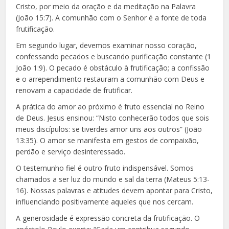
Cristo, por meio da oração e da meditação na Palavra
(João 15:7). A comunhão com o Senhor é a fonte de toda
frutificação.
Em segundo lugar, devemos examinar nosso coração,
confessando pecados e buscando purificação constante (1
João 1:9). O pecado é obstáculo à frutificação; a confissão
e o arrependimento restauram a comunhão com Deus e
renovam a capacidade de frutificar.
A prática do amor ao próximo é fruto essencial no Reino
de Deus. Jesus ensinou: “Nisto conhecerão todos que sois
meus discípulos: se tiverdes amor uns aos outros” (João
13:35). O amor se manifesta em gestos de compaixão,
perdão e serviço desinteressado.
O testemunho fiel é outro fruto indispensável. Somos
chamados a ser luz do mundo e sal da terra (Mateus 5:13-
16). Nossas palavras e atitudes devem apontar para Cristo,
influenciando positivamente aqueles que nos cercam.
A generosidade é expressão concreta da frutificação. O