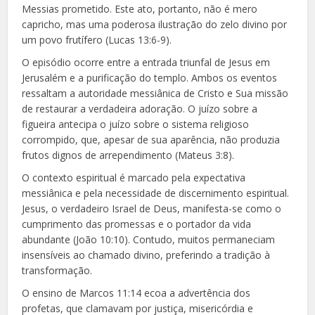
Messias prometido. Este ato, portanto, não é mero
capricho, mas uma poderosa ilustração do zelo divino por
um povo frutífero (Lucas 13:6-9).
O episódio ocorre entre a entrada triunfal de Jesus em
Jerusalém e a purificação do templo. Ambos os eventos
ressaltam a autoridade messiânica de Cristo e Sua missão
de restaurar a verdadeira adoração. O juízo sobre a
figueira antecipa o juízo sobre o sistema religioso
corrompido, que, apesar de sua aparência, não produzia
frutos dignos de arrependimento (Mateus 3:8).
O contexto espiritual é marcado pela expectativa
messiânica e pela necessidade de discernimento espiritual.
Jesus, o verdadeiro Israel de Deus, manifesta-se como o
cumprimento das promessas e o portador da vida
abundante (João 10:10). Contudo, muitos permaneciam
insensíveis ao chamado divino, preferindo a tradição à
transformação.
O ensino de Marcos 11:14 ecoa a advertência dos
profetas, que clamavam por justiça, misericórdia e