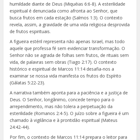
humildade diante de Deus (Miquéias 6:6-8). A esterilidade
espiritual é denunciada como afronta ao Senhor, que
busca frutos em cada estação (Salmos 1:3). O contexto
revela, assim, a gravidade de uma vida religiosa desprovida
de frutos espirituais.
A figueira estéril representa não apenas Israel, mas todo
aquele que professa fé sem evidenciar transformação. O
Senhor não se agrada de folhas sem frutos, de rituais sem
vida, de palavras sem obras (Tiago 2:17). O contexto
histórico e espiritual de Marcos 11:14 desafia-nos a
examinar se nossa vida manifesta os frutos do Espírito
(Gálatas 5:22-23).
A narrativa também aponta para a paciência e a justiça de
Deus. O Senhor, longânimo, concede tempo para o
arrependimento, mas não tolera a perpetuação da
esterilidade (Romanos 2:4-5). O juízo sobre a figueira é um
chamado à vigilância e à prontidão espiritual (Mateus
24:42-44).
Por fim, o contexto de Marcos 11:14 prepara o leitor para