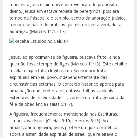
manifestações espirituais e de revelação do propósito
divino. Jerusalém estava repleta de peregrinos, pois era
tempo da Páscoa, e o templo, centro da adoração judaica,
tornara-se palco de práticas que distorciam a verdadeira
adoração (Marcos 11:15-17).
Jesus, ao aproximar-se da figueira, buscava fruto, ainda
que não fosse tempo de figos (Marcos 11:13). Este detalhe
revela a expectativa legítima do Senhor por frutos
espirituais em Seu povo, independentemente das
circunstâncias externas. O contexto histórico aponta para
uma nação que, embora ostentasse folhas — sinais
exteriores de religiosidade —, carecia do fruto genuíno da
fé e da obediência (Isaías 5:1-7).
A figueira, frequentemente mencionada nas Escrituras,
simbolizava Israel (Oséias 9:10; Jeremias 8:13). Ao
amaldiçoar a figueira, Jesus profere um juízo profético
sobre a esterilidade espiritual de Israel, que rejeitava o