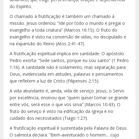
do Espírito.
O chamado à frutificação é também um chamado à
missão. Jesus ordenou: “Ide por todo o mundo e pregai o
evangelho a toda criatura” (Marcos 16:15). O fruto do
evangelho é visto na conversão de vidas, no discipulado e
na expansão do Reino (Atos 2:41-47).
A frutificação espiritual implica em santidade. O apóstolo
Pedro exorta: “Sede santos, porque eu sou santo” (1 Pedro
1:16). A santidade não é isolamento, mas separação para
Deus, evidenciada em atitudes, palavras e pensamentos
que refletem a luz de Cristo (Filipenses 2:15).
A vida abundante é, ainda, vida de serviço. Jesus, o Servo
por excelência, ensinou que “quem quiser tornar-se grande
entre vós, será esse o que vos sirva” (Marcos 10:43). O
fruto do serviço é visto na edificação da Igreja e no
cuidado dos necessitados (Tiago 1:27).
A frutificação espiritual é sustentada pela Palavra de Deus.
O salmista declara: “Bem-aventurado o homem… cujo