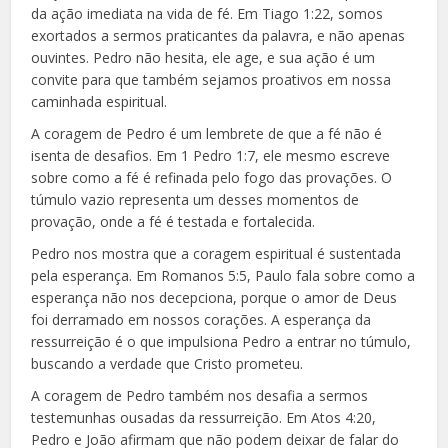
da ação imediata na vida de fé. Em Tiago 1:22, somos
exortados a sermos praticantes da palavra, e não apenas
ouvintes. Pedro não hesita, ele age, e sua ação é um
convite para que também sejamos proativos em nossa
caminhada espiritual.
A coragem de Pedro é um lembrete de que a fé não é
isenta de desafios. Em 1 Pedro 1:7, ele mesmo escreve
sobre como a fé é refinada pelo fogo das provações. O
túmulo vazio representa um desses momentos de
provação, onde a fé é testada e fortalecida.
Pedro nos mostra que a coragem espiritual é sustentada
pela esperança. Em Romanos 5:5, Paulo fala sobre como a
esperança não nos decepciona, porque o amor de Deus
foi derramado em nossos corações. A esperança da
ressurreição é o que impulsiona Pedro a entrar no túmulo,
buscando a verdade que Cristo prometeu.
A coragem de Pedro também nos desafia a sermos
testemunhas ousadas da ressurreição. Em Atos 4:20,
Pedro e João afirmam que não podem deixar de falar do