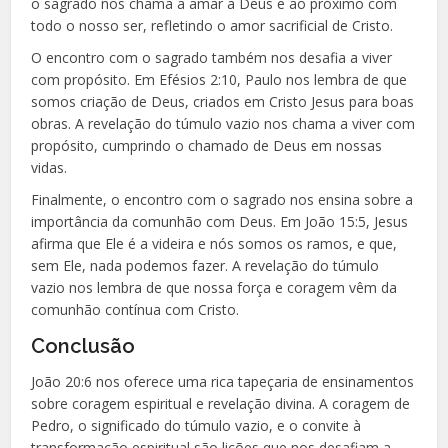
o sagrado nos chama a amar a Deus e ao próximo com
todo o nosso ser, refletindo o amor sacrificial de Cristo.
O encontro com o sagrado também nos desafia a viver
com propósito. Em Efésios 2:10, Paulo nos lembra de que
somos criação de Deus, criados em Cristo Jesus para boas
obras. A revelação do túmulo vazio nos chama a viver com
propósito, cumprindo o chamado de Deus em nossas
vidas.
Finalmente, o encontro com o sagrado nos ensina sobre a
importância da comunhão com Deus. Em João 15:5, Jesus
afirma que Ele é a videira e nós somos os ramos, e que,
sem Ele, nada podemos fazer. A revelação do túmulo
vazio nos lembra de que nossa força e coragem vêm da
comunhão contínua com Cristo.
Conclusão
João 20:6 nos oferece uma rica tapeçaria de ensinamentos
sobre coragem espiritual e revelação divina. A coragem de
Pedro, o significado do túmulo vazio, e o convite à
transformação espiritual são lições que nos desafiam a