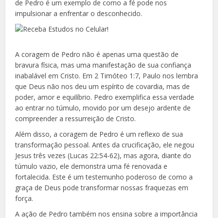
de Pedro é um exemplo de como a fé pode nos
impulsionar a enfrentar o desconhecido.
A coragem de Pedro não é apenas uma questão de
bravura física, mas uma manifestação de sua confiança
inabalável em Cristo. Em 2 Timóteo 1:7, Paulo nos lembra
que Deus não nos deu um espírito de covardia, mas de
poder, amor e equilíbrio. Pedro exemplifica essa verdade
ao entrar no túmulo, movido por um desejo ardente de
compreender a ressurreição de Cristo.
Além disso, a coragem de Pedro é um reflexo de sua
transformação pessoal. Antes da crucificação, ele negou
Jesus três vezes (Lucas 22:54-62), mas agora, diante do
túmulo vazio, ele demonstra uma fé renovada e
fortalecida. Este é um testemunho poderoso de como a
graça de Deus pode transformar nossas fraquezas em
força.
A ação de Pedro também nos ensina sobre a importância