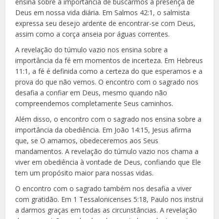
ensina sobre a importância de buscarmos a presença de
Deus em nossa vida diária. Em Salmos 42:1, o salmista
expressa seu desejo ardente de encontrar-se com Deus,
assim como a corça anseia por águas correntes.
A revelação do túmulo vazio nos ensina sobre a
importância da fé em momentos de incerteza. Em Hebreus
11:1, a fé é definida como a certeza do que esperamos e a
prova do que não vemos. O encontro com o sagrado nos
desafia a confiar em Deus, mesmo quando não
compreendemos completamente Seus caminhos.
Além disso, o encontro com o sagrado nos ensina sobre a
importância da obediência. Em João 14:15, Jesus afirma
que, se O amamos, obedeceremos aos Seus
mandamentos. A revelação do túmulo vazio nos chama a
viver em obediência à vontade de Deus, confiando que Ele
tem um propósito maior para nossas vidas.
O encontro com o sagrado também nos desafia a viver
com gratidão. Em 1 Tessalonicenses 5:18, Paulo nos instrui
a darmos graças em todas as circunstâncias. A revelação