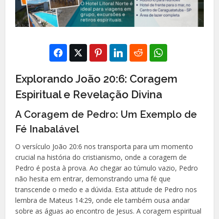
Explorando João 20:6: Coragem
Espiritual e Revelação Divina
A Coragem de Pedro: Um Exemplo de
Fé Inabalável
O versículo João 20:6 nos transporta para um momento
crucial na história do cristianismo, onde a coragem de
Pedro é posta à prova. Ao chegar ao túmulo vazio, Pedro
não hesita em entrar, demonstrando uma fé que
transcende o medo e a dúvida. Esta atitude de Pedro nos
lembra de Mateus 14:29, onde ele também ousa andar
sobre as águas ao encontro de Jesus. A coragem espiritual