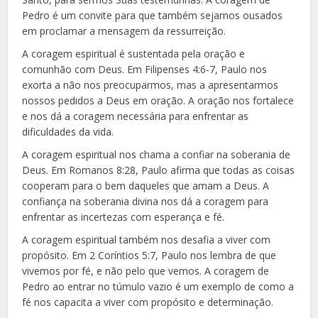
Pedro é um convite para que também sejamos ousados
em proclamar a mensagem da ressurreição.
A coragem espiritual é sustentada pela oração e
comunhão com Deus. Em Filipenses 4:6-7, Paulo nos
exorta a não nos preocuparmos, mas a apresentarmos
nossos pedidos a Deus em oração. A oração nos fortalece
e nos dá a coragem necessária para enfrentar as
dificuldades da vida.
A coragem espiritual nos chama a confiar na soberania de
Deus. Em Romanos 8:28, Paulo afirma que todas as coisas
cooperam para o bem daqueles que amam a Deus. A
confiança na soberania divina nos dá a coragem para
enfrentar as incertezas com esperança e fé.
A coragem espiritual também nos desafia a viver com
propósito. Em 2 Coríntios 5:7, Paulo nos lembra de que
vivemos por fé, e não pelo que vemos. A coragem de
Pedro ao entrar no túmulo vazio é um exemplo de como a
fé nos capacita a viver com propósito e determinação.