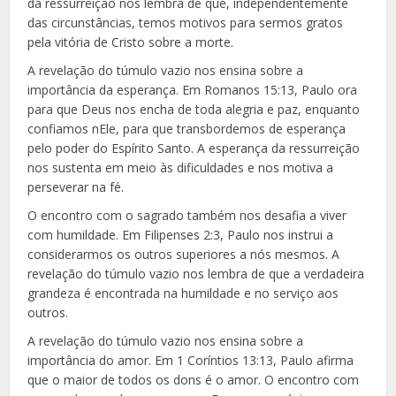
da ressurreição nos lembra de que, independentemente
das circunstâncias, temos motivos para sermos gratos
pela vitória de Cristo sobre a morte.
A revelação do túmulo vazio nos ensina sobre a
importância da esperança. Em Romanos 15:13, Paulo ora
para que Deus nos encha de toda alegria e paz, enquanto
confiamos nEle, para que transbordemos de esperança
pelo poder do Espírito Santo. A esperança da ressurreição
nos sustenta em meio às dificuldades e nos motiva a
perseverar na fé.
O encontro com o sagrado também nos desafia a viver
com humildade. Em Filipenses 2:3, Paulo nos instrui a
considerarmos os outros superiores a nós mesmos. A
revelação do túmulo vazio nos lembra de que a verdadeira
grandeza é encontrada na humildade e no serviço aos
outros.
A revelação do túmulo vazio nos ensina sobre a
importância do amor. Em 1 Coríntios 13:13, Paulo afirma
que o maior de todos os dons é o amor. O encontro com