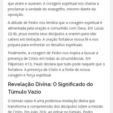
que viram e ouviram. A coragem espiritual nos chama a
proclamar a verdade do evangelho, mesmo diante da
oposição.
A atitude de Pedro nos lembra que a coragem espiritual é
alimentada pela oração e comunhão com Deus. Em Lucas
22:40, Jesus exorta seus discípulos a orarem para não
caírem em tentação. A oração fortalece nossa fé e nos
prepara para enfrentar os desafios espirituais.
Finalmente, a coragem de Pedro nos inspira a buscar a
presença de Cristo em todas as circunstâncias. Em
Filipenses 4:13, Paulo declara que tudo pode naquele que o
fortalece. A presença de Cristo é a fonte de nossa
coragem e força espiritual.
Revelação Divina: O Significado do
Túmulo Vazio
O túmulo vazio é uma poderosa revelação divina que
transforma a compreensão dos discípulos sobre a missão
de Cristo. Em João 20:6, ao entrar no túmulo, Pedro