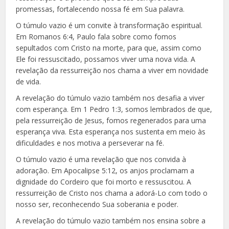
promessas, fortalecendo nossa fé em Sua palavra.
O túmulo vazio é um convite à transformação espiritual.
Em Romanos 6:4, Paulo fala sobre como fomos
sepultados com Cristo na morte, para que, assim como
Ele foi ressuscitado, possamos viver uma nova vida. A
revelação da ressurreição nos chama a viver em novidade
de vida.
A revelação do túmulo vazio também nos desafia a viver
com esperança. Em 1 Pedro 1:3, somos lembrados de que,
pela ressurreição de Jesus, fomos regenerados para uma
esperança viva. Esta esperança nos sustenta em meio às
dificuldades e nos motiva a perseverar na fé.
O túmulo vazio é uma revelação que nos convida à
adoração. Em Apocalipse 5:12, os anjos proclamam a
dignidade do Cordeiro que foi morto e ressuscitou. A
ressurreição de Cristo nos chama a adorá-Lo com todo o
nosso ser, reconhecendo Sua soberania e poder.
A revelação do túmulo vazio também nos ensina sobre a