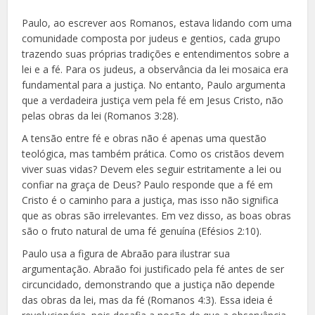
Paulo, ao escrever aos Romanos, estava lidando com uma
comunidade composta por judeus e gentios, cada grupo
trazendo suas próprias tradições e entendimentos sobre a
lei e a fé. Para os judeus, a observância da lei mosaica era
fundamental para a justiça. No entanto, Paulo argumenta
que a verdadeira justiça vem pela fé em Jesus Cristo, não
pelas obras da lei (Romanos 3:28).
A tensão entre fé e obras não é apenas uma questão
teológica, mas também prática. Como os cristãos devem
viver suas vidas? Devem eles seguir estritamente a lei ou
confiar na graça de Deus? Paulo responde que a fé em
Cristo é o caminho para a justiça, mas isso não significa
que as obras são irrelevantes. Em vez disso, as boas obras
são o fruto natural de uma fé genuína (Efésios 2:10).
Paulo usa a figura de Abraão para ilustrar sua
argumentação. Abraão foi justificado pela fé antes de ser
circuncidado, demonstrando que a justiça não depende
das obras da lei, mas da fé (Romanos 4:3). Essa ideia é