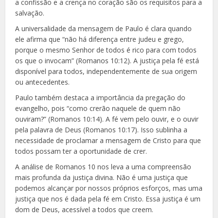
a confissão e a crença no coração são os requisitos para a
salvação.
A universalidade da mensagem de Paulo é clara quando
ele afirma que “não há diferença entre judeu e grego,
porque o mesmo Senhor de todos é rico para com todos
os que o invocam” (Romanos 10:12). A justiça pela fé está
disponível para todos, independentemente de sua origem
ou antecedentes.
Paulo também destaca a importância da pregação do
evangelho, pois “como crerão naquele de quem não
ouviram?” (Romanos 10:14). A fé vem pelo ouvir, e o ouvir
pela palavra de Deus (Romanos 10:17). Isso sublinha a
necessidade de proclamar a mensagem de Cristo para que
todos possam ter a oportunidade de crer.
A análise de Romanos 10 nos leva a uma compreensão
mais profunda da justiça divina. Não é uma justiça que
podemos alcançar por nossos próprios esforços, mas uma
justiça que nos é dada pela fé em Cristo. Essa justiça é um
dom de Deus, acessível a todos que creem.