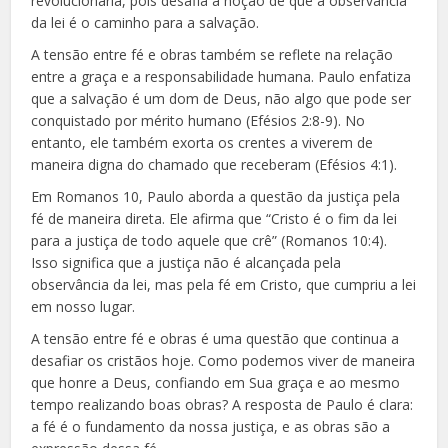
revolucionária, pois desafia a noção de que a observância
da lei é o caminho para a salvação.
A tensão entre fé e obras também se reflete na relação
entre a graça e a responsabilidade humana. Paulo enfatiza
que a salvação é um dom de Deus, não algo que pode ser
conquistado por mérito humano (Efésios 2:8-9). No
entanto, ele também exorta os crentes a viverem de
maneira digna do chamado que receberam (Efésios 4:1).
Em Romanos 10, Paulo aborda a questão da justiça pela
fé de maneira direta. Ele afirma que “Cristo é o fim da lei
para a justiça de todo aquele que crê” (Romanos 10:4).
Isso significa que a justiça não é alcançada pela
observância da lei, mas pela fé em Cristo, que cumpriu a lei
em nosso lugar.
A tensão entre fé e obras é uma questão que continua a
desafiar os cristãos hoje. Como podemos viver de maneira
que honre a Deus, confiando em Sua graça e ao mesmo
tempo realizando boas obras? A resposta de Paulo é clara:
a fé é o fundamento da nossa justiça, e as obras são a