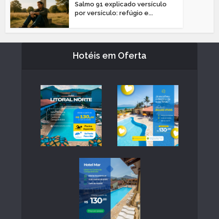
Salmo 91 explicado versículo
por versículo: refúgio e...
Hotéis em Oferta