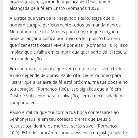
própria justiça, ignorando a justiça de Deus, que é
alcançada pela fé em Cristo (Romanos 10:3).
A justiça que vem da lei, segundo Paulo, exige que o
homem cumpra perfeitamente todos os mandamentos.
No entanto, ele cita Moisés para mostrar que ninguém
pode alcançar a justiça por meio da lei, pois “o homem
que fizer estas coisas viverá por elas” (Romanos 10:5). Isso
implica que a falha em cumprir qualquer parte da lei resulta
em condenação.
Em contraste, a justiça que vem da fé é acessível a todos
e não depende de obras. Paulo cita Deuteronômio para
ilustrar que a palavra da fé está próxima, “na tua boca e no
teu coração” (Romanos 10:8). Isso significa que a fé em
Cristo é suficiente para a salvação, sem a necessidade de
cumprir a lei.
Paulo enfatiza que “se com a tua boca confessares ao
Senhor Jesus, e em teu coração creres que Deus o
ressuscitou dentre os mortos, serás salvo” (Romanos
10:9). Esta declaração resume a essência da justiça pela fé: