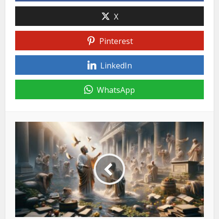
X
Pinterest
LinkedIn
WhatsApp