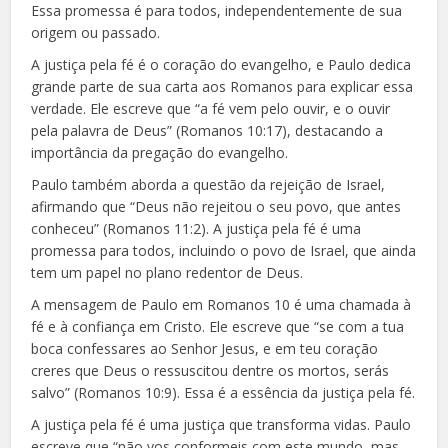
Essa promessa é para todos, independentemente de sua
origem ou passado.
A justiça pela fé é o coração do evangelho, e Paulo dedica
grande parte de sua carta aos Romanos para explicar essa
verdade. Ele escreve que “a fé vem pelo ouvir, e o ouvir
pela palavra de Deus” (Romanos 10:17), destacando a
importância da pregação do evangelho.
Paulo também aborda a questão da rejeição de Israel,
afirmando que “Deus não rejeitou o seu povo, que antes
conheceu” (Romanos 11:2). A justiça pela fé é uma
promessa para todos, incluindo o povo de Israel, que ainda
tem um papel no plano redentor de Deus.
A mensagem de Paulo em Romanos 10 é uma chamada à
fé e à confiança em Cristo. Ele escreve que “se com a tua
boca confessares ao Senhor Jesus, e em teu coração
creres que Deus o ressuscitou dentre os mortos, serás
salvo” (Romanos 10:9). Essa é a essência da justiça pela fé.
A justiça pela fé é uma justiça que transforma vidas. Paulo
escreve que “não vos conformeis com este mundo, mas