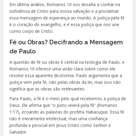
Em última análise, Romanos 10 nos desafia a confiar na
suficiência de Cristo para nossa salvação e a proclamar
essa mensagem de esperança ao mundo. A justiça pela fé
é o coração do evangelho, e é essa justiça que nos une
como corpo de Cristo.
Fé ou Obras? Decifrando a Mensagem
de Paulo
A questão de fé ou obras é central na teologia de Paulo, e
Romanos 10 oferece uma visão clara sobre como ele
resolve essa aparente dicotomia. Paulo argumenta que a
justiça vem pela fé, não pelas obras da lei, mas isso não
significa que as obras são irrelevantes.
Para Paulo, a fé é o meio pelo qual recebemos a justiça de
Deus. Ele afirma que “o justo viverá pela fé” (Romanos
1:17), ecoando as palavras do profeta Habacuque. Essa fé
não é meramente intelectual, mas uma confiança
profunda e pessoal em Jesus Cristo como Senhor e
Salvador.