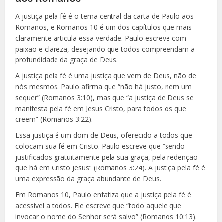
A justiça pela fé é o tema central da carta de Paulo aos
Romanos, e Romanos 10 é um dos capítulos que mais
claramente articula essa verdade. Paulo escreve com
paixão e clareza, desejando que todos compreendam a
profundidade da graça de Deus.
A justiça pela fé é uma justiça que vem de Deus, não de
nós mesmos. Paulo afirma que “não há justo, nem um
sequer” (Romanos 3:10), mas que “a justiça de Deus se
manifesta pela fé em Jesus Cristo, para todos os que
creem” (Romanos 3:22).
Essa justiça é um dom de Deus, oferecido a todos que
colocam sua fé em Cristo. Paulo escreve que “sendo
justificados gratuitamente pela sua graça, pela redenção
que há em Cristo Jesus” (Romanos 3:24). A justiça pela fé é
uma expressão da graça abundante de Deus.
Em Romanos 10, Paulo enfatiza que a justiça pela fé é
acessível a todos. Ele escreve que “todo aquele que
invocar o nome do Senhor será salvo” (Romanos 10:13).