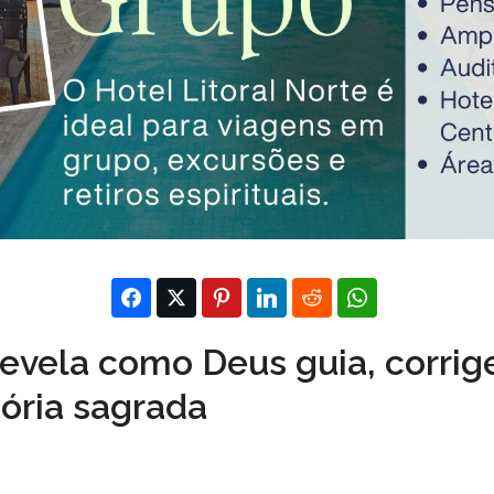
revela como Deus guia, corrig
tória sagrada