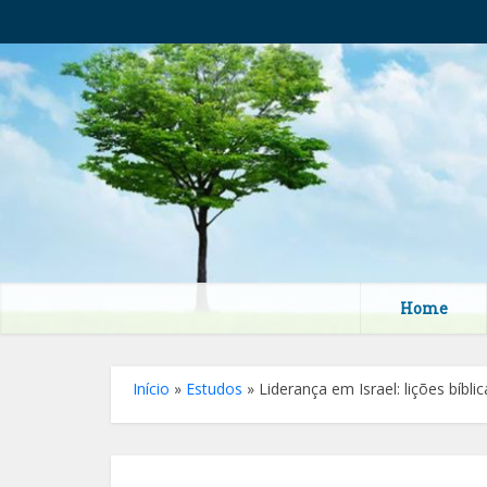
Home
Início
»
Estudos
»
Liderança em Israel: lições bíbl