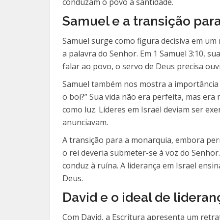
conduzam o povo à santidade.
Samuel e a transição para
Samuel surge como figura decisiva em um m
a palavra do Senhor. Em 1 Samuel 3:10, sua
falar ao povo, o servo de Deus precisa ouv
Samuel também nos mostra a importância da
o boi?” Sua vida não era perfeita, mas er
como luz. Líderes em Israel deviam ser e
anunciavam.
A transição para a monarquia, embora per
o rei deveria submeter-se à voz do Senho
conduz à ruína. A liderança em Israel ens
Deus.
David e o ideal de lider
Com David, a Escritura apresenta um retrat