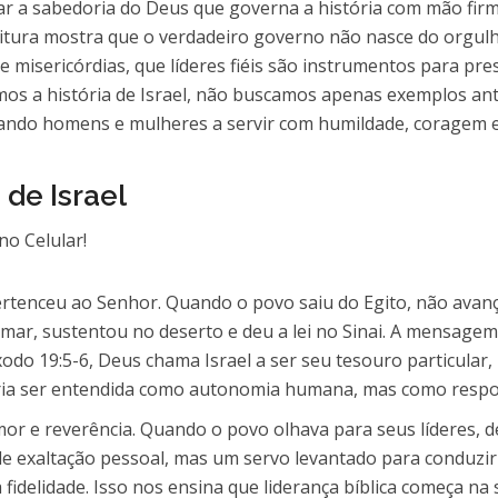
lar a sabedoria do Deus que governa a história com mão fir
Escritura mostra que o verdadeiro governo não nasce do org
misericórdias, que líderes fiéis são instrumentos para pres
mos a história de Israel, não buscamos apenas exemplos ant
ndo homens e mulheres a servir com humildade, coragem e 
de Israel
rtenceu ao Senhor. Quando o povo saiu do Egito, não avanç
mar, sustentou no deserto e deu a lei no Sinai. A mensagem
o 19:5-6, Deus chama Israel a ser seu tesouro particular, 
deria ser entendida como autonomia humana, mas como respo
or e reverência. Quando o povo olhava para seus líderes, d
e exaltação pessoal, mas um servo levantado para conduzir
 fidelidade. Isso nos ensina que liderança bíblica começa na