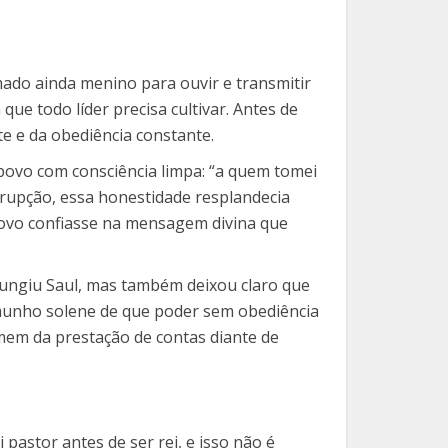
mado ainda menino para ouvir e transmitir
ue todo líder precisa cultivar. Antes de
te e da obediência constante.
povo com consciência limpa: “a quem tomei
rrupção, essa honestidade resplandecia
povo confiasse na mensagem divina que
 ungiu Saul, mas também deixou claro que
munho solene de que poder sem obediência
omem da prestação de contas diante de
pastor antes de ser rei, e isso não é