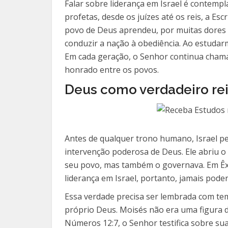
Falar sobre liderança em Israel é contemp
profetas, desde os juízes até os reis, a 
povo de Deus aprendeu, por muitas dores e 
conduzir a nação à obediência. Ao estudar
Em cada geração, o Senhor continua chama
honrado entre os povos.
Deus como verdadeiro rei 
Antes de qualquer trono humano, Israel pe
intervenção poderosa de Deus. Ele abriu o 
seu povo, mas também o governava. Em Êxod
liderança em Israel, portanto, jamais po
Essa verdade precisa ser lembrada com tem
próprio Deus. Moisés não era uma figura d
Números 12:7, o Senhor testifica sobre sua