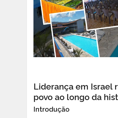
Liderança em Israel 
povo ao longo da his
Introdução