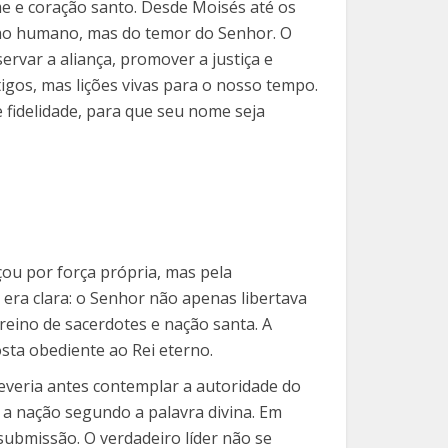
me e coração santo. Desde Moisés até os
ulho humano, mas do temor do Senhor. O
ervar a aliança, promover a justiça e
igos, mas lições vivas para o nosso tempo.
fidelidade, para que seu nome seja
ou por força própria, mas pela
 era clara: o Senhor não apenas libertava
reino de sacerdotes e nação santa. A
sta obediente ao Rei eterno.
everia antes contemplar a autoridade do
 a nação segundo a palavra divina. Em
 submissão. O verdadeiro líder não se