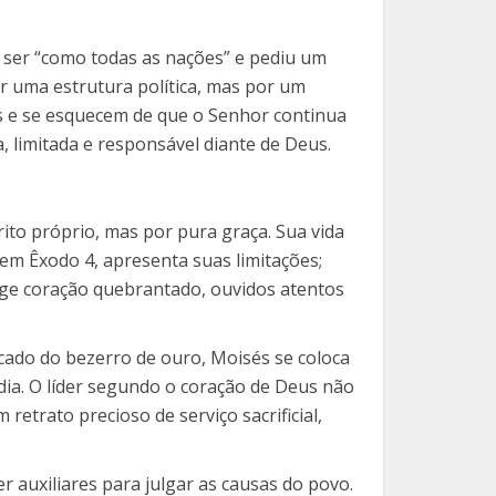
 ser “como todas as nações” e pediu um
r uma estrutura política, mas por um
s e se esquecem de que o Senhor continua
, limitada e responsável diante de Deus.
rito próprio, mas por pura graça. Sua vida
 em Êxodo 4, apresenta suas limitações;
xige coração quebrantado, ouvidos atentos
cado do bezerro de ouro, Moisés se coloca
rdia. O líder segundo o coração de Deus não
etrato precioso de serviço sacrificial,
r auxiliares para julgar as causas do povo.