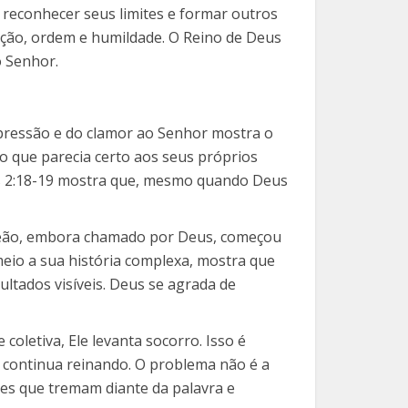
 reconhecer seus limites e formar outros
ação, ordem e humildade. O Reino de Deus
o Senhor.
 opressão e do clamor ao Senhor mostra o
o que parecia certo aos seus próprios
zes 2:18-19 mostra que, mesmo quando Deus
ideão, embora chamado por Deus, começou
meio a sua história complexa, mostra que
ultados visíveis. Deus se agrada de
oletiva, Ele levanta socorro. Isso é
 continua reinando. O problema não é a
res que tremam diante da palavra e