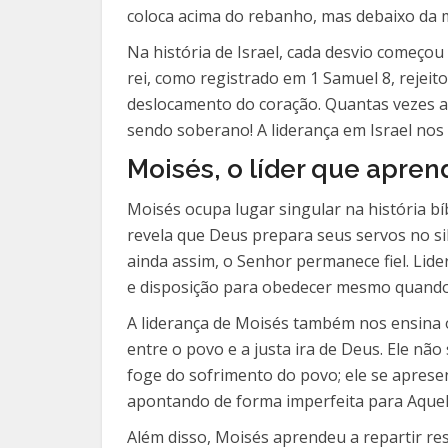
coloca acima do rebanho, mas debaixo da
Na história de Israel, cada desvio começo
rei, como registrado em 1 Samuel 8, rejei
deslocamento do coração. Quantas vezes a
sendo soberano! A liderança em Israel nos 
Moisés, o líder que apre
Moisés ocupa lugar singular na história bí
revela que Deus prepara seus servos no sil
ainda assim, o Senhor permanece fiel. Lid
e disposição para obedecer mesmo quando
A liderança de Moisés também nos ensina o
entre o povo e a justa ira de Deus. Ele nã
foge do sofrimento do povo; ele se apresen
apontando de forma imperfeita para Aquel
Além disso, Moisés aprendeu a repartir res