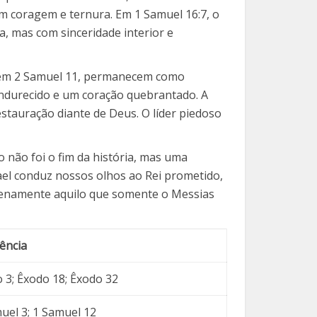
m coragem e ternura. Em 1 Samuel 16:7, o
, mas com sinceridade interior e
s em 2 Samuel 11, permanecem como
endurecido e um coração quebrantado. A
estauração diante de Deus. O líder piedoso
não foi o fim da história, mas uma
ael conduz nossos olhos ao Rei prometido,
plenamente aquilo que somente o Messias
ência
 3; Êxodo 18; Êxodo 32
uel 3; 1 Samuel 12