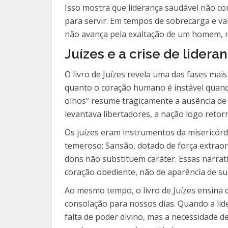
Isso mostra que liderança saudável não co
para servir. Em tempos de sobrecarga e va
não avança pela exaltação de um homem, ma
Juízes e a crise de lide
O livro de Juízes revela uma das fases mai
quanto o coração humano é instável quando
olhos” resume tragicamente a ausência de 
levantava libertadores, a nação logo retor
Os juízes eram instrumentos da misericór
temeroso; Sansão, dotado de força extraor
dons não substituem caráter. Essas narrati
coração obediente, não de aparência de su
Ao mesmo tempo, o livro de Juízes ensina q
consolação para nossos dias. Quando a li
falta de poder divino, mas a necessidade d