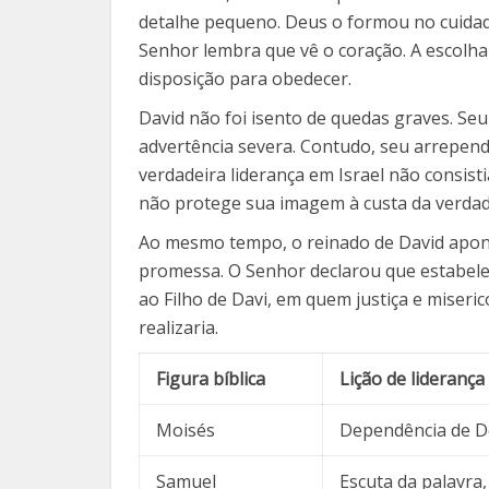
detalhe pequeno. Deus o formou no cuidad
Senhor lembra que vê o coração. A escolha
disposição para obedecer.
David não foi isento de quedas graves. S
advertência severa. Contudo, seu arrepen
verdadeira liderança em Israel não consist
não protege sua imagem à custa da verdade
Ao mesmo tempo, o reinado de David apont
promessa. O Senhor declarou que estabelec
ao Filho de Davi, em quem justiça e miser
realizaria.
Figura bíblica
Lição de liderança
Moisés
Dependência de De
Samuel
Escuta da palavra,