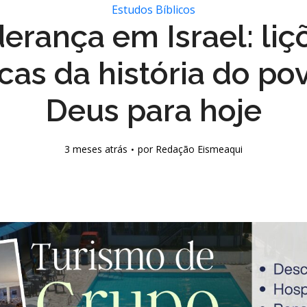
Estudos Bíblicos
derança em Israel: liç
icas da história do po
Deus para hoje
3 meses atrás
por
Redação Eismeaqui